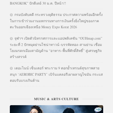
BANGKOK” ปักดีเดย์ 30 ม.ค. ปีหน้า!!
กรมบังคับคดี กระทรวงยุติธรรม ประกาศความพร้อมอีกครั้ง
ในการเข้าร่วมงานมหกรรมทางการเงินครั้งยิ่งใหญ่ของภาค
ตะวันออกเฉียงเหนือ Money Expo Korat 2026
จุฬาฯ เปิดตัวนิทรรศการและแอปพลิเคชัน “OUHmap.com”
ระยะที่ 2 ปักหมุดย่านไชน่าทาวน์–บรรทัดทอง–สามย่าน เชื่อม
โยงมรดกเมืองสามัญด้าน “อาหาร–พื้นที่ศักดิ์สิทธิ์” สู่เศรษฐกิจ
สร้างสรรค์
เดอะไนน์ เซ็นเตอร์ พระราม 9 ตอกย้ำเทรนด์สุขภาพสาย
สนุก ‘AEROBIC PARTY’ เบิร์นแคลอรีเผาผลาญไขมัน กระแส
ตอบรับแรงเกินต้าน
MUSIC & ARTS CULTURE