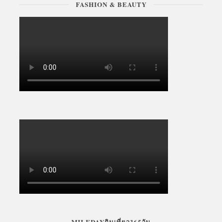
FASHION & BEAUTY
MILEDAYกินเที่ยว365วัน