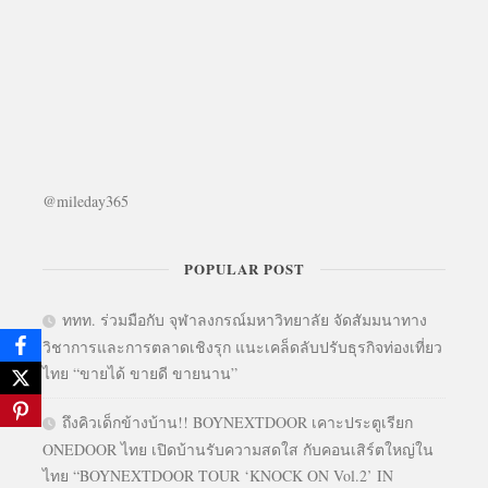
@mileday365
POPULAR POST
ททท. ร่วมมือกับ จุฬาลงกรณ์มหาวิทยาลัย จัดสัมมนาทาง
วิชาการและการตลาดเชิงรุก แนะเคล็ดลับปรับธุรกิจท่องเที่ยว
ไทย “ขายได้ ขายดี ขายนาน”
ถึงคิวเด็กข้างบ้าน!! BOYNEXTDOOR เคาะประตูเรียก
ONEDOOR ไทย เปิดบ้านรับความสดใส กับคอนเสิร์ตใหญ่ใน
ไทย “BOYNEXTDOOR TOUR ‘KNOCK ON Vol.2’ IN