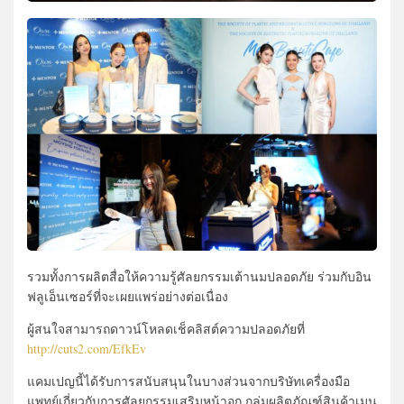
รวมทั้งการผลิตสื่อให้ความรู้ศัลยกรรมเต้านมปลอดภัย ร่วมกับอิน
ฟลูเอ็นเซอร์ที่จะเผยแพร่อย่างต่อเนื่อง
ผู้สนใจสามารถดาวน์โหลดเช็คลิสต์ความปลอดภัยที่
http://cuts2.com/EfkEv
แคมเปญนี้ได้รับการสนับสนุนในบางส่วนจากบริษัทเครื่องมือ
แพทย์เกี่ยวกับการศัลยกรรมเสริมหน้าอก กลุ่มผลิตภัณฑ์สินค้าเมน