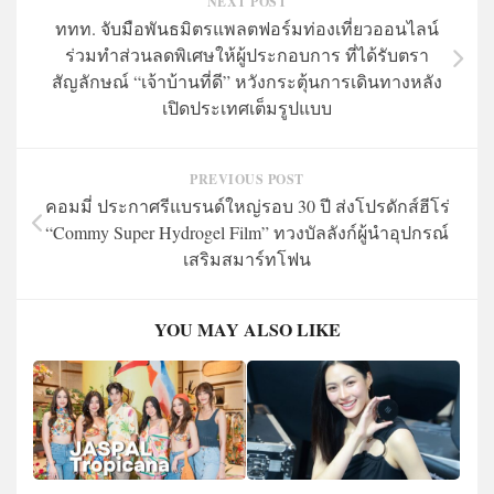
NEXT POST
ททท. จับมือพันธมิตรแพลตฟอร์มท่องเที่ยวออนไลน์
ร่วมทำส่วนลดพิเศษให้ผู้ประกอบการ ที่ได้รับตรา
สัญลักษณ์ “เจ้าบ้านที่ดี” หวังกระตุ้นการเดินทางหลัง
เปิดประเทศเต็มรูปแบบ
PREVIOUS POST
คอมมี่ ประกาศรีแบรนด์ใหญ่รอบ 30 ปี ส่งโปรดักส์ฮีโร่
“Commy Super Hydrogel Film” ทวงบัลลังก์ผู้นำอุปกรณ์
เสริมสมาร์ทโฟน
YOU MAY ALSO LIKE