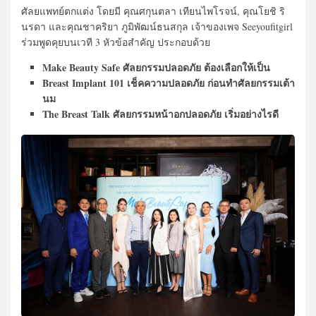
ศัลยแพทย์ตกแต่ง โดยมี คุณศกุนตลา เทียนไพโรจน์, คุณโยชิ ริ
นรดา และคุณชาคริยา ภูมิพัฒน์ธนสกุล เจ้าของเพจ Seeyoufitgirl
ร่วมพูดคุยบนเวที 3 หัวข้อสำคัญ ประกอบด้วย
Make Beauty Safe ศัลยกรรมปลอดภัย ต้องเลือกให้เป็น
Breast Implant 101 เช็คความปลอดภัย ก่อนทำศัลยกรรมเต้า
นม
The Breast Talk ศัลยกรรมหน้าอกปลอดภัย เริ่มอย่างไรดี