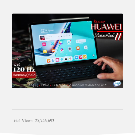
Total Views:
25,746,693