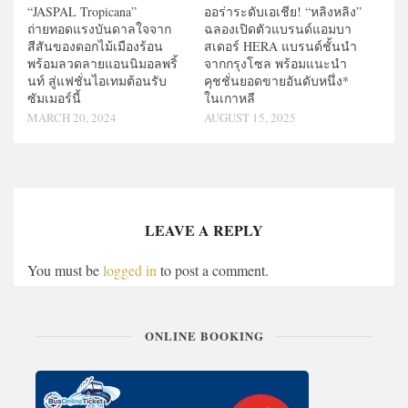
“JASPAL Tropicana”
ออร่าระดับเอเชีย! “หลิงหลิง”
ถ่ายทอดแรงบันดาลใจจาก
ฉลองเปิดตัวแบรนด์แอมบา
สีสันของดอกไม้เมืองร้อน
สเดอร์ HERA แบรนด์ชั้นนำ
พร้อมลวดลายแอนนิมอลพริ้
จากกรุงโซล พร้อมแนะนำ
นท์ สู่แฟชั่นไอเทมต้อนรับ
คุชชั่นยอดขายอันดับหนึ่ง*
ซัมเมอร์นี้
ในเกาหลี
MARCH 20, 2024
AUGUST 15, 2025
LEAVE A REPLY
You must be
logged in
to post a comment.
ONLINE BOOKING