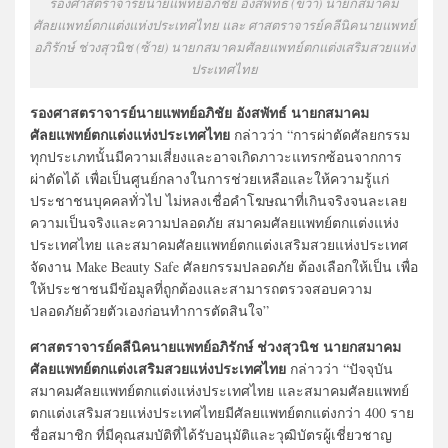
รองศาสตราจารย์นายแพทย์อภิชัย อังสพัทธ์ (ขวา) นายกสมาคม
ศัลยแพทย์ตกแต่งแห่งประเทศไทย และ ศาสตราจารย์คลีนิคนายแพทย์
อภิรักษ์ ช่วงสุวนิช (ซ้าย) นายกสมาคมศัลยแพทย์ตกแต่งเสริมสวยแห่ง
ประเทศไทย
รองศาสตราจารย์นายแพทย์อภิชัย อังสพัทธ์ นายกสมาคม
ศัลยแพทย์ตกแต่งแห่งประเทศไทย
กล่าวว่า “การผ่าตัดศัลยกรรม
ทุกประเภทนั้นมีความเสี่ยงและอาจเกิดภาวะแทรกซ้อนจากการ
ผ่าตัดได้ เพื่อเป็นศูนย์กลางในการช่วยเหลือและให้ความรู้แก่
ประชาชนบุคคลทั่วไป ไม่หลงเชื่อคำโฆษณาที่เกินจริงจนละเลย
ความเป็นจริงและความปลอดภัย สมาคมศัลยแพทย์ตกแต่งแห่ง
ประเทศไทย และสมาคมศัลยแพทย์ตกแต่งเสริมสวยแห่งประเทศ
จัดงาน Make Beauty Safe ศัลยกรรมปลอดภัย ต้องเลือกให้เป็น เพื่อ
ให้ประชาชนมีข้อมูลที่ถูกต้องและสามารถตรวจสอบความ
ปลอดภัยด้วยตัวเองก่อนทำการตัดสินใจ”
ศาสตราจารย์คลีนิคนายแพทย์อภิรักษ์ ช่วงสุวนิช นายกสมาคม
ศัลยแพทย์ตกแต่งเสริมสวยแห่งประเทศไทย
กล่าวว่า “ปัจจุบัน
สมาคมศัลยแพทย์ตกแต่งแห่งประเทศไทย และสมาคมศัลยแพทย์
ตกแต่งเสริมสวยแห่งประเทศไทยมีศัลยแพทย์ตกแต่งกว่า 400 ราย
ชื่อสมาชิก ที่มีคุณสมบัติที่ได้รับอนุมัติและวุฒิบัตรผู้เชี่ยวชาญ