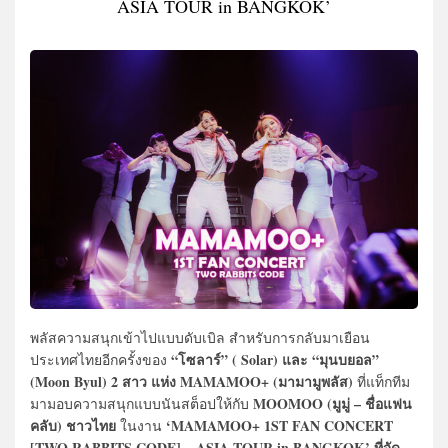
ASIA TOUR in BANGKOK’
พลัสความสนุกเข้าไปแบบดับเบิล สำหรับการกลับมาเยือน
“โซลาร์” ( Solar) และ “มุนบยอล”
ประเทศไทยอีกครั้งของ
(Moon Byul) 2 สาว แห่ง MAMAMOO+ (มามามูพลัส)
ที่แท็กทีม
MOOMOO (มูมู่ – ชื่อแฟน
มามอบความสนุกแบบนันสต็อปให้กับ
คลับ) ชาวไทย
‘MAMAMOO+ 1ST FAN CONCERT
ในงาน
[TWO RABBITS CODE] – ASIA TOUR in BANGKOK’ ที่จัด