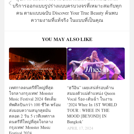
บริการออกแบบรูปร่างแบบครบวงจรที่เหมาะสมกับทุก
คน ตามแบบฉบับ Discover Your True Beauty ค้นพบ
ความงามที่แท้จริง ในแบบที่เป็นคุณ
YOU MAY ALSO LIKE
เทศกาลดนตรีที่ใหญ่ที่สุด
“ฮวีอิน” เผยเสน่ห์รอบด้าน
ใจกลางกรุงเทพ! Monster
สมมงตัวแม่ตำแหน่ง Queen
Music Festival 2024 จัดเต็ม
Vocal ร้อง-เต้นฉ่ำ ในงาน
ทัพศิลปินกว่า 100 ชีวิต พร้อม
‘2024 Whee In 1ST WORLD
ส่งมอบความสนุกสุดมัน
TOUR : WHEE IN THE
ตลอด 2 วัน 5 เวทีเทศกาล
MOOD [BEYOND] IN
ดนตรีที่ใหญ่ที่สุดใจกลาง
Bangkok’
กรุงเทพ! Monster Music
APRIL 17, 2024
Festival 2024