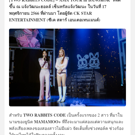
ขึ้น ณ แจ้งวัฒนะฮอลล์ เซ็นทรัลแจ้งวัฒนะ ในวันที่ 17
พฤศจิกายน 2566 ที่ผ่านมา โดยผู้จัด CK STAR
ENTERTAINMENT (ซีเค สตาร์ เอนเตอเทนเมนต์)
TWO RABBITS CODE
สำหรับ
เป็นครั้งแรกของ 2 สาว ที่มาใน
MAMAMOO+
นามของยูนิต
ที่ถึงจะมาแค่สองแต่ความสนุกและ
พลังเสียงเพลงของสองสาวไม่มีแผ่ว จัดเต็มทั้งช่วงทอล์ค ช่วงร้อง
ให้มูมู่ไทยได้ใจฟินตลอดทั้งงาน