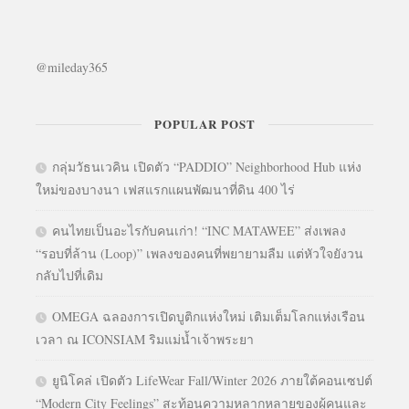
@mileday365
POPULAR POST
กลุ่มวัธนเวคิน เปิดตัว “PADDIO” Neighborhood Hub แห่ง
ใหม่ของบางนา เฟสแรกแผนพัฒนาที่ดิน 400 ไร่
คนไทยเป็นอะไรกับคนเก่า! “INC MATAWEE” ส่งเพลง
“รอบที่ล้าน (Loop)” เพลงของคนที่พยายามลืม แต่หัวใจยังวน
กลับไปที่เดิม
OMEGA ฉลองการเปิดบูติกแห่งใหม่ เติมเต็มโลกแห่งเรือน
เวลา ณ ICONSIAM ริมแม่น้ำเจ้าพระยา
ยูนิโคล่ เปิดตัว LifeWear Fall/Winter 2026 ภายใต้คอนเซปต์
“Modern City Feelings” สะท้อนความหลากหลายของผู้คนและ