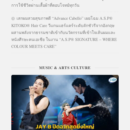
การใช้ชีวิตผ่านเสื้อผ้าที่ตอบโจทย์ทุกวัน
เสกผมสวยสุขภาพดี “Advance Cabello” เผยโฉม A.S.P®
KITOKO® Hair Care วีแกนแฮร์แคร์ระดับลักชัวรีจากอังกฤษ
ผสานพลังจากธรรมชาติเข้ากับนวัตกรรมที่เข้าใจเส้นผมและ
หนังศีรษะคนเอเชีย ในงาน “A.S.P® SIGNATURE – WHERE
COLOUR MEETS CARE”
MUSIC & ARTS CULTURE