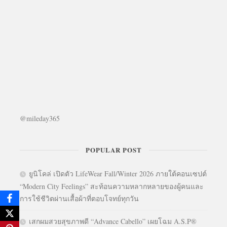
@mileday365
POPULAR POST
ยูนิโคล่ เปิดตัว LifeWear Fall/Winter 2026 ภายใต้คอนเซปต์
“Modern City Feelings” สะท้อนความหลากหลายของผู้คนและ
การใช้ชีวิตผ่านเสื้อผ้าที่ตอบโจทย์ทุกวัน
เสกผมสวยสุขภาพดี “Advance Cabello” เผยโฉม A.S.P®