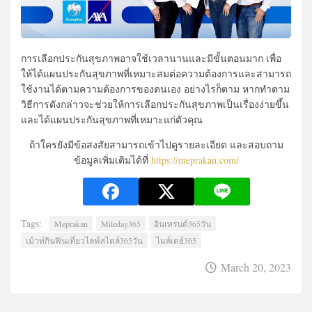
การเลือกประกันสุขภาพอาจใช้เวลานานและมีขั้นตอนมาก เพื่อ
ให้ได้แผนประกันสุขภาพที่เหมาะสมต่อความต้องการและสามารถ
ใช้งานได้ตามความต้องการของตนเอง อย่างไรก็ตาม หากทำตาม
วิธีการดังกล่าวจะช่วยให้การเลือกประกันสุขภาพเป็นเรื่องง่ายขึ้น
และได้แผนประกันสุขภาพที่เหมาะแก่ตัวคุณ
ถ้าใครยังมีข้อสงสัยสามารถเข้าไปดูรายละเอียด และสอบถาม
ข้อมูลเพิ่มเติมได้ที่
https://meprakan.com/
Tags:
Meprakan
Mileday365
อินเทรนด์365วัน
เม้าท์กินฟินเที่ยวไลฟ์สไตล์365วัน
ไมล์เดย์365
March 20, 2023