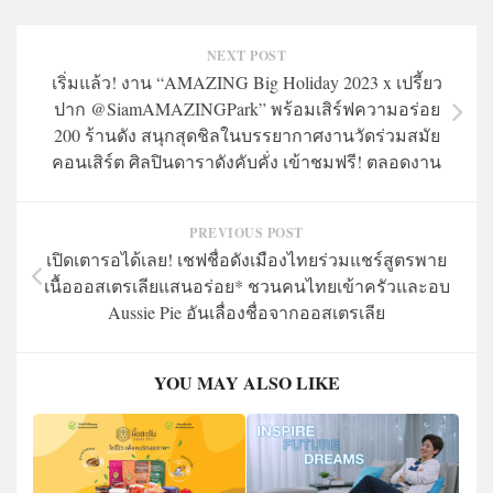
NEXT POST
เริ่มแล้ว! งาน “AMAZING Big Holiday 2023 x เปรี้ยว
ปาก @SiamAMAZINGPark” พร้อมเสิร์ฟความอร่อย
200 ร้านดัง สนุกสุดชิลในบรรยากาศงานวัดร่วมสมัย
คอนเสิร์ต ศิลปินดาราดังคับคั่ง เข้าชมฟรี! ตลอดงาน
PREVIOUS POST
เปิดเตารอได้เลย! เชฟชื่อดังเมืองไทยร่วมแชร์สูตรพาย
เนื้อออสเตรเลียแสนอร่อย* ชวนคนไทยเข้าครัวและอบ
Aussie Pie อันเลื่องชื่อจากออสเตรเลีย
YOU MAY ALSO LIKE