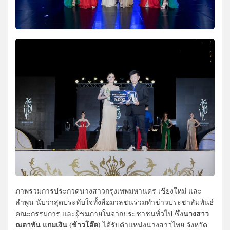
ภาพรวมการประกวดนางสาวกรุงเทพมหานคร เชียงใหม่ และ
ลำพูน นับว่าสุดประทับใจทั้งสื่อมวลชนร่วมทำข่าวประชาสัมพันธ์
นางสาว
คณะกรรมการ และผู้ชมภายในจากประชาชนทั่วไป ซึ่ง
ณดาพัน แกมเงิน (ข้าวโอ๊ต)
ได้รับตำแหน่งนางสาวไทย จังหวัด