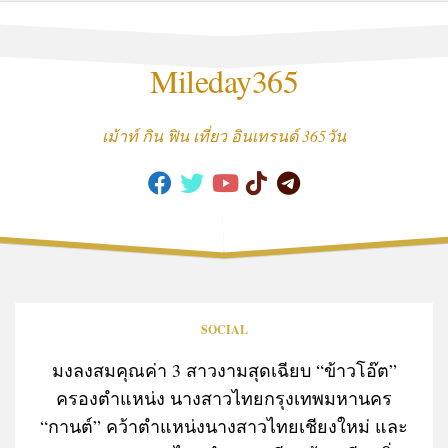
Skip
to
content
Mileday365
เม้าท์ กิน ฟิน เที่ยว อินเทรนด์ 365วัน
SOCIAL
มงลงสมคุณค่า 3 สาวงามสุดเฉียบ “ข้าวโอ๊ต”
ครองตำแหน่ง นางสาวไทยกรุงเทพมหานคร
“กานต์” คว้าตำแหน่งนางสาวไทยเชียงใหม่ และ