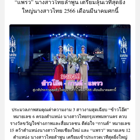
“แพรว” นางสาวไทยลำพูน เตรียมลุ้นเวทีสุดยิ่ง
ใหญ่นางสาวไทย 2566 เดือนมีนาคมศกนี้
ประมวลภาพสมคุณค่าความงาม 3 สาวงามสุดเฉียบ “ข้าวโอ๊ต”
หมายเลข 6 ครองตำแหน่ง นางสาวไทยกรุงเทพมหานคร ควบ
รางวัลขวัญใจช่างภาพและสื่อมวลชน ดีต่อใจ “กานต์” หมายเลข
15 คว้าตำแหน่งนางสาวไทยเชียงใหม่ และ “แพรว” หมายเลข 12
ตำแหน่ง นางสาวไทยลำพูน เตรียมเข้าประกวดเวทีสุดยิ่งใหญ่