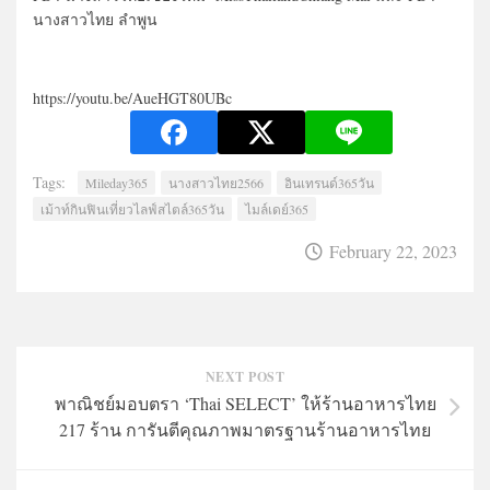
นางสาวไทย ลำพูน
https://youtu.be/AueHGT80UBc
Tags:
Mileday365
นางสาวไทย2566
อินเทรนด์365วัน
เม้าท์กินฟินเที่ยวไลฟ์สไตล์365วัน
ไมล์เดย์365
February 22, 2023
NEXT POST
พาณิชย์มอบตรา ‘Thai SELECT’ ให้ร้านอาหารไทย
217 ร้าน การันตีคุณภาพมาตรฐานร้านอาหารไทย