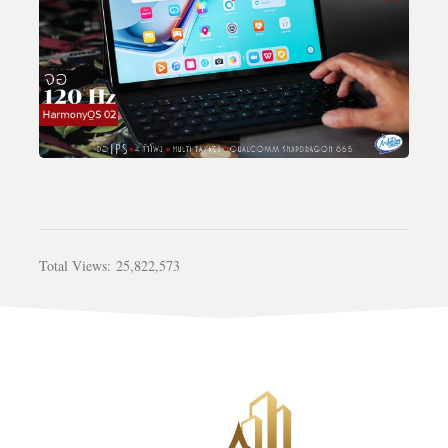
Total Views:
25,822,573