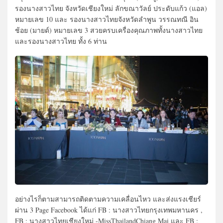
รองนางสาวไทย จังหวัดเชียงใหม่ ลักขณาวัลย์ ประดับแก้ว (แอล)
หมายเลข 10 และ รองนางสาวไทยจังหวัดลำพูน วรรณทณี อิน
ช้อย (มายด์) หมายเลข 3 สวยครบเครื่องคุณภาพทั้งนางสาวไทย
และรองนางสาวไทย ทั้ง 6 ท่าน
อย่างไรก็ตามสามารถติดตามความเคลื่อนไหว และส่งแรงเชียร์
ผ่าน 3 Page Facebook ได้แก่ FB : นางสาวไทยกรุงเทพมหานคร ,
FB : นางสาวไทยเชียงใหม่ -MissThailandChiang Mai และ FB :