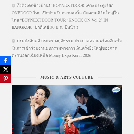
ถึงคิวเด็กข้างบ้าน!! BOYNEXTDOOR เคาะประตูเรียก
ONEDOOR ไทย เปิดบ้านรับความสดใส กับคอนเสิร์ตใหญ่ใน
ไทย “BOYNEXTDOOR TOUR ‘KNOCK ON Vol.2’ IN
BANGKOK” ปักดีเดย์ 30 ม.ค. ปีหน้า!!
กรมบังคับคดี กระทรวงยุติธรรม ประกาศความพร้อมอีกครั้ง
ในการเข้าร่วมงานมหกรรมทางการเงินครั้งยิ่งใหญ่ของภาค
ตะวันออกเฉียงเหนือ Money Expo Korat 2026
MUSIC & ARTS CULTURE