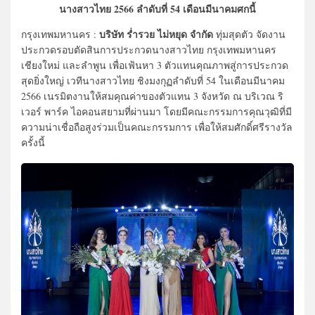
นางสาวไทย 2566 ลำดับที่ 54 เดือนมีนาคมศกนี้
บริษัท ร่ำรวย ไม่หยุด จำกัด
กรุงเทพมหานคร :
ทุ่มสุดตัว จัดงาน
ประกวดรอบตัดสินการประกวดนางสาวไทย กรุงเทพมหานคร
เชียงใหม่ และลำพูน เพื่อเฟ้นหา 3 ตัวแทนคุณภาพสู่การประกวด
สุดยิ่งใหญ่ เวทีนางสาวไทย ชิงมงกุฏลำดับที่ 54 ในเดือนมีนาคม
2566 เนรมิตงานให้สมคุณค่าของตัวแทน 3 จังหวัด ณ บริเวณ ริ
เวอร์ พาร์ค ไอคอนสยามที่ผ่านมา โดยมีคณะกรรมการคุณวุฒิที่มี
ความน่าเชื่อถือสูงร่วมเป็นคณะกรรมการ เพื่อให้สมศักดิ์ศรีรางวัล
ครั้งนี้