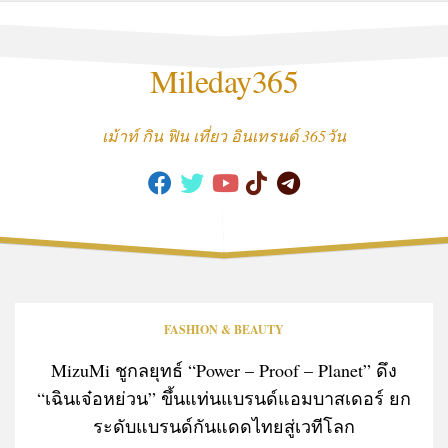
Skip
to
content
Mileday365
เม้าท์ กิน ฟิน เที่ยว อินเทรนด์ 365วัน
FASHION & BEAUTY
MizuMi ชูกลยุทธ์ “Power – Proof – Planet” ดึง
“เฉินเจ๋อหย่วน” ขึ้นแท่นแบรนด์แอมบาสเดอร์ ยก
ระดับแบรนด์กันแดดไทยสู่เวทีโลก