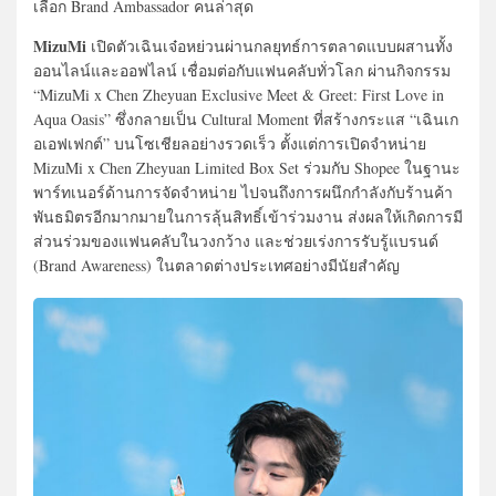
เลือก Brand Ambassador คนล่าสุด
MizuMi
เปิดตัวเฉินเจ๋อหย่วนผ่านกลยุทธ์การตลาดแบบผสานทั้ง
ออนไลน์และออฟไลน์ เชื่อมต่อกับแฟนคลับทั่วโลก ผ่านกิจกรรม
“MizuMi x Chen Zheyuan Exclusive Meet & Greet: First Love in
Aqua Oasis” ซึ่งกลายเป็น Cultural Moment ที่สร้างกระแส “เฉินเก
อเอฟเฟกต์” บนโซเชียลอย่างรวดเร็ว ตั้งแต่การเปิดจำหน่าย
MizuMi x Chen Zheyuan Limited Box Set ร่วมกับ Shopee ในฐานะ
พาร์ทเนอร์ด้านการจัดจำหน่าย ไปจนถึงการผนึกกำลังกับร้านค้า
พันธมิตรอีกมากมายในการลุ้นสิทธิ์เข้าร่วมงาน ส่งผลให้เกิดการมี
ส่วนร่วมของแฟนคลับในวงกว้าง และช่วยเร่งการรับรู้แบรนด์
(Brand Awareness) ในตลาดต่างประเทศอย่างมีนัยสำคัญ