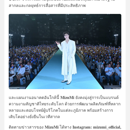
สากลและกลยุทธ์การสื่อสารที่มีประสิทธิภาพ
MizuMi
และแผนงานอนาคตอันใกล้นี้
ยังคงมุ่งสู่การเป็นแบรนด์
ความงามสัญชาติไทยระดับโลก ด้วยการพัฒนาผลิตภัณฑ์ที่หลาก
หลายและตอบโจทย์ผู้บริโภคในแต่ละภูมิภาค พร้อมสร้างการ
เติบโตอย่างยั่งยืนในเวทีสากล
MizuMi
Instagram: mizumi_official,
ติดตามข่าวสารของ
ได้ทาง