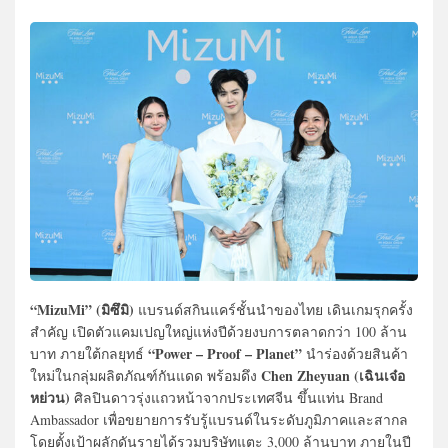
“MizuMi” (มิซึมิ)
แบรนด์สกินแคร์ชั้นนำของไทย เดินเกมรุกครั้ง
สำคัญ เปิดตัวแคมเปญใหญ่แห่งปีด้วยงบการตลาดกว่า 100 ล้าน
“Power – Proof – Planet”
บาท ภายใต้กลยุทธ์
นำร่องด้วยสินค้า
Chen Zheyuan (เฉินเจ๋อ
ใหม่ในกลุ่มผลิตภัณฑ์กันแดด พร้อมดึง
หย่วน)
ศิลปินดาวรุ่งแถวหน้าจากประเทศจีน ขึ้นแท่น Brand
Ambassador เพื่อขยายการรับรู้แบรนด์ในระดับภูมิภาคและสากล
โดยตั้งเป้าผลักดันรายได้รวมบริษัทแตะ 3,000 ล้านบาท ภายในปี