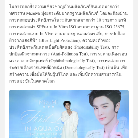
ในการตอกย้ำความเชี่ยวชาญด้านผลิตภัณฑ์กันแดดมากกว่า
ทศวรรษ MizuMi มุ่งยกระดับมาตรฐานผลิตภัณฑ์ โดยจะต้องผ่าน
การทดสอบประสิทธิภาพในระดับสากลมากกว่า 10 รายการ อาทิ
การทดสอบค่า SPFแบบ In Vitro ISO ตามมาตรฐาน ISO 23675,
การทดสอบแบบ In Vivo ตามมาตรฐานออสเตรเลีย, การปกป้อง
ผิวจากแสงสีฟ้า (Blue Light Protection), ความคงตัวของ
ประสิทธิภาพกันแดดเมื่อสัมผัสแสง (Photostability Test), การ
ปกป้องผิวจากมลภาวะ (Anti-Pollution Test), การระคายเคืองรอบ
ดวงตาจากจักษุแพทย์ (Ophthalmologically Test), การทดสอบการ
ระคายเคืองจากแพทย์ผิวหนัง (Dermatologically Test) เป็นต้น เพื่อ
สร้างความเชื่อมั่นให้กับผู้บริโภค และเพิ่มขีดความสามารถใน
การแข่งขันในตลาดโลก