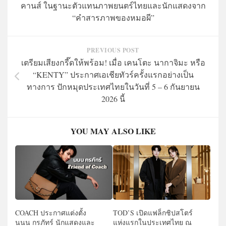
คานส์ ในฐานะตัวแทนภาพยนตร์ไทยและนักแสดงจาก
“คำสารภาพของหมอผี”
PREVIOUS POST
เตรียมเสียงกรี๊ดให้พร้อม! เมื่อ เคนโตะ นากาจิมะ หรือ
“KENTY” ประกาศเอเชียทัวร์ครั้งแรกอย่างเป็น
ทางการ ปักหมุดประเทศไทยในวันที่ 5 – 6 กันยายน
2026 นี้
YOU MAY ALSO LIKE
COACH ประกาศแต่งตั้ง
TOD’S เปิดแฟล็กชิปสโตร์
นนน กรภัทร์ นักแสดงและ
แห่งแรกในประเทศไทย ณ