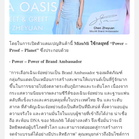
MizuMi ใช้กลยุทธ์ “Power –
โดยในการเปิดตัวแคมเปญสินค้านี้
Proof – Planet”
ซึ่งประกอบด้วย
· Power – Power of Brand Ambassador
“การเลือกเฉินเจ๋อหย่วนเป็น Brand Ambassador ของผลิตภัณฑ์
กลุ่มกันแดดเป็นเหมือนการสร้างสะพานให้แบรนด์เป็นที่รู้จักมาก
ขึ้นในการขยายไปยังตลาดระดับภูมิภาคและระดับโลก เนื่องจาก
กระแสความนิยมจากผลงานซีรีส์ของเฉินเจ๋อหย่วน และฐานแฟน
คลับที่แข็งแรงและครอบคลุมทั้งในประเทศไทย จีน และระดับ
สากล ที่สำคัญเฉินเจ๋อหย่วนยังเป็นศิลปินที่มีเสน่ห์ ทั้งความอบอุ่น
ความจริงใจ และความมั่นใจในแบบผู้ชายที่เข้าถึงได้ง่าย น่าเชื่อ
ถือ สะท้อน DNA ของ MizuMi ได้อย่างลงตัว จึงเชื่อมั่นว่าจะมี
อิทธิพลต่อผู้บริโภคทั่วโลก และสามารถต่อยอดสู่การสร้างการ
จดจำแบรนด์ได้อย่างมีประสิทธิภาพ” คุณหนุยกล่าวถึงอินไซด์การ