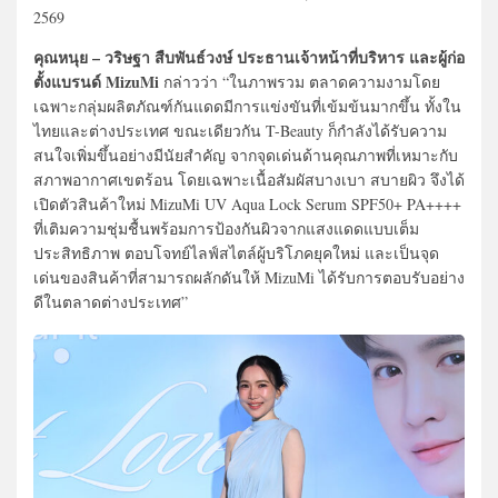
2569
คุณหนุย – วริษฐา สืบพันธ์วงษ์ ประธานเจ้าหน้าที่บริหาร และผู้ก่อ
ตั้งแบรนด์ MizuMi
กล่าวว่า “ในภาพรวม ตลาดความงามโดย
เฉพาะกลุ่มผลิตภัณฑ์กันแดดมีการแข่งขันที่เข้มข้นมากขึ้น ทั้งใน
ไทยและต่างประเทศ ขณะเดียวกัน T-Beauty ก็กำลังได้รับความ
สนใจเพิ่มขึ้นอย่างมีนัยสำคัญ จากจุดเด่นด้านคุณภาพที่เหมาะกับ
สภาพอากาศเขตร้อน โดยเฉพาะเนื้อสัมผัสบางเบา สบายผิว จึงได้
เปิดตัวสินค้าใหม่ MizuMi UV Aqua Lock Serum SPF50+ PA++++
ที่เติมความชุ่มชื้นพร้อมการป้องกันผิวจากแสงแดดแบบเต็ม
ประสิทธิภาพ ตอบโจทย์ไลฟ์สไตล์ผู้บริโภคยุคใหม่ และเป็นจุด
เด่นของสินค้าที่สามารถผลักดันให้ MizuMi ได้รับการตอบรับอย่าง
ดีในตลาดต่างประเทศ”