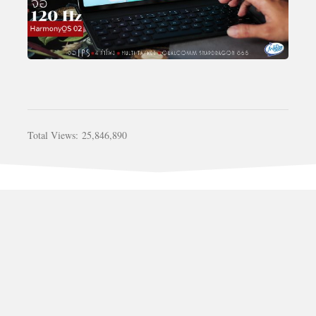
Total Views:
25,846,890