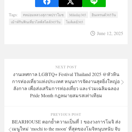
Tags:
#หม่อมหลวงสุภาพปราโมช
Mileday365
อินเทรนด์365วัน
เม้าท์กินฟินเที่ยวไลฟ์สไตล์365วัน
ไมล์เดย์365
June 12, 2025
NEXT POST
งานเทศกาล LGBTQ+ Festival Thailand 2025 @หัวหิน
การท่องเที่ยวแห่งประเทศ หนุนการจัดงานสุดยิ่งใหญ่อ
ลังกาล เพื่อส่งเสริมการท่องเที่ยว และร่วมเฉลิมฉลอง
Pride Month กฎหมายสมรสเท่าเทียม
PREVIOUS POST
BEARHOUSE ตอกย้ำความเป็นที่ 1 ของวงการโมจิ ส่ง
เมนูใหม่ ‘mochi to the moon’ ที่สุดของโมจิหนุบหนับ จับ