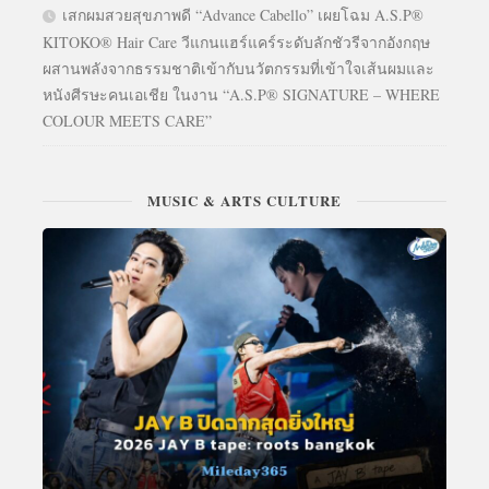
เสกผมสวยสุขภาพดี “Advance Cabello” เผยโฉม A.S.P®
KITOKO® Hair Care วีแกนแฮร์แคร์ระดับลักชัวรีจากอังกฤษ
ผสานพลังจากธรรมชาติเข้ากับนวัตกรรมที่เข้าใจเส้นผมและ
หนังศีรษะคนเอเชีย ในงาน “A.S.P® SIGNATURE – WHERE
COLOUR MEETS CARE”
MUSIC & ARTS CULTURE