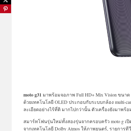
moto g31
มาพร้อมจอภาพ Full HD+ Mix Vision ขนาด 6.4 
ด้วยเทคโนโลยี OLED ประกอบกับระบบกล้อง multi-came
ละเอียดอย่างไร้ที่ติ มากไปกว่านั้น ตัวเครื่องยังมาพร
สมาร์ทโฟนรุ่นใหม่ทั้งสองรุ่นจากครอบครัว moto g เป
จากเทคโนโลยี Dolby Atmos ให้ภาพยนตร์, รายการทีว