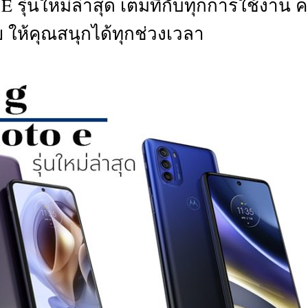
E รุ่นใหม่ล่าสุด เต็มที่กับทุกการใช้งาน 
CTIVITIES
 ให้คุณสนุกได้ทุกช่วงเวลา
&
EVENT
DEAL