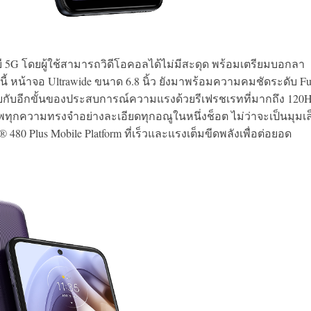
G โดยผู้ใช้สามารถวิดีโอคอลได้ไม่มีสะดุด พร้อมเตรียมบอกลา
หน้าจอ Ultrawide ขนาด 6.8 นิ้ว ยังมาพร้อมความคมชัดระดับ Fu
บกับอีกขั้นของประสบการณ์ความแรงด้วยรีเฟรชเรทที่มากถึง 120
าพทุกความทรงจำอย่างละเอียดทุกอณูในหนึ่งช็อต ไม่ว่าจะเป็นมุมเล
80 Plus Mobile Platform ที่เร็วและแรงเต็มขีดพลังเพื่อต่อยอด