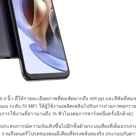
นิ้ว ที่ให้รายละเอียดภาพที่คมชัดมากถึง 409 ppi และสีสันที่สมจ
ra ระดับ 50 MP1 ให้ผู้ใช้งานเพลิดเพลินไปกับการถ่ายภาพทุกรา
้อมการใช้งานที่ยาวนานถึง 36 ชั่วโมงต่อการชาร์จหนึ่งครั้งอีกด้วย2
ิดประสบการณ์ความบันเทิงขึ้นไปอีกขั้นด้วยระบบเสียงที่เต็มอรรถร
ี รวมถึงดนตรีโปรดของคุณมีเสียงที่ทรงพลังสมจริง ประกอบกับดา