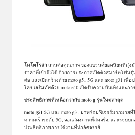
โมโตโรล่า
สานต่อคุณภาพของแบรนด์ยอดนิยมที่มุ่งม
ราคาที่เข้าถึงได้ ด้วยการประกาศเปิดตัวสมาร์ทโฟนรุ่
ต่อ และเปิดกว้างด้วย moto g51 5G และ moto g31 เพื่อ
ใคร เสริมทัพด้วย moto e40 เปิดรับความบันเทิงและกา
ประสิทธิภาพที่เหนือกว่ากับ moto g รุ่นใหม่ล่าสุด
moto g51
5G และ moto g31 มาพร้อมฟีเจอร์มากมายที่ไม
ความเร็วระดับ 5G, จอแสดงภาพที่สมจริง, และระบบกล
ประสิทธิภาพการใช้งานที่น่าอัศจรรย์