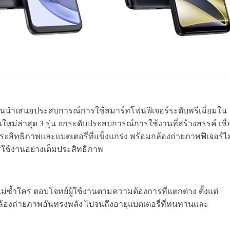
ั่นนำเสนอประสบการณ์การใช้สมาร์ทโฟนฟีเจอร์ระดับพรีเมี่ยมใน
นใหม่ล่าสุด 3 รุ่น ยกระดับประสบการณ์การใช้งานที่สร้างสรรค์ เชื
ประสิทธิภาพและแบตเตอรี่ที่แข็งแกร่ง พร้อมกล้องถ่ายภาพฟีเจอร์ไม
รใช้งานอย่างเต็มประสิทธิภาพ
่ซ้ำใคร ตอบโจทย์ผู้ใช้งานตามความต้องการที่แตกต่าง ตั้งแต่
้องถ่ายภาพอันทรงพลัง ไปจนถึงอายุแบตเตอรี่ที่ทนทานและ