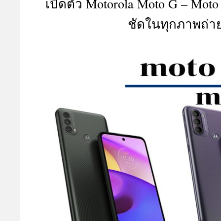
เปิดตัว Motorola Moto G – Moto 
A
ชัดในทุกภาพถ่าย