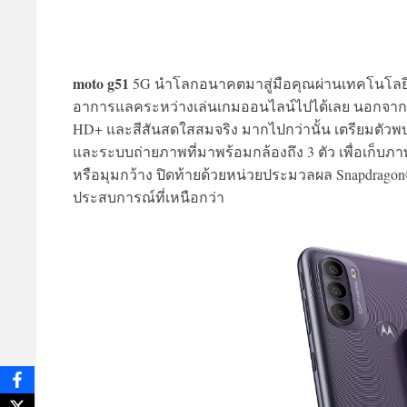
moto g51
5G นำโลกอนาคตมาสู่มือคุณผ่านเทคโนโลยี 5
อาการแลคระหว่างเล่นเกมออนไลน์ไปได้เลย นอกจากนี้ 
HD+ และสีสันสดใสสมจริง มากไปกว่านั้น เตรียมตัวพ
และระบบถ่ายภาพที่มาพร้อมกล้องถึง 3 ตัว เพื่อเก็บภ
หรือมุมกว้าง ปิดท้ายด้วยหน่วยประมวลผล Snapdragon® 4
ประสบการณ์ที่เหนือกว่า