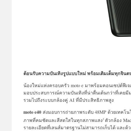
ต้อนรับความบันเทิงรูปแบบใหม่ พร้อมเติมเต็มทุกจิน
น้องใหม่แห่งครอบครัว moto e มาพร้อมคอนเซปต์ฟีเจอ
มอบประสบการณ์ความบันเทิงที่น่าตื่นเต้นกว่าที่เคย
รวมไปถึงระบบกล้องคู่ AI ที่มีประสิทธิภาพสูง
moto e40
ส่งมอบการถ่ายภาพระดับ 48MP ด้วยเทคโนโลยี 
3
ภาพที่คมชัดและสีสดใสในทุกสภาพแสง
ตัวกล้อง Macr
รายละเอียดที่เลนส์มาตรฐานไม่สามารถเก็บได้ และด้ว