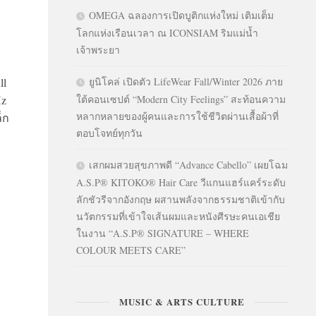
OMEGA ฉลองการเปิดบูติกแห่งใหม่ เติมเต็ม
โลกแห่งเรือนเวลา ณ ICONSIAM ริมแม่น้ำ
เจ้าพระยา
ll
ยูนิโคล่ เปิดตัว LifeWear Fall/Winter 2026 ภาย
Hz
ใต้คอนเซปต์ “Modern City Feelings” สะท้อนความ
หลากหลายของผู้คนและการใช้ชีวิตผ่านเสื้อผ้าที่
็ก
ตอบโจทย์ทุกวัน
เสกผมสวยสุขภาพดี “Advance Cabello” เผยโฉม
A.S.P® KITOKO® Hair Care วีแกนแฮร์แคร์ระดับ
ลักชัวรีจากอังกฤษ ผสานพลังจากธรรมชาติเข้ากับ
นวัตกรรมที่เข้าใจเส้นผมและหนังศีรษะคนเอเชีย
ในงาน “A.S.P® SIGNATURE – WHERE
COLOUR MEETS CARE”
MUSIC & ARTS CULTURE