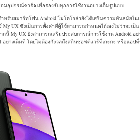
ร้อมอุปกรณ์ชาร์จ เพื่อรองรับทุกการใช้งานอย่างเต็มรูปแบบ
้วสำหรับสมาร์ทโฟน Android โมโตโรล่ายังได้เสริมความทันสมัยใ
y UX ซึ่งเป็นการตั้งค่าที่ผู้ใช้สามารถกำหนดได้เองไม่ว่าจะเป็น
กจากนี้ My UX ยังสามารถเสริมประสบการณ์การใช้งาน Android อย่
1 อย่างเต็มที่ โดยไม่ต้องกังวลถึงสกินซอฟต์แวร์ที่เกะกะ หรือแอปที่