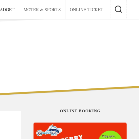
GADGET
MOTER & SPORTS
ONLINE TICKET
ONLINE BOOKING