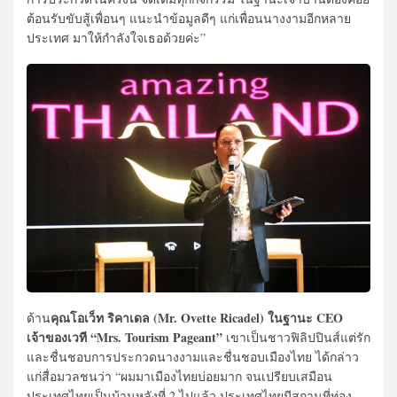
ต้อนรับขับสู้เพื่อนๆ แนะนำข้อมูลดีๆ แก่เพื่อนนางงามอีกหลาย
ประเทศ มาให้กำลังใจเธอด้วยค่ะ”
คุณโอเว็ท ริคาเดล (Mr. Ovette Ricadel) ในฐานะ CEO
ด้าน
เจ้าของเวที “Mrs. Tourism Pageant”
เขาเป็นชาวฟิลิปปินส์แต่รัก
และชื่นชอบการประกวดนางงามและชื่นชอบเมืองไทย ได้กล่าว
แก่สื่อมวลชนว่า “ผมมาเมืองไทยบ่อยมาก จนเปรียบเสมือน
ประเทศไทยเป็นบ้านหลังที่ 2 ไปแล้ว ประเทศไทยมีสถานที่ท่อง