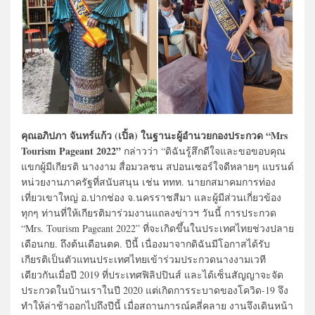
คุณอภิปภา จันทร์แก้ว (เปิ้ล) ในฐานะผู้อำนวยกองประกวด “Mrs
Tourism Pageant 2022”
กล่าวว่า “ดิฉันรู้สึกดีใจและขอขอบคุณ
แขกผู้มีเกียรติ นางงาม สื่อมวลชน สปอนเซอร์ใจดีหลายๆ แบรนด์
หน่วยงานภาครัฐที่สนับสนุน เช่น ททท. นายกสมาคมการท่อง
เที่ยวเขาใหญ่ อ.ปากช่อง จ.นครราชสีมา และผู้มีส่วนเกี่ยวข้อง
ทุกๆ ท่านที่ให้เกียรติมาร่วมงานแถลงข่าวฯ วันนี้ การประกวด
“Mrs. Tourism Pageant 2022” ที่จะเกิดขึ้นในประเทศไทยช่วงปลาย
เดือนกย. ถึงต้นเดือนตค. ปีนี้ เนื่องมาจากดิฉันมีโอกาสได้รับ
เกียรติเป็นตัวแทนประเทศไทยเข้าร่วมประกวดนางงามเวที
เดียวกันเมื่อปี 2019 ที่ประเทศฟิลิปปินส์ และได้เซ็นสัญญาจะจัด
ประกวดในบ้านเราในปี 2020 แต่เกิดการระบาดของโควิด-19 จึง
ทำให้ล่าช้าออกไปถึงปีนี้ เมื่อสถานการณ์คลี่คลาย งานจึงเดินหน้า