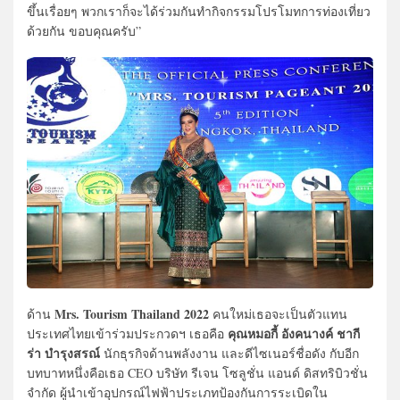
ขึ้นเรื่อยๆ พวกเราก็จะได้ร่วมกันทำกิจกรรมโปรโมทการท่องเที่ยว
ด้วยกัน ขอบคุณครับ”
Mrs. Tourism Thailand 2022
ด้าน
คนใหม่เธอจะเป็นตัวแทน
คุณหมอกี้ อังคนางค์ ชากี
ประเทศไทยเข้าร่วมประกวดฯ เธอคือ
ร่า บำรุงสรณ์
นักธุรกิจด้านพลังงาน และดีไซเนอร์ชื่อดัง กับอีก
บทบาทหนึ่งคือเธอ CEO บริษัท รีเจน โซลูชั่น แอนด์ ดิสทริบิวชั่น
จำกัด ผู้นำเข้าอุปกรณ์ไฟฟ้าประเภทป้องกันการระเบิดใน