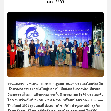
ตค. 2565
งานแถลงข่าว “Mrs. Tourism Pageant 2022” ประเทศไทยรับเป็น
เจ้าภาพจัดงานอย่างยิ่งใหญ่ปลายปี เพื่อส่งเสริมการท่องเที่ยวและ
วัฒนธรรมไทยผ่านกิจกรรมการเก็บตัวนางงามกว่า 50 ประเทศทั่ว
โลก ระหว่างวันที่ 23 กย. – 2 ตค.2565 พร้อมเปิดตัว Mrs. Tourism
Thailand 2022 คุณหมอกี้ อังคนางค์ ชากีร่า บำรุงสรณ์นักธุรกิจ
ด้านพลังงาน ดีไซเนอร์ชื่อดัง ส่วนรอบไฟนอลจะจัดที่ โชว์ดีซี