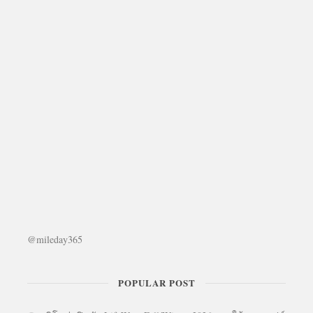
@mileday365
POPULAR POST