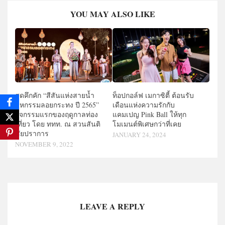
YOU MAY ALSO LIKE
สุดคึกคัก “สีสันแห่งสายน้ำ
ท็อปกอล์ฟ เมกาซิตี้ ต้อนรับ
มหกรรมลอยกระทง ปี 2565”
เดือนแห่งความรักกับ
กิจกรรมแรกของฤดูกาลท่อง
แคมเปญ Pink Ball ให้ทุก
เที่ยว โดย ททท. ณ สวนสันติ
โมเมนต์พิเศษกว่าที่เคย
ชัยปราการ
JANUARY 24, 2024
NOVEMBER 9, 2022
LEAVE A REPLY