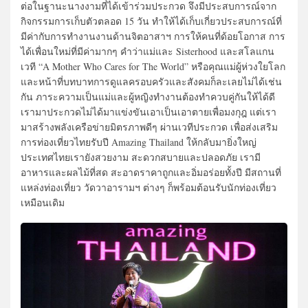
ต่อในฐานะนางงามที่ได้เข้าร่วมประกวด จึงมีประสบการณ์จาก
กิจกรรมการเก็บตัวตลอด 15 วัน ทำให้ได้เก็บเกี่ยวประสบการณ์ที่
มีค่ากับการทำงานงานด้านจิตอาสาฯ การให้คนที่ด้อยโอกาส การ
ได้เพื่อนใหม่ที่มีค่ามากๆ คำว่าแม่และ Sisterhood และสโลแกน
เวที “A Mother Who Cares for The World” หรือคุณแม่ผู้ห่วงใยโลก
และหน้าที่บทบาทการดูแลครอบครัวและสังคมก็ละเลยไม่ได้เช่น
กัน ภาระความเป็นแม่และผู้หญิงทำงานต้องทำควบคู่กันให้ได้ดี
เรามาประกวดไม่ได้มาแข่งขันเอาเป็นเอาตายเพื่อมงกุฎ แต่เรา
มาสร้างพลังเครือข่ายมิตรภาพดีๆ ผ่านเวทีประกวด เพื่อส่งเสริม
การท่องเที่ยวไทยรับปี Amazing Thailand ให้กลับมายิ่งใหญ่
ประเทศไทยเรายังสวยงาม สะดวกสบายและปลอดภัย เรามี
อาหารและผลไม้ที่สด สะอาดราคาถูกและอิ่มอร่อยทั้งปี มีสถานที่
แหล่งท่องเที่ยว วัดวาอารามฯ ต่างๆ ก็พร้อมต้อนรับนักท่องเที่ยว
เหมือนเดิม