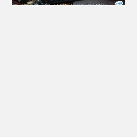
Total Views:
25,799,625