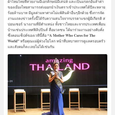
ผ้าไหมไทยที่สวยงามมีเอกลักษณ์มีเสน่ห์ และเป็นมรดกอันล้ำค่า
ของเมืองไทยสามารถส่งออกนำเงินตราเข้าประเทศได้ปีละหลาย
ร้อยล้านบาท มีมูลค่ามหาศาลไม่แพ้สินค้าอื่นๆอีกด้วย ซึ่งการจัด
งานแถลงข่าวครั้งนี้ได้รับความสนใจจากบรรดาแขกผู้มีเกียรติ ส
ปอนเซอร์ นางงามที่มีตำแหน่ง ทั้งชาวไทยและจากประเทศเพื่อน
บ้านเช่นประเทศฟิลิปปินส์ สื่อมวลชน ได้มาร่วมงานอย่างคับคั่ง
“A Mother Who Cares for The
ซึ่งคอนเซ็ปต์ของเวทีนี้คือ
World”
หรือคุณแม่ผู้ห่วงใยโลก หน้าที่บทบาทการดูแลครอบครัว
และสังคมก็ละเลยไม่ได้เช่นกัน