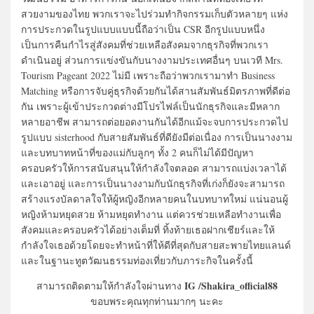
สวยงามของไทย พวกเราจะไปร่วมทำกิจกรรมเก็บตัวหลายๆ แห่ง
การประกวดในรูปแบบแบบนี้ถือว่าเป็น CSR อีกรูปแบบหนึ่ง
เป็นการคืนกำไรสู่สังคมที่ช่วยเหลือสังคมจากธุรกิจที่พวกเรา
ดำเนินอยู่ ส่วนการแข่งขันกับนางงามประเทศอื่นๆ บนเวที Mrs.
Tourism Pageant 2022 ไม่มี เพราะถือว่าพวกเรามาทำ Business
Matching หรือการจับคู่ธุรกิจด้วยกันได้สานสัมพันธ์มิตรภาพที่ดีต่อ
กัน เพราะผู้เข้าประกวดต่างมีโปรไฟล์เป็นนักธุรกิจและมีหลาก
หลายอาชีพ สามารถต่อยอดงานกันได้อีกแม้จะจบการประกวดไป
รูปแบบ sisterhood กับสายสัมพันธ์ที่ดียังมีต่อเนื่อง การเป็นนางงาม
และบทบาทหน้าที่ของแม่กับลูกๆ ทั้ง 2 คนก็ไม่ได้มีปัญหา
ครอบครัวให้การสนับสนุนให้กำลังใจตลอด สามารถแบ่งเวลาได้
และเอาอยู่ และการเป็นนางงามกับนักธุรกิจที่เก่งก็ยังจะสามารถ
สร้างแรงบัลดาลใจให้ผู้หญิงอีกหลายคนในบทบาทใหม่ แน่นอนผู้
หญิงห้ามหยุดสวย ห้ามหยุดทำงาน แต่ควรช่วยเหลือทำงานเพื่อ
สังคมและครอบครัวได้อย่างเต็มที่ ทิ้งท้ายเธอฝากเชียร์และให้
กำลังใจเธอด้วยโดยจะทำหน้าที่ให้ดีที่สุดกับสายสะพายไทยแลนด์
และในฐานะทูตวัฒนธรรมท่องเที่ยวกับภาระกิจในครั้งนี้
IG /Shakira_official88
สามารถติดตามให้กำลังใจผ่านทาง
ขอบพระคุณทุกท่านมากๆ นะคะ