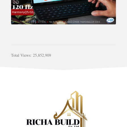
Total Views:
25,852,909