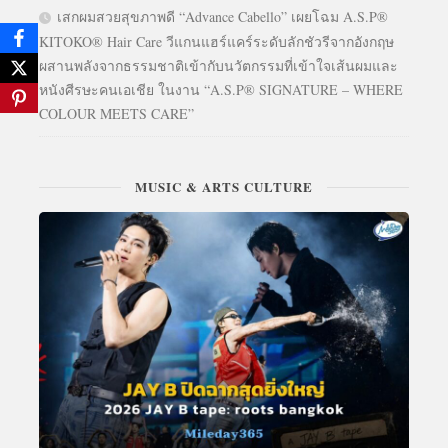
เสกผมสวยสุขภาพดี “Advance Cabello” เผยโฉม A.S.P®
KITOKO® Hair Care วีแกนแฮร์แคร์ระดับลักชัวรีจากอังกฤษ
ผสานพลังจากธรรมชาติเข้ากับนวัตกรรมที่เข้าใจเส้นผมและ
หนังศีรษะคนเอเชีย ในงาน “A.S.P® SIGNATURE – WHERE
COLOUR MEETS CARE”
MUSIC & ARTS CULTURE