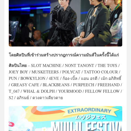
โดยศิลปินที่เข้าร่วมสร้างปรากฎการณ์ความมันส์ในครั้งนี้ได้แก่
ศิลปินไทย
– SLOT MACHINE / NONT TANONT / THE TOYS /
JOEY BOY / MUSKETEERS / POLYCAT / TATTOO COLOUR /
PUN / BOWKYLION / 4EVE / ก้อง-เบิ้ล / แอน อรดี / เม้ก อภิสิทธิ์
/ GREASY CAFE / BLACKBEANS / PURPEECH / FREEHAND /
T_047 / WHAL & DOLPH / YOURMOOD / FELLOW FELLOW /
S2 / อภิรมย์ / ดวงดาวเดียวดาย