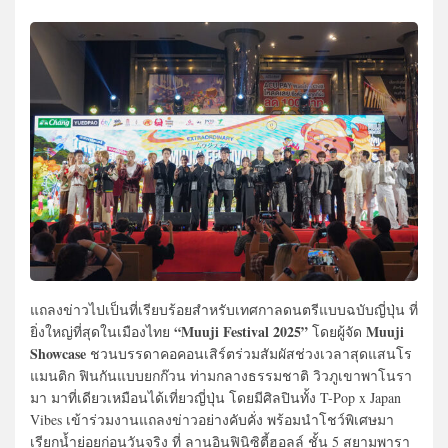
แถลงข่าวไปเป็นที่เรียบร้อยสำหรับเทศกาลดนตรีแบบฉบับญี่ปุ่น ที่
“Muuji Festival 2025”
Muuji
ยิ่งใหญ่ที่สุดในเมืองไทย
โดยผู้จัด
Showcase
ชวนบรรดาคอคอนเสิร์ตร่วมสัมผัสช่วงเวลาสุดแสนโร
แมนติก ฟินกันแบบยกก๊วน ท่ามกลางธรรมชาติ วิวภูเขาพาโนรา
มา มาที่เดียวเหมือนได้เที่ยวญี่ปุ่น โดยมีศิลปินทั้ง T-Pop x Japan
Vibes เข้าร่วมงานแถลงข่าวอย่างคับคั่ง พร้อมนำโชว์พิเศษมา
เรียกน้ำย่อยก่อนวันจริง ที่ ลานอินฟินิซิตี้ฮอลล์ ชั้น 5 สยามพารา