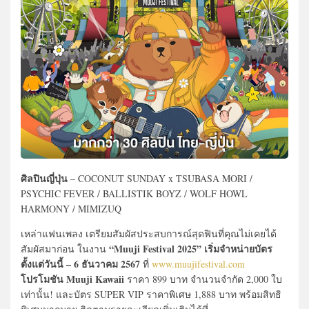
ศิลปินญี่ปุ่น
– COCONUT SUNDAY x TSUBASA MORI /
PSYCHIC FEVER / BALLISTIK BOYZ / WOLF HOWL
HARMONY / MIMIZUQ
เหล่าแฟนเพลง เตรียมสัมผัสประสบการณ์สุดฟินที่คุณไม่เคยได้
“Muuji Festival 2025” เริ่มจำหน่ายบัตร
สัมผัสมาก่อน ในงาน
ตั้งแต่วันนี้ – 6 ธันวาคม 2567
ที่
www.muujifestival.com
โปรโมชัน Muuji Kawaii
ราคา 899 บาท จำนวนจำกัด 2,000 ใบ
เท่านั้น! และบัตร SUPER VIP ราคาพิเศษ 1,888 บาท พร้อมสิทธิ