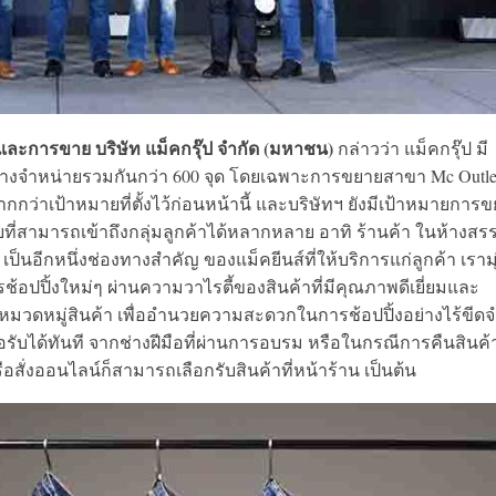
จและการขาย บริษัท แม็คกรุ๊ป จำกัด (มหาชน)
กล่าวว่า แม็คกรุ๊ป มี
องทางจำหน่ายรวมกันกว่า 600 จุด โดยเฉพาะการขยายสาขา Mc Outl
มากกว่าเป้าหมายที่ตั้งไว้ก่อนหน้านี้ และบริษัทฯ ยังมีเป้าหมายการ
ยที่สามารถเข้าถึงกลุ่มลูกค้าได้หลากหลาย อาทิ ร้านค้า ในห้างสร
เป็นอีกหนึ่งช่องทางสำคัญ ของแม็คยีนส์ที่ให้บริการแก่ลูกค้า เรามุ
รช้อปปิ้งใหม่ๆ ผ่านความวาไรตี้ของสินค้าที่มีคุณภาพดีเยี่ยมและ
งหมวดหมู่สินค้า เพื่ออำนวยความสะดวกในการช้อปปิ้งอย่างไร้ขีดจ
ับได้ทันที จากช่างฝีมือที่ผ่านการอบรม หรือในกรณีการคืนสินค้า
อสั่งออนไลน์ก็สามารถเลือกรับสินค้าที่หน้าร้าน เป็นต้น