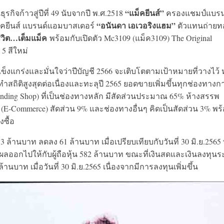
“แม็คยีนส์”
รกิจก้าวสู่ปีที่ 49 นับจากปี พ.ศ.2518
ครองแชมป์แบรน
“อนันดา เอเวอริงแฮม”
ม็คยีนส์ แบรนด์แอมบาสเดอร์
ตัวแทนถ่ายท
วิต…เต็มแม็ค
พร้อมกับเปิดตัว Mc3109 (แม็ค3109) The Original
 5 สีใหม่
แกร่งและมั่นใจว่าปีบัญชี 2566 จะเติบโตตามเป้าหมายที่วางไว้ 
ำสถิติสูงสุดต่อเนื่องและทะลุปี 2565 ยอดขายเพิ่มขึ้นทุกช่องทางก
anding Shop) ที่เป็นช่องทางหลัก มีสัดส่วนประมาณ 65% ห้างสรรพ
์ (E-Commerce) สัดส่วน 9% และช่องทางอื่นๆ คิดเป็นสัดส่วน 3% พร
งซื้อ
,613 ล้านบาท ลดลง 61 ล้านบาท เมื่อเปรียบเทียบกับวันที่ 30 มิ.ย.2565 ท
ันผลออกไปให้กับผู้ถือหุ้น 582 ล้านบาท ขณะที่เงินสดและเงินลงทุน
้านบาท เมื่อวันที่ 30 มิ.ย.2565 เนื่องจากมีการลงทุนเพิ่มขึ้น