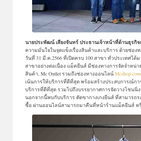
นายประพัฒน์ เสียงจันทร์ ประธานเจ้าหน้าที่ด้านธุรกิ
ความมั่นใจในจุดแข็งเรื่องสินค้าและบริการ ด้วยช่
วันที่ 31 มี.ค.2566 ที่เปิดครบ 100 สาขา ทั่วประเทศได้
สาขาอย่างต่อเนื่อง แม็คยีนส์ มีช่องทางการจัดจำหน่า
สินค้า, Mc Outlet รวมถึงช่องทางออนไลน์
Mcshop.com
เน้นการให้บริการที่ดีที่สุด พร้อมสร้างประสบการณ์กา
บริการที่ดีที่สุด รวมไปถึงบรรยากาศการจัดวางโซนนิ่
นอกจากนี้พบกับบริการ ตัดขากางเกงยีนส์ ที่สามารถรอร
ซื้อ ผ่านออนไลน์สามารถมาคืนที่หน้าร้านแม็คยีนส์ หรื