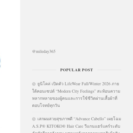
@mileday365
POPULAR POST
ยูนิโคล่ เปิดตัว LifeWear Fall/Winter 2026 ภาย
ใต้คอนเซปต์ “Modern City Feelings” สะท้อนความ
หลากหลายของผู้คนและการใช้ชีวิตผ่านเสื้อผ้าที่
ตอบโจทย์ทุกวัน
เสกผมสวยสุขภาพดี “Advance Cabello” เผยโฉม
A.S.P® KITOKO® Hair Care วีแกนแฮร์แคร์ระดับ