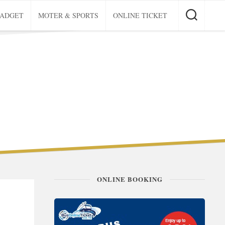
GADGET
MOTER & SPORTS
ONLINE TICKET
ONLINE BOOKING