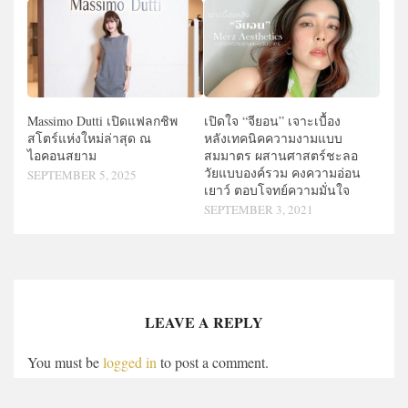
Massimo Dutti เปิดแฟลกชิพ
เปิดใจ “จียอน” เจาะเบื้อง
สโตร์แห่งใหม่ล่าสุด ณ
หลังเทคนิคความงามแบบ
ไอคอนสยาม
สมมาตร ผสานศาสตร์ชะลอ
วัยแบบองค์รวม คงความอ่อน
SEPTEMBER 5, 2025
เยาว์ ตอบโจทย์ความมั่นใจ
SEPTEMBER 3, 2021
LEAVE A REPLY
You must be
logged in
to post a comment.