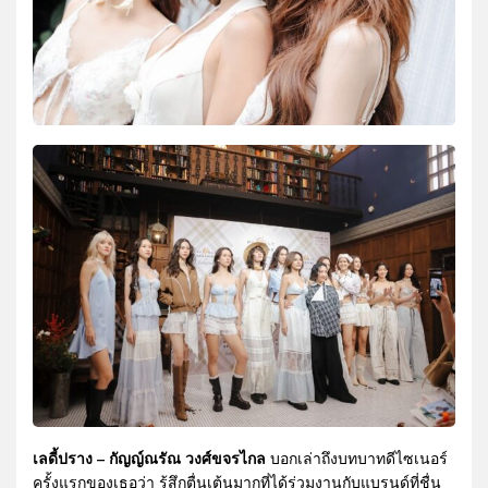
เลดี้ปราง – กัญญ์ณรัณ วงศ์ขจรไกล
บอกเล่าถึงบทบาทดีไซเนอร์
ครั้งแรกของเธอว่า รู้สึกตื่นเต้นมากที่ได้ร่วมงานกับแบรนด์ที่ชื่น