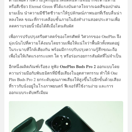
หรือสีเขียว Eternal Green ที่ได้แรงบันดาลใจจากเฉดสีของป่าฝน
ยามเย็น นำความมีชีวิตชีวามาให้รูปลักษณ์ภาพนอกที่เรียบลื่นน่า
หลงใหล ขณะที่การเคลือบชั้นภายในยังทำงานสอดประสานเพื่อ
ลดคราบรอยนิ้วมือได้ดีเมื่อโดนสัมผัส
เพื่อการปรับปรุงสรียศาสตร์ของโทรศัพท์ วิศวกรของ OnePlus จึง
มุ่งเน้นไปที่ความโค้งมนโดยรวมเพื่อให้แน่ใจว่าพื้นผิวทั้งหมดอยู่
ในระนาบที่ใกล้เคียงกัน พร้อมมีการปรับปรุงความรู้สึกขณะถือ
เพื่อไม่ให้เกิดแรงกระแทก ใด ๆ หรือร่องรอยการสัมผัสที่ไม่จำเป็น
OnePlus Buds Pro 2
อีกหนึ่งผลิตภัณฑ์เรือธง หูฟัง
ออกแบบโดย
ความร่วมมือกับพันธมิตรที่มีชื่อเสียงในอุตสาหกรรม ทำให้ One
Plus Buds Pro 2 ยกระดับคุณภาพเสียงให้สูงขึ้นไปอีกขั้นด้วยเสียง
ที่ราวกับนั่งอยู่ในโรงภาพยนตร์ ฟีเจอร์ที่ใช้งานง่าย และการ
ออกแบบระดับพรีเมียม