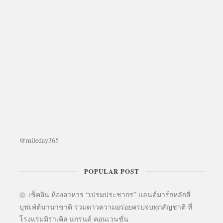
@mileday365
POPULAR POST
เช็คอิน ห้องอาหาร “เปรมประชากร” แลนด์มาร์กหลักสี่
บุฟเฟ่ต์นานาชาติ รวมดาวความอร่อยครบจบทุกสัญชาติ ที่
โรงแรมมิราเคิล แกรนด์ คอนเวนชั่น