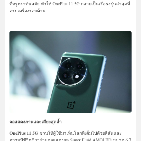
ที่หรูหราทันสมัย ทำให้ OnePlus 11 5G กลายเป็นเรือธงรุ่นล่าสุดที่
ครบเครื่องรอบด้าน
จอแสดงภาพและเสียงสุดล้ำ
OnePlus 11 5G
ชวนให้ผู้ใช้มาเห็นโลกที่เต็มไปด้วยสีสันและ
ความมีชีวิตชีวาผ่านจอแสดงผล Super Fluid AMOLED ขนาด 6.7