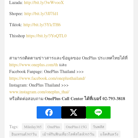
Lazada:
http://bit.ly/3wWvooX
Shopee:
http://bit.ly/3JJ7fd1
Tiktok:
http://bit.ly/3YlcTH6
Thisshop
https://bit.ly/3YoQTL0
สามารถติดตามข่าวสารและข้อมูลของ OnePlus ประเทศไทยได้ที่
https://www.oneplus.com/th
และ
Facebook Fanpage: OnePlus Thailand >>>
https://www.facebook.com/oneplusthailand/
Instagram: OnePlus Thailand >>>
www.instagram.com/oneplus_thai/
OnePlus Call Center ได้ที่เบอร์ 02-793-3818
หรือติดต่อสอบถาม
Tags:
Mileday365
OnePlus
OnePlus115G
วันพลัส
อินเทรนด์365วัน
เม้าท์กินฟินเที่ยวไลฟ์สไตล์365วัน
แจ็คสันหวัง