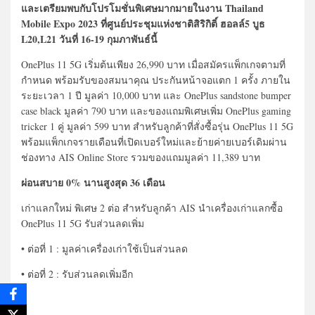
และเตรียมพบกับโปรโมชั่นพิเศษมากมายในงาน Thailand
Mobile Expo 2023 ที่ศูนย์ประชุมแห่งชาติสิริกิติ์ ฮอลล์5 บูธ
L20,L21 วันที่ 16-19 กุมภาพันธ์นี้
OnePlus 11 5G เริ่มต้นเพียง 26,990 บาท เมื่อสมัครแพ็กเกจตามที่
กำหนด พร้อมรับของสมนาคุณ ประกันหน้าจอแตก 1 ครั้ง ภายใน
ระยะเวลา 1 ปี มูลค่า 10,000 บาท และ OnePlus sandstone bumper
case black มูลค่า 790 บาท และของแถมพิเศษเพิ่ม OnePlus gaming
tricker 1 คู่ มูลค่า 599 บาท สำหรับลูกค้าที่สั่งซื้อรุ่น OnePlus 11 5G
พร้อมแพ็กเกจรายเดือนที่เปิดเบอร์ใหม่และย้ายค่ายเบอร์เดิมผ่าน
ช่องทาง AIS Online Store รวมของแถมมูลค่า 11,389 บาท
ผ่อนสบาย 0% นานสูงสุด 36 เดือน
เก่าแลกใหม่ พิเศษ 2 ต่อ สำหรับลูกค้า AIS นำเครื่องเก่าแลกซื้อ
OnePlus 11 5G รับส่วนลดเพิ่ม
• ต่อที่ 1 : มูลค่าเครื่องเก่าใช้เป็นส่วนลด
• ต่อที่ 2 : รับส่วนลดเพิ่มอีก