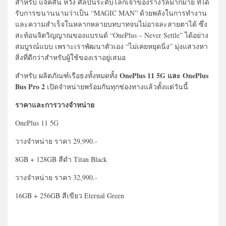
สำหรับ แจ๊คสัน หวัง ศิลปินระดับโลกเจ้าของรางวัลมากมาย ที่ได้
รับการขนานนามว่าเป็น “MAGIC MAN” ด้วยพลังในการทำงาน
และความสำเร็จในหลากหลายบทบาทจนไม่อาจละสายตาได้ ซึ่ง
สะท้อนจิตวิญญาณของแบรนด์ “OnePlus – Never Settle” ได้อย่าง
สมบูรณ์แบบ เพราะเราพัฒนาตัวเอง “ไม่เคยหยุดนิ่ง” มุ่งแสวงหา
สิ่งที่ดีกว่าสำหรับผู้ใช้ของเราอยู่เสมอ
OnePlus 11 5G และ OnePlus
สำหรับ ผลิตภัณฑ์เรือธงทั้งหมดทั้ง
Bus Pro 2
เปิดจำหน่ายพร้อมกันทุกช่องทางแล้วตั้งแต่วันนี้
ราคาและการวางจำหน่าย
OnePlus 11 5G
วางจำหน่าย ราคา 29,990.-
8GB + 128GB สีดำ Titan Black
วางจำหน่าย ราคา 32,990.-
16GB + 256GB สีเขียว Eternal Green