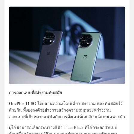
การออกแบบที่สง่างามทันสมัย
OnePlus 11 5G
ได้ผสานความโฉบเฉี่ยว สง่างาม และทันสมัยไว้
ด้วยกัน ทั้งยังลงตัวอย่างการสร้างความสมดุลระหว่างงาน
ออกแบบที่เป้าหมายแน่ชัดกับการดึงเสน่ห์เอกลักษณ์แบบเฉพาะตัว
ผู้ใช้สามารถเลือกระหว่างสีดำ Titan Black ที่ใช้กระจกฝ้าแบบ
ด้านเพื่อสร้างความรู้สึกนุ่มนวลแต่ทนทานจนยากจะต้านทาน