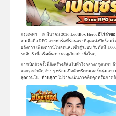
LootBox Hero: ฮีโร่ล่าขอ
กรุงเทพฯ – 19 มีนาคม 2026
เกมมือถือ RPG สายฟาร์มที่ร้อนแรงที่สุดแห่งปีพร้อมใ
อลังการ เพียงดาวน์โหลดและเข้าสู่ระบบ รับทันที 1,00
ระดับ S เพื่อเริ่มต้นการผจญภัยอย่างยิ่งใหญ่
การเปิดตัวครั้งนี้ยังสร้างสีสันไปทั่วใจกลางกรุงเ
และจุดสำคัญต่าง ๆ พร้อมเปิดตัวพรีเซนเตอร์หนุ่มอาร
“ด่านคุก”
สุดกวนใน
ไม่ว่าจะเป็นภาคติดคุกหรือภาคต