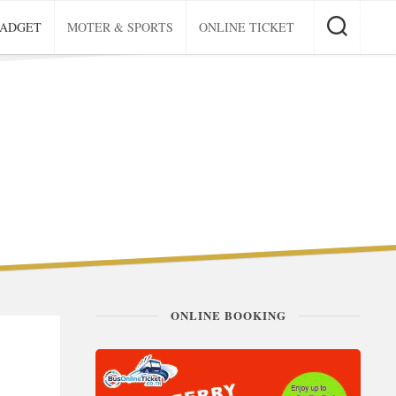
GADGET
MOTER & SPORTS
ONLINE TICKET
ONLINE BOOKING