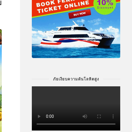
ย
ภัยเงียบความดันโลหิตสูง