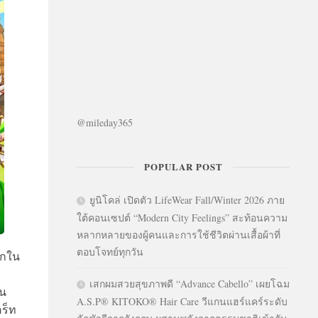
@mileday365
POPULAR POST
ยูนิโคล่ เปิดตัว LifeWear Fall/Winter 2026 ภาย
ใต้คอนเซปต์ “Modern City Feelings” สะท้อนความ
หลากหลายของผู้คนและการใช้ชีวิตผ่านเสื้อผ้าที่
ตอบโจทย์ทุกวัน
ากใน
’
เสกผมสวยสุขภาพดี “Advance Cabello” เผยโฉม
าน
A.S.P® KITOKO® Hair Care วีแกนแฮร์แคร์ระดับ
คร็ท