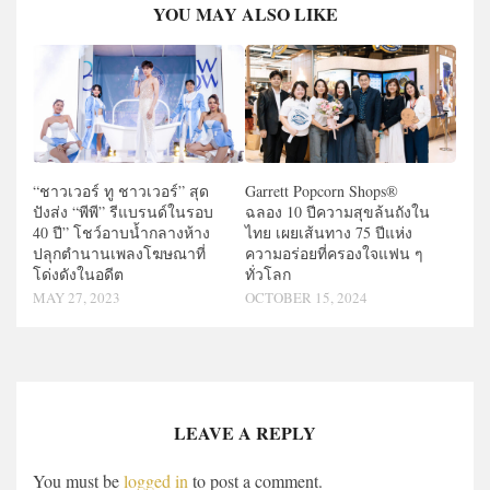
YOU MAY ALSO LIKE
“ชาวเวอร์ ทู ชาวเวอร์” สุด
Garrett Popcorn Shops®
ปังส่ง “พีพี” รีแบรนด์ในรอบ
ฉลอง 10 ปีความสุขล้นถังใน
40 ปี” โชว์อาบน้ำกลางห้าง
ไทย เผยเส้นทาง 75 ปีแห่ง
ปลุกตำนานเพลงโฆษณาที่
ความอร่อยที่ครองใจแฟน ๆ
โด่งดังในอดีต
ทั่วโลก
MAY 27, 2023
OCTOBER 15, 2024
LEAVE A REPLY
You must be
logged in
to post a comment.