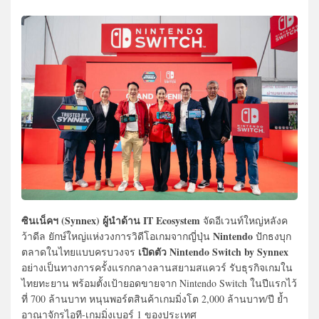
ซินเน็คฯ (Synnex) ผู้นำด้าน IT Ecosystem
จัดอีเวนท์ใหญ่หลังค
Nintendo
ว้าดีล ยักษ์ใหญ่แห่งวงการวิดีโอเกมจากญี่ปุ่น
ปักธงบุก
เปิดตัว Nintendo Switch by Synnex
ตลาดในไทยแบบครบวงจร
อย่างเป็นทางการครั้งแรกกลางลานสยามสแควร์ รับธุรกิจเกมใน
ไทยทะยาน พร้อมตั้งเป้ายอดขายจาก Nintendo Switch ในปีแรกไว้
ที่ 700 ล้านบาท หนุนพอร์ตสินค้าเกมมิ่งโต 2,000 ล้านบาท/ปี ย้ำ
อาณาจักรไอที-เกมมิ่งเบอร์ 1 ของประเทศ