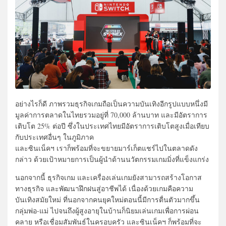
อย่างไรก็ดี ภาพรวมธุรกิจเกมถือเป็นความบันเทิงอีกรูปแบบหนึ่งมี
มูลค่าการตลาดในไทยรวมอยู่ที่ 70,000 ล้านบาท และมีอัตราการ
เติบโต 25% ต่อปี ซึ่งในประเทศไทยมีอัตราการเติบโตสูงเมื่อเทียบ
กับประเทศอื่นๆ ในภูมิภาค
และซินเน็คฯ เราก็พร้อมที่จะขยายมาร์เก็ตแชร์ไปในตลาดดัง
กล่าว ด้วยเป้าหมายการเป็นผู้นำด้านนวัตกรรมเกมมิ่งที่แข็งแกร่ง
นอกจากนี้ ธุรกิจเกม และเครื่องเล่นเกมยังสามารถสร้างโอกาส
ทางธุรกิจ และพัฒนาฝึกฝนสู่อาชีพได้ เนื่องด้วยเกมคือความ
บันเทิงสมัยใหม่ ที่นอกจากคนยุคใหม่ตอนนี้มีการตื่นตัวมากขึ้น
กลุ่มพ่อ-แม่ ไปจนถึงผู้สูงอายุในบ้านก็นิยมเล่นเกมเพื่อการผ่อน
คลาย หรือเชื่อมสัมพันธ์ในครอบครัว และซินเน็คฯ ก็พร้อมที่จะ