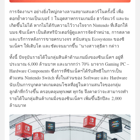
การจัดงานฯ อย่างยิ่งใหญ่กลางลานสยามสแควร์ในครั้งนี้ เพื่อ
ตอกย้ำความเป็นเบอร์ 1 ในอุตสาหกรรมเกมมิ่ง ฮาร์ดแวร์ และจะ
เกิดขึ้นไม่ได้ หากไม่ได้รับความไว้วางใจจาก Nintendo ที่เลือกให้
บมจ.ซินเน็คฯ เป็นดิสทริบิวเตอร์ผู้ดูแลการจัดจำหน่าย, การตลาด
และบริการหลังการขายครบวงจร สนับสนุน Ecosystems ของซิ
นเน็คฯ ให้เติบโต และชัดเจนมากขึ้น ”นางสาวสุธิดา กล่าว
ทั้งนี้ ปัจจุบันรายได้ในกลุ่มสินค้าด้านเกมมิ่งของซินเน็คฯ อยู่ที่
ประมาณ 6,000 ล้านบาท และมากกว่า 70% มาจาก Gaming PC –
Hardware Components ซึ่งการที่ซินเน็คฯได้รับสิทธิในการเป็น
ตัวแทน Nintendo Switch ทั้งในส่วนของ Software และ Hardware
นับเป็นการบุกตลาดเกมคอนโซลที่อยู่ในความสนใจของกลุ่ม
ลูกค้าที่กว้างขึ้น ครอบคลุมทุกเพศ ทุกวัย จึงคาดว่าจะสามารถทำ
รายได้ในกลุ่มสินค้าเกมมิ่งของซินเน็คฯ เพิ่มขึ้นอีกปีละ 2,000
ล้านบาท