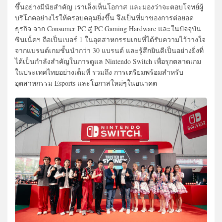
ขึ้นอย่างมีนัยสำคัญ เราเล็งเห็นโอกาส และมองว่าจะตอบโจทย์ผู้
บริโภคอย่างไรให้ครอบคลุมยิ่งขึ้น จึงเป็นที่มาของการต่อยอด
ธุรกิจ จาก Consumer PC สู่ PC Gaming Hardware และในปัจจุบัน
ซินเน็คฯ ถือเป็นเบอร์ 1 ในอุตสาหกรรมเกมที่ได้รับความไว้วางใจ
จากแบรนด์เกมชั้นนำกว่า 30 แบรนด์ และรู้สึกยินดีเป็นอย่างยิ่งที่
ได้เป็นกำลังสำคัญในการดูแล Nintendo Switch เพื่อรุกตลาดเกม
ในประเทศไทยอย่างเต็มที่ รวมถึง การเตรียมพร้อมสำหรับ
อุตสาหกรรม Esports และโอกาสใหม่ๆในอนาคต