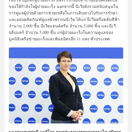
ของให้กำลังใจผู้ป่วยมะเร็ง นอกจากนี้ นีเวียยังร่วมสนับสนุนใน
การดูแลผู้ป่วยด้วยการช่วยเหลือในการเดินทางไปรับการรักษา
และมอบผลิตภัณฑ์ดูแลผิวพรรณนีเวีย ได้แก่ นีเวียครีมตลับสีฟ้า
จำนวน 2,000 ชิ้น นีเวียแฮนด์ครีม จำนวน 5,000 ชิ้น และนีเวี
ยลิปแคร์ จำนวน 5,000 ชิ้น แก่ผู้ป่วยมะเร็งในความดูแลของ
มูลนิธิเครือข่ายมะเร็งและพันธมิตรอีก 11 แห่ง ทั่วประเทศ
นางสาวสเตฟานี แบร์โรล รองประธานกรรมการอาวุโส ภูมิภาค