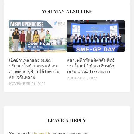
YOU MAY ALSO LIKE
เปิดบ้านหลักสูตร MBM
สสว. ผนึกพันธมิตรดันสิทธิ
ปริญญาโทด้านแบรนด์และ
ประโยชน์ 3 ด้าน เดินหน้า
การตลาด จุฬาฯ ได้รับความ
เสริมแกร่งผู้ประกอบการ
สนใจล้นหลาม
AUGUST 21, 2022
NOVEMBER 21, 2022
LEAVE A REPLY
You must be
logged in
to post a comment.