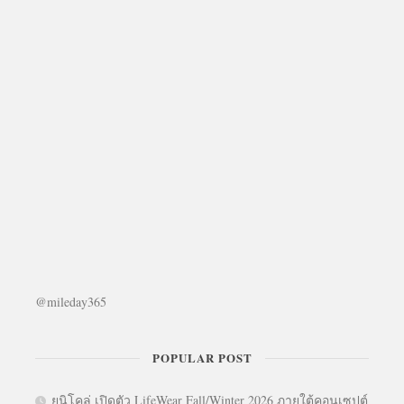
@mileday365
POPULAR POST
ยูนิโคล่ เปิดตัว LifeWear Fall/Winter 2026 ภายใต้คอนเซปต์