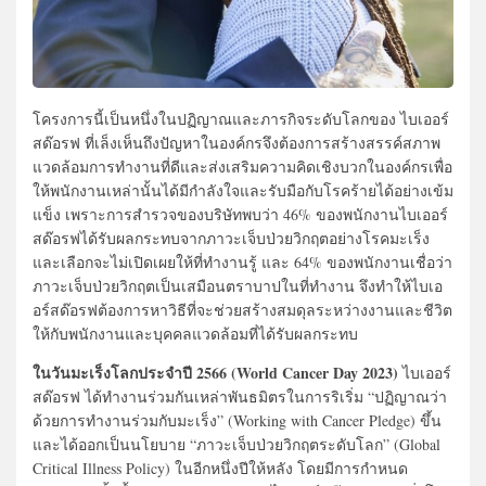
โครงการนี้เป็นหนึ่งในปฏิญาณและภารกิจระดับโลกของ ไบเออร์
สด๊อรฟ ที่เล็งเห็นถึงปัญหาในองค์กรจึงต้องการสร้างสรรค์สภาพ
แวดล้อมการทำงานที่ดีและส่งเสริมความคิดเชิงบวกในองค์กรเพื่อ
ให้พนักงานเหล่านั้นได้มีกำลังใจและรับมือกับโรคร้ายได้อย่างเข้ม
แข็ง เพราะการสำรวจของบริษัทพบว่า 46% ของพนักงานไบเออร์
สด๊อรฟได้รับผลกระทบจากภาวะเจ็บป่วยวิกฤตอย่างโรคมะเร็ง
และเลือกจะไม่เปิดเผยให้ที่ทำงานรู้ และ 64% ของพนักงานเชื่อว่า
ภาวะเจ็บป่วยวิกฤตเป็นเสมือนตราบาปในที่ทำงาน จึงทำให้ไบเอ
อร์สด๊อรฟต้องการหาวิธีที่จะช่วยสร้างสมดุลระหว่างงานและชีวิต
ให้กับพนักงานและบุคคลแวดล้อมที่ได้รับผลกระทบ
ในวันมะเร็งโลกประจำปี 2566 (World Cancer Day 2023)
ไบเออร์
สด๊อรฟ ได้ทำงานร่วมกันเหล่าพันธมิตรในการริเริ่ม “ปฏิญาณว่า
ด้วยการทำงานร่วมกับมะเร็ง” (Working with Cancer Pledge) ขึ้น
และได้ออกเป็นนโยบาย “ภาวะเจ็บป่วยวิกฤตระดับโลก” (Global
Critical Illness Policy) ในอีกหนึ่งปีให้หลัง โดยมีการกำหนด