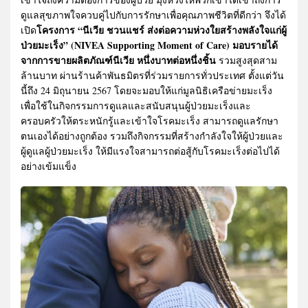
ดูแลสุขภาพใจควบคู่ไปกับการรักษาเพื่อคุณภาพชีวิตที่ดีกว่า จึงได้
โครงการ “นีเวีย ชวนแชร์ ส่งต่อความห่วงใยสร้างพลังใจแก่ผู้
เปิด
ป่วยมะเร็ง” (NIVEA Supporting Moment of Care) มอบรายได้
จากการขายผลิตภัณฑ์นีเวีย หนึ่งบาทต่อหนึ่งชิ้น
รวมสูงสุดสาม
ล้านบาท ผ่านร้านค้าพันธมิตรที่ร่วมรายการทั่วประเทศ ตั้งแต่วัน
นี้ถึง 24 มิถุนายน 2567 โดยจะมอบให้แก่มูลนิธิเครือข่ายมะเร็ง
เพื่อใช้ในกิจกรรมการดูแลและสนับสนุนผู้ป่วยมะเร็งและ
ครอบครัวให้ตระหนักรู้และเข้าใจโรคมะเร็ง สามารถดูแลรักษา
ตนเองได้อย่างถูกต้อง รวมถึงกิจกรรมที่สร้างกำลังใจให้ผู้ป่วยและ
ผู้ดูแลผู้ป่วยมะเร็ง ให้มีแรงใจสามารถต่อสู้กับโรคมะเร็งต่อไปได้
อย่างเข้มแข็ง