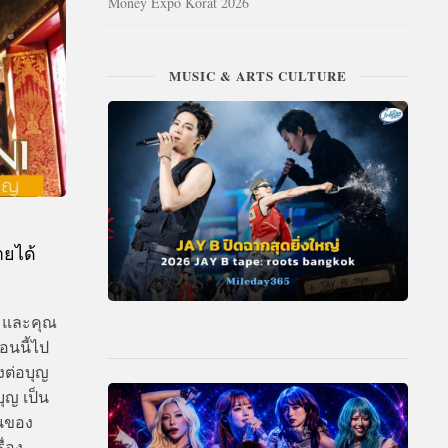
Money Expo Korat 2026
MUSIC & ARTS CULTURE
ายได้
ป และคุณ
อนนี้ไป
งต่อบุญ
ุญ เป็น
ันของ
ื่อง