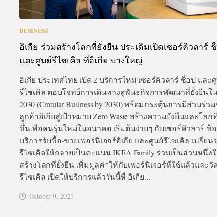
BUSINESS
อิเกีย ร่วมสร้างโลกที่ยั่งยืน ประเดิมเปิดเซอร์คิวลาร์ ช
และศูนย์รีไซเคิล ที่อิเกีย บางใหญ่
อิเกีย ประเทศไทย เปิด 2 บริการใหม่ เซอร์คิวลาร์ ช็อป และศู
รีไซเคิล ตอบโจทย์การเดินทางสู่พันธกิจการพัฒนาที่ยั่งยืนใน
2030 (Circular Business by 2030) พร้อมกระตุ้นการมีส่วนร่ว
ลูกค้าอิเกียสู่เป้าหมาย Zero Waste สร้างความยั่งยืนและโลกที่ด
ขึ้นเพื่อคนรุ่นใหม่ในอนาคต เริ่มต้นง่ายๆ กับเซอร์คิวลาร์ ช็
บริการรับซื้อ-ขายเฟอร์นิเจอร์อิเกีย และศูนย์รีไซเคิล เปลี่ย
รีไซเคิลให้กลายเป็นคะแนน IKEA Family ร่วมเป็นส่วนหนึ่ง
สร้างโลกที่ยั่งยืน เพิ่มมูลค่าให้กับเฟอร์นิเจอร์ที่ใช้แล้วและวัส
รีไซเคิล เปิดให้บริการแล้ววันนี้ที่ อิเกีย...
October 9, 2021