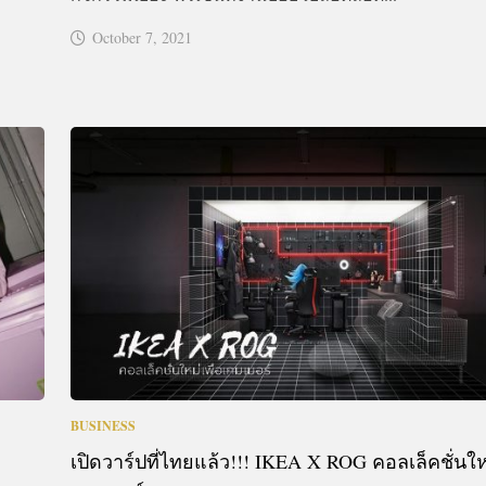
October 7, 2021
BUSINESS
เปิดวาร์ปที่ไทยแล้ว!!! IKEA X ROG คอลเล็คชั่นใหม