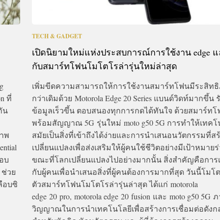
TECH & GADGET
เปิดนิยามใหม่แห่งประสบการณ์การใช้งาน edge 
กับสมาร์ทโฟนโมโตโรล่ารุ่นใหม่ล่าสุด
g
เพิ่มขีดความสามารถให้การใช้งานสมาร์ทโฟนมีระสิทธิภ
 ที่
กว่าเดิมด้วย Motorola Edge 20 Series แบนด์วิดท์มากขึ้น ร
กัน
ข้อมูลเร็วขึ้น ตอบสนองทุกการกดได้ทันใจ ด้วยสมาร์ทโ
พร้อมสัญญาณ 5G รุ่นใหม่ moto g50 5G การทำให้เทคโน
ภาพ
สมัยเป็นสิ่งที่เข้าถึงได้ง่ายและการนำเสนอนวัตกรรมที่ส
ential
เปลี่ยนแปลงเพื่อส่งเสริมให้ผู้คนใช้ชีวิตอย่างมีเป้าหมายร
มอบ
ขณะที่โลกเปลี่ยนแปลงไปอย่างมากนั้น สิ่งสำคัญคือการเ
 ช่วย
กับผู้คนเพื่อนำเสนอสิ่งที่ผู้คนต้องการมากที่สุด วันนี้โมโ
ลือบซิ
ตัวสมาร์ทโฟนโมโตโรล่ารุ่นล่าสุด ได้แก่ motorola
edge 20 pro, motorola edge 20 fusion และ moto g50 5G ภ
วิญญาณในการนำเทคโนโลยีเพื่อสร้างการเชื่อมต่อดังกล