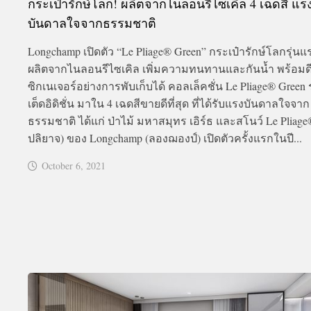
กระเป๋ารักษ์โลก! ผลิตจากไนลอนรีไซเคิล 4 เฉดสี แร
บันดาลใจจากธรรมชาติ
Longchamp เปิดตัว “Le Pliage® Green” กระเป๋ารักษ์โลกรุ่นแร
ผลิตจากไนลอนรีไซเคิล เพิ่มความทนทานและกันน้ำ พร้อมด
ซิกเนเจอร์อย่างการพับเก็บได้ คอลเล็คชั่น Le Pliage® Green รุ
เต็ดอิดิชั่น มาใน 4 เฉดสีขายดีที่สุด ที่ได้รับแรงบันดาลใจจาก
ธรรมชาติ ได้แก่ ป่าไม้ มหาสมุทร เอิร์ธ และสโนว์ Le Pliage
ปลิยาจ) ของ Longchamp (ลองฌองป์) เปิดตัวครั้งแรกในปี...
October 6, 2021