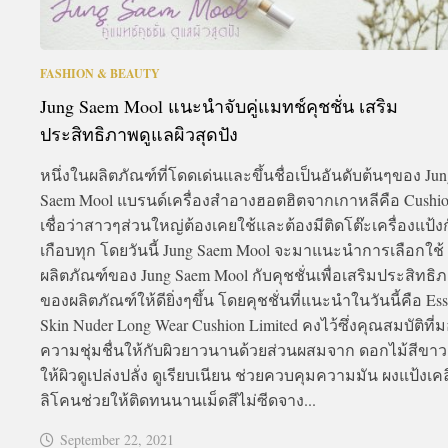
FASHION & BEAUTY
Jung Saem Mool แนะนำจับคู่แมทช์คุชชั่น เสริม
ประสิทธิภาพดูแลผิวสุดปัง
หนึ่งในผลิตภัณฑ์ที่โดดเด่นและขึ้นชื่อเป็นอันดับต้นๆของ Jun
Saem Mool แบรนด์เครื่องสำอางฮอตฮิตจากเกาหลีคือ Cushion
เชื่อว่าสาวๆส่วนใหญ่ต้องเคยใช้และต้องมีติดโต๊ะเครื่องแป้ง
เกือบทุก โดยวันนี้ Jung Saem Mool จะมาแนะนำการเลือกใช้
ผลิตภัณฑ์ของ Jung Saem Mool กับคุชชั่นเพื่อเสริมประสิทธิ
ของผลิตภัณฑ์ให้ดียิ่งๆขึ้น โดยคุชชั่นที่แนะนำในวันนี้คือ Ess
Skin Nuder Long Wear Cushion Limited คงไว้ซึ่งคุณสมบัติที่
ความชุ่มชื่นให้กับผิวยาวนานด้วยส่วนผสมจาก ดอกไม้สีขาว
ให้ผิวดูเปล่งปลั่ง ดูเรียบเนียน ช่วยควบคุมความมัน ผงแป้งเค
ลิโคนช่วยให้ติดทนนานเม็ดสีไม่ซีดจาง...
September 22, 2021