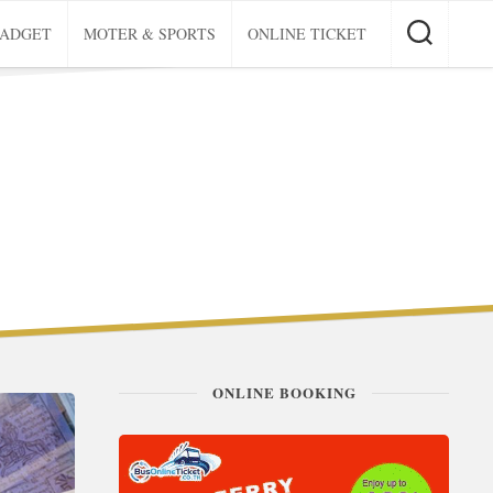
GADGET
MOTER & SPORTS
ONLINE TICKET
ONLINE BOOKING