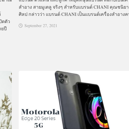
สำอาง สายมูเตลู จริงๆ สำหรับแบรนด์ CHANI คุณชนิยา
์
ศิลป กล่าวว่า แบรนด์ CHANI เป็นแบรนด์เครื่องสำอางคน
ิดตัว
September 27, 2021
ายปี