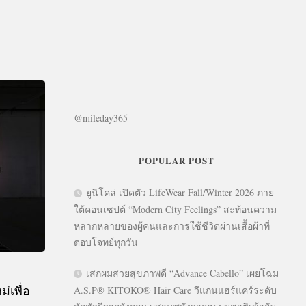
@mileday365
POPULAR POST
ยูนิโคล่ เปิดตัว LifeWear Fall/Winter 2026 ภาย
ใต้คอนเซปต์ “Modern City Feelings” สะท้อนความ
หลากหลายของผู้คนและการใช้ชีวิตผ่านเสื้อผ้าที่
ตอบโจทย์ทุกวัน
เสกผมสวยสุขภาพดี “Advance Cabello” เผยโฉม
่เพื่อ
A.S.P® KITOKO® Hair Care วีแกนแฮร์แคร์ระดับ