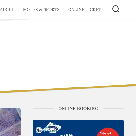
GADGET
MOTER & SPORTS
ONLINE TICKET
ONLINE BOOKING