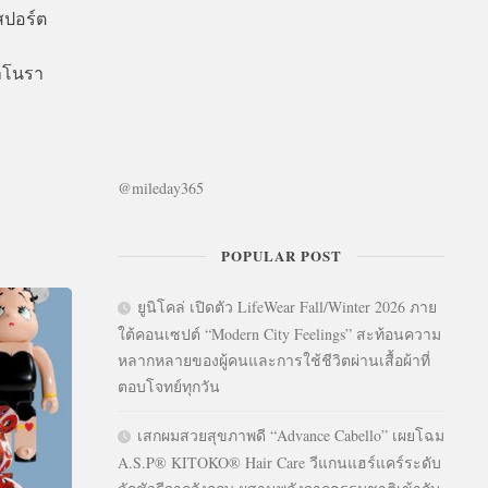
สปอร์ต
าโนรา
@mileday365
POPULAR POST
ยูนิโคล่ เปิดตัว LifeWear Fall/Winter 2026 ภาย
ใต้คอนเซปต์ “Modern City Feelings” สะท้อนความ
หลากหลายของผู้คนและการใช้ชีวิตผ่านเสื้อผ้าที่
ตอบโจทย์ทุกวัน
เสกผมสวยสุขภาพดี “Advance Cabello” เผยโฉม
A.S.P® KITOKO® Hair Care วีแกนแฮร์แคร์ระดับ