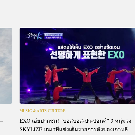
MUSIC & ARTS CULTURE
 –
EXO เอ่ยปากชม! “บอสบอส-ป่า-ปอนด์” 3 หนุ่มวง
SKYLIZE บนเวทีแข่งเต้นรายการดังของเกาหลี