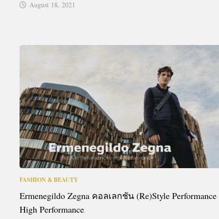
August 18, 2021
FASHION & BEAUTY
Ermenegildo Zegna คอลเลกชัน (Re)Style Performance
High Performance