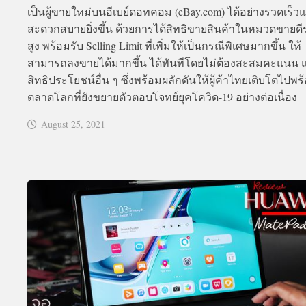
เป็นผู้ขายใหม่บนอีเบย์ดอทคอม (eBay.com) ได้อย่างรวดเร็ว
สะดวกสบายยิ่งขึ้น ด้วยการได้สิทธิขายสินค้าในหมวดขายด
สูง พร้อมรับ Selling Limit ที่เพิ่มให้เป็นกรณีพิเศษมากขึ้น ให้
สามารถลงขายได้มากขึ้น ได้ทันทีโดยไม่ต้องสะสมคะแนน 
สิทธิประโยชน์อื่น ๆ ซึ่งพร้อมผลักดันให้ผู้ค้าไทยเติบโตไปพร
ตลาดโลกที่ยังขยายตัวตอบโจทย์ยุคโควิด-19 อย่างต่อเนื่อง 
August 25, 2021