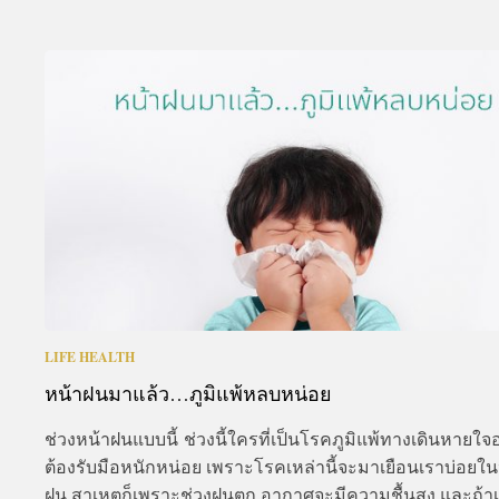
LIFE HEALTH
หน้าฝนมาแล้ว…ภูมิแพ้หลบหน่อย
ช่วงหน้าฝนแบบนี้ ช่วงนี้ใครที่เป็นโรคภูมิแพ้ทางเดินหายใ
ต้องรับมือหนักหน่อย เพราะโรคเหล่านี้จะมาเยือนเราบ่อยใน
ฝน สาเหตุก็เพราะช่วงฝนตก อากาศจะมีความชื้นสูง และถ้า