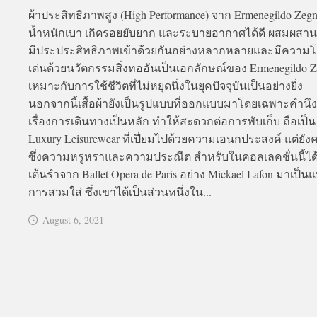
ผ้าประสิทธิภาพสูง (High Performance) จาก Ermenegildo Zegna 
น้ำหนักเบา เกิดรอยยับยาก และระบายอากาศได้ดี ผสมผสานวั
มีประประสิทธิภาพเข้าด้วยกันอย่างหลากหลายและมีความ
เด่นด้วยนวัตกรรมสิ่งทออันเป็นเอกลักษณ์ของ Ermenegildo 
เหมาะกับการใช้ชีวิตที่ไม่หยุดนิ่งในยุคปัจจุบันเป็นอย่างยิ่ง
นอกจากนี้เสื้อผ้ายังเป็นรูปแบบที่ออกแบบมาโดยเฉพาะคำนึง
เรื่องการเดินทางเป็นหลัก ทำให้สะดวกต่อการพับเก็บ ถือเป็น
Luxury Leisurewear ที่เปี่ยมไปด้วยความเอนกประสงค์ แต่ยังค
ซึ่งความหรูหราและความประณีต สำหรับในคอลเลคชั่นนี้ได้
เต้นรำจาก Ballet Opera de Paris อย่าง Mickael Lafon มาเป็
การสวมใส่ ซึ่งเขาได้เป็นส่วนหนึ่งใน...
August 6, 2021