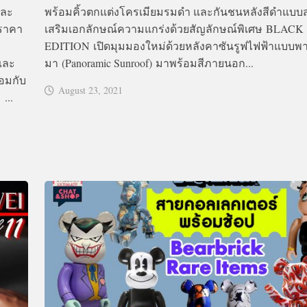
และ
พร้อมคิ้วตกแต่งโครเมียมรมดำ และกันชนหลังสีดำแบบ
ีราคา
เสริมเอกลักษณ์ความแกร่งด้วยสัญลักษณ์พิเศษ BLACK
EDITION เปิดมุมมองใหม่ด้วยหลังคาซันรูฟไฟฟ้าแบบพ
และ
มา (Panoramic Sunroof) มาพร้อมสีภายนอก...
้อมกับ
August 23, 2021
...