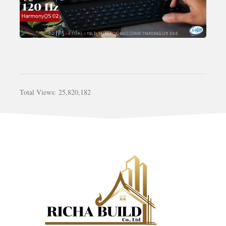
Total Views:
25,820,182