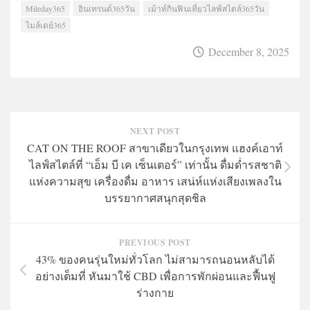
Mileday365
อินเทรนด์365วัน
เม้าท์กินฟินเที่ยวไลฟ์สไตล์365วัน
ไมล์เดย์365
December 8, 2025
NEXT POST
CAT ON THE ROOF สาขาเดียวในกรุงเทพ แฮงค์เอาท์
ไลฟ์สไตล์ที่ “เอ็ม บี เค เซ็นเตอร์” เท่านั้น ดื่มด่ำรสชาติ
แห่งความสุข เครื่องดื่ม อาหาร เสน่ห์แห่งเสียงเพลงใน
บรรยากาศสนุกสุดชิล
PREVIOUS POST
43% ของคนรุ่นใหม่ทั่วโลก ไม่สามารถนอนหลับได้
อย่างเต็มที่ หันมาใช้ CBD เพื่อการพักผ่อนและฟื้นฟู
ร่างกาย