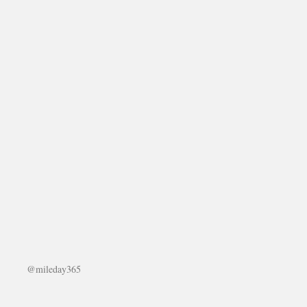
@mileday365