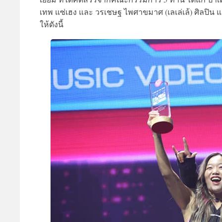
เทพ แซ่เฮง และ วรเชษฐ ไพศาขมาศ (เลเล่เล้) ศิลปิน แ
ให้ดังนี้