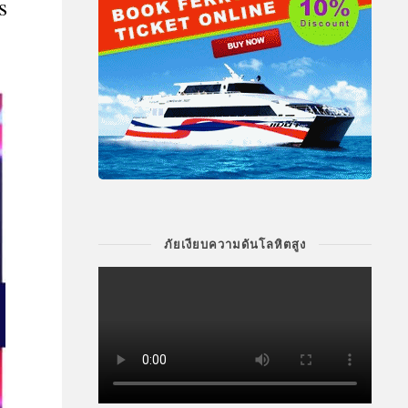
s
ภัยเงียบความดันโลหิตสูง