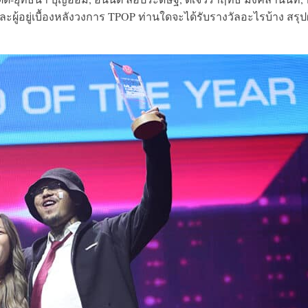
ละผู้อยู่เบื้องหลังวงการ TPOP ท่านใดจะได้รับรางวัลอะไรบ้าง สรุ