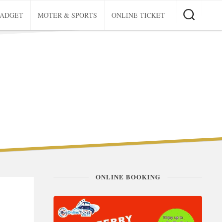
GADGET
MOTER & SPORTS
ONLINE TICKET
ONLINE BOOKING