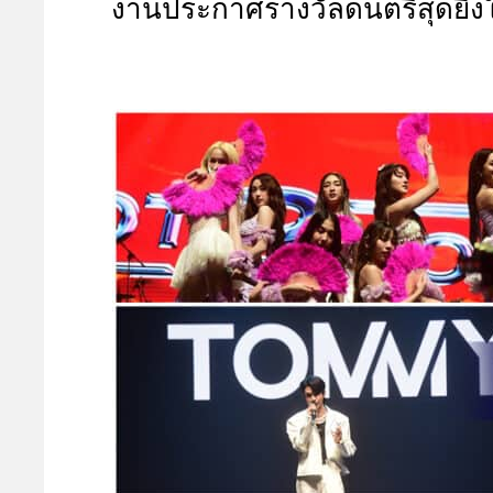
งานประกาศรางวัลดนตรีสุดยิ่งใ
A