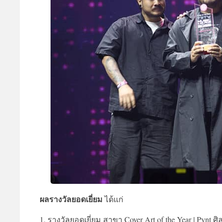
ผลรางวัลยอดเยี่ยม
ได้แก่
1. รางวัลยอดเยี่ยม สาขา Cover Art of the Year | Pynt ศิ