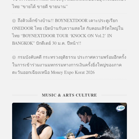
ไทย “ขายได้ ขายดี ขายนาน”
ถึงคิวเด็กข้างบ้าน!! BOYNEXTDOOR เคาะประตูเรียก
ONEDOOR ไทย เปิดบ้านรับความสดใส กับคอนเสิร์ตใหญ่ใน
ไทย “BOYNEXTDOOR TOUR ‘KNOCK ON Vol.2’ IN
BANGKOK” ปักดีเดย์ 30 ม.ค. ปีหน้า!!
กรมบังคับคดี กระทรวงยุติธรรม ประกาศความพร้อมอีกครั้ง
ในการเข้าร่วมงานมหกรรมทางการเงินครั้งยิ่งใหญ่ของภาค
ตะวันออกเฉียงเหนือ Money Expo Korat 2026
MUSIC & ARTS CULTURE