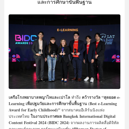
และการศึกษาขั้นพื้นฐาน
เครือโรงพยาบาลพญาไทและเปาโล
คว้ารางวัล “สุดยอด e-
ทำถึง
Learning
เพื่อปฐมวัยและการศึกษาขั้นพื้นฐาน (Best e-Learning
Award for Early Childhood)”
จากสมาคมอีเลิร์นนิงแห่ง
ในงานประกาศผล Bangkok International Digital
ประเทศไทย
Content Festival 2024 (BIDC 2024)
จากผลงานการผลิตสื่อดิจิทัล
“Phymon Doctor of
คอนเทนต์คุณภาพ การ์ตูนแอนิเมชั่น