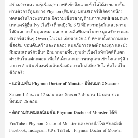
สร้างสาระความรู้เรื่องสุขภาพที่เข้าถึงและเข้าใจได้ง่ายมากขึ้น
ผ่านตัวการ์ตูนอย่าง Phymon (ฟีมอน) มอนสเตอร์ที่เกิดจากห้อง
ทดลองในโรงพยาบาล มีความเชี่ยวชาญด้านการแพทย์ ชอบดูแล
เทคแคร์ผู้อื่น Ivy (ไอวี่) เด็กหญิงวัย 6 ปี ที่มีความมุ่งมั่นและความ
ใฝ่ฝันอยากเป็นคุณหมอ คอยช่วยเหลือฟีมอนในการดูแลรักษามอน
สเตอร์ตัวอื่นๆ Owen (โอเว่น) เด็กชายวัย 4 ปี ที่ชอบตั้งคำถามและ
ขี้สงสัย ชอบค้นคว้าและทดลอง สนุกกับการลองผิดลองถูก และยัง
มีมอนสเตอร์ตัวอื่นๆ อีกมากมายที่จะถูกเล่าเรื่องไลฟ์สไตล์ที่แตก
ต่างกันในแต่ละตอน เพื่อให้เด็กและเยาวชนทุกคนเข้าใจและรู้สึก
ว่าการดำเนินเรื่องหรือเส้นเรื่องมีความใกล้เคียงกับไลฟ์สไตล์ใน
ชีวิตจริง
• แอนิเมชั่น Phymon Doctor of Monster มีทั้งหมด 2 Seasons
Season 1 จำนวน 12 ตอน และ Season 2 จำนวน 14 ตอน รวม
ทั้งหมด 26 ตอน
• ติดตามรับชมแอนิเมชั่น Phymon Doctor of Monster
ได้ที่
YouTube : Phymon Doctor of Monster และทางสื่อโซเชียลมีเดีย
Facebook, Instagram, และ TikTok : Phymon Doctor of Monster