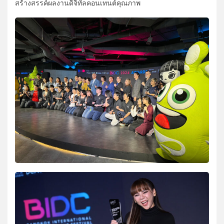
สร้างสรรค์ผลงานดิจิทัลคอนเทนต์คุณภาพ