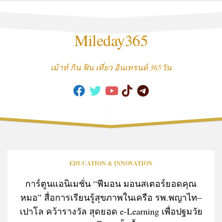
Skip
to
content
Mileday365
เม้าท์ กิน ฟิน เที่ยว อินเทรนด์ 365วัน
EDUCATION & INNOVATION
การ์ตูนแอนิเมชั่น “ฟีมอน มอนสเตอร์ยอดคุณ
หมอ” สื่อการเรียนรู้สุขภาพในเครือ รพ.พญาไท–
เปาโล คว้ารางวัล สุดยอด e-Learning เพื่อปฐมวัย