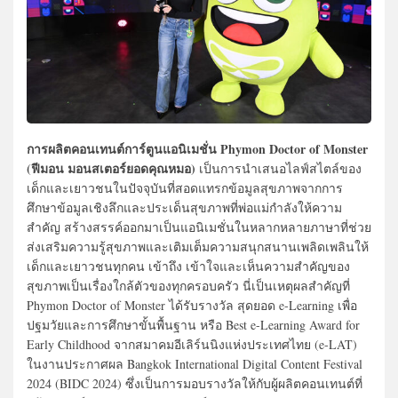
การผลิตคอนเทนต์การ์ตูนแอนิเมชั่น Phymon Doctor of Monster
(ฟีมอน มอนสเตอร์ยอดคุณหมอ)
เป็นการนำเสนอไลฟ์สไตล์ของ
เด็กและเยาวชนในปัจจุบันที่สอดแทรกข้อมูลสุขภาพจากการ
ศึกษาข้อมูลเชิงลึกและประเด็นสุขภาพที่พ่อแม่กำลังให้ความ
สำคัญ สร้างสรรค์ออกมาเป็นแอนิเมชั่นในหลากหลายภาษาที่ช่วย
ส่งเสริมความรู้สุขภาพและเติมเต็มความสนุกสนานเพลิดเพลินให้
เด็กและเยาวชนทุกคน เข้าถึง เข้าใจและเห็นความสำคัญของ
สุขภาพเป็นเรื่องใกล้ตัวของทุกครอบครัว นี่เป็นเหตุผลสำคัญที่
Phymon Doctor of Monster ได้รับรางวัล สุดยอด e-Learning เพื่อ
ปฐมวัยและการศึกษาขั้นพื้นฐาน หรือ Best e-Learning Award for
Early Childhood จากสมาคมอีเลิร์นนิงแห่งประเทศไทย (e-LAT)
ในงานประกาศผล Bangkok International Digital Content Festival
2024 (BIDC 2024) ซึ่งเป็นการมอบรางวัลให้กับผู้ผลิตคอนเทนต์ที่