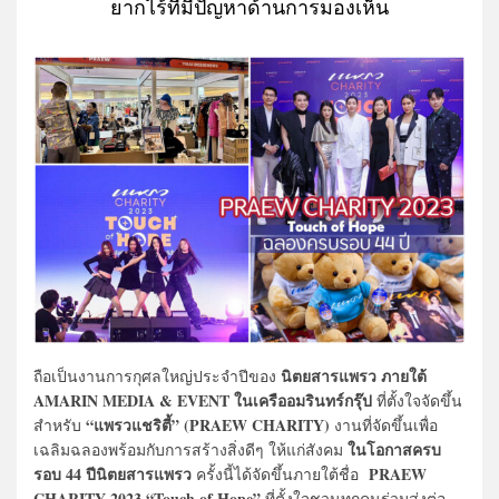
ยากไร้ที่มีปัญหาด้านการมองเห็น
นิตยสารแพรว ภายใต้
ถือเป็นงานการกุศลใหญ่ประจำปีของ
AMARIN MEDIA & EVENT
ในเครืออมรินทร์กรุ๊ป
ที่ตั้งใจจัดขึ้น
“แพรวแชริตี้” (
PRAEW CHARITY)
สำหรับ
งานที่จัดขึ้นเพื่อ
ในโอกาสครบ
เฉลิมฉลองพร้อมกับการสร้างสิ่งดีๆ ให้แก่สังคม
รอบ 44 ปีนิตยสารแพรว
PRAEW
ครั้งนี้ได้จัดขึ้นภายใต้ชื่อ
CHARITY 2023 “Touch of Hope”
ที่ตั้งใจชวนทุกคนร่วมส่งต่อ