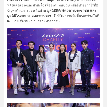
พลังแสงสว่างและกำลังใจ เพื่อระดมทุนช่วยเหลือผู้ป่วยยากไร้ที่มี
มูลนิธิพิทักษ์ดวงตาประชาชน และ
ปัญหาด้านการมองเห็นผ่าน
มูลนิธิโรงพยาบาลเมตตาประชารักษ์
โดยงานจัดขึ้นระหว่างวันที่
8-10 ก.ย.ที่ผ่านมา ณ สยามพารากอน