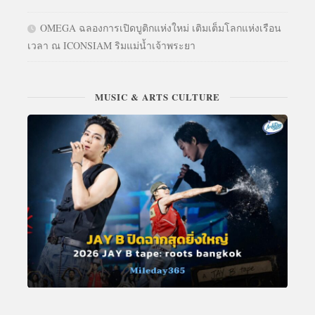
OMEGA ฉลองการเปิดบูติกแห่งใหม่ เติมเต็มโลกแห่งเรือน
เวลา ณ ICONSIAM ริมแม่น้ำเจ้าพระยา
MUSIC & ARTS CULTURE