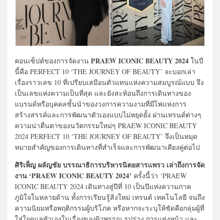
PRAEW ICONIC BEAUTY 2024
คอนเซ็ปต์ของการจัดงาน
ในปี
นี้คือ PERFECT 10 ‘THE JOURNEY OF BEAUTY’ จะบอกเล่า
เรื่องราวเลข 10 ที่เปรียบเสมือนตัวแทนแห่งความสมบูรณ์แบบ จึง
เป็นเลขแห่งความเป็นที่สุด และยังสะท้อนถึงการเดินทางของ
แบรนด์หรือบุคคลชั้นนำของวงการความงามที่มีไฟแห่งการ
สร้างสรรค์และการพัฒนาตัวเองแบบไม่หยุดยั้ง ผ่านเทรนด์ต่างๆ
ความน่าตื่นตาของนวัตกรรมใหม่ๆ PRAEW ICONIC BEAUTY
2024 PERFECT 10 ‘THE JOURNEY OF BEAUTY’ จึงเป็นหมุด
หมายสำคัญของการเดินทางที่สำเร็จและการพัฒนาเคียงคู่ต่อไป
ศิริเพ็ญ ผลัญชัย บรรณาธิการบริหารนิตยสารแพรว เล่าถึงการจัด
งาน ‘PRAEW ICONIC BEAUTY 2024’
ครั้งนี้ว่า ‘PRAEW
ICONIC BEAUTY 2024 เดินทางสู่ปีที่ 10 เป็นปีแห่งความภาค
ภูมิใจในหลายด้าน ทั้งการเรียนรู้สิ่งใหม่ เทรนด์ เทคโนโลยี จนถึง
ความนิยมหรือพฤติกรรมผู้บริโภค หรือหากจะระบุให้ชัดคือกลุ่มผู้ที่
ใส่ใจดูแลตัวเองในเรื่องของผิวพรรณ รูปร่าง การแต่งหน้า และ