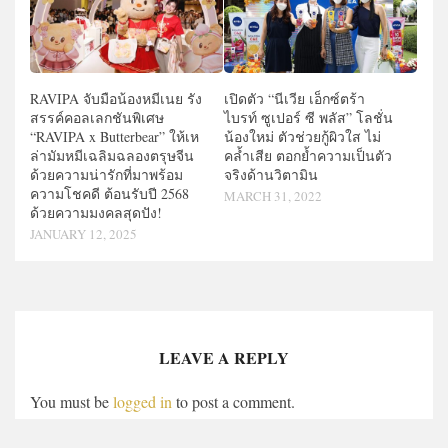
RAVIPA จับมือน้องหมีเนย รัง
เปิดตัว “นีเวีย เอ็กซ์ตร้า
สรรค์คอลเลกชันพิเศษ
ไบรท์ ซูเปอร์ ซี พลัส” โลชั่น
“RAVIPA x Butterbear” ให้เห
น้องใหม่ ตัวช่วยกู้ผิวใส ไม่
ล่ามัมหมีเฉลิมฉลองตรุษจีน
คล้ำเสีย ตอกย้ำความเป็นตัว
ด้วยความน่ารักที่มาพร้อม
จริงด้านวิตามิน
ความโชคดี ต้อนรับปี 2568
MARCH 31, 2022
ด้วยความมงคลสุดปัง!
JANUARY 12, 2025
LEAVE A REPLY
You must be
logged in
to post a comment.