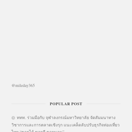
@mileday365
POPULAR POST
ททท. ร่วมมือกับ จุฬาลงกรณ์มหาวิทยาลัย จัดสัมมนาทาง
วิชาการและการตลาดเชิงรุก แนะเคล็ดลับปรับธุรกิจท่องเที่ยว
ไทย “ขายได้ ขายดี ขายนาน”