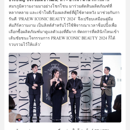
สมรภูมิความงามมาอย่างโชกโชน มาร่วมตัดสินผลิตภัณฑ์ที่
หลากหลาย และเข้าใจดีเรื่องผลลัพธ์ที่ผู้ใช้คาดหวัง มาช่วยกันกา
รันตี ‘PRAEW ICONIC BEAUTY 2024’ จึงเปรียบเสมือนคู่มือ
คัมภีร์ความงาม เป็นลิสต์สำหรับไว้ใช้พิจารณาเวลาช็อปปิ้งเพื่อ
เลือกซื้อผลิตภัณฑ์มาดูแลตัวเองที่ดีมาก หัตถการที่คลินิกไหนเข้า
เส้นชัยชนะใจกรรมการ PRAEW ICONIC BEAUTY 2024 ก็ได้
รวบรวมไว้ให้แล้ว’