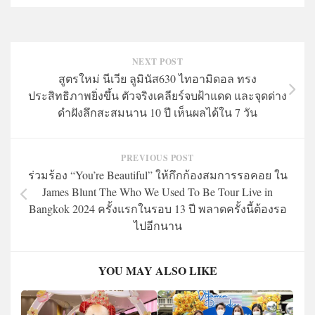
NEXT POST
สูตรใหม่ นีเวีย ลูมินัส630 ไทอามิดอล ทรง
ประสิทธิภาพยิ่งขึ้น ตัวจริงเคลียร์จบฝ้าแดด และจุดด่าง
ดำฝังลึกสะสมนาน 10 ปี เห็นผลได้ใน 7 วัน
PREVIOUS POST
ร่วมร้อง “You’re Beautiful” ให้กึกก้องสมการรอคอย ใน
James Blunt The Who We Used To Be Tour Live in
Bangkok 2024 ครั้งแรกในรอบ 13 ปี พลาดครั้งนี้ต้องรอ
ไปอีกนาน
YOU MAY ALSO LIKE