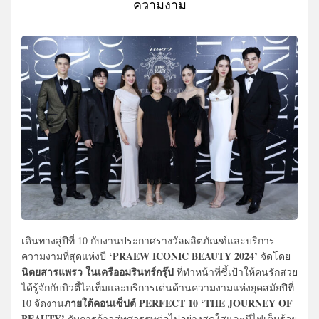
ความงาม
เดินทางสู่ปีที่ 10 กับงานประกาศรางวัลผลิตภัณฑ์และบริการ
‘PRAEW ICONIC BEAUTY 2024’
ความงามที่สุดแห่งปี
จัดโดย
นิตยสารแพรว ในเครืออมรินทร์กรุ๊ป
ที่ทำหน้าที่ชี้เป้าให้คนรักสวย
ได้รู้จักกับบิวตี้ไอเท็มและบริการเด่นด้านความงามแห่งยุคสมัยปีที่
ภายใต้คอนเซ็ปต์ PERFECT 10 ‘THE JOURNEY OF
10 จัดงาน
BEAUTY’
กับการก้าวสู่ทศวรรษต่อไปอย่างสดใสและมีไฟเต็มร้อย