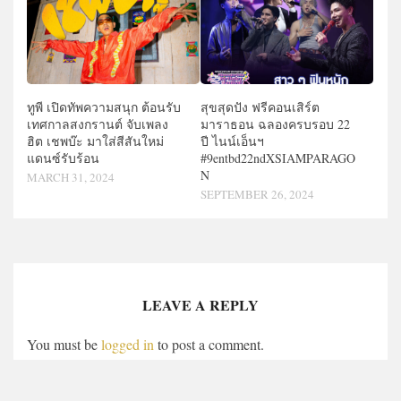
ทูพี เปิดทัพความสนุก ต้อนรับ
สุขสุดปัง ฟรีคอนเสิร์ต
เทศกาลสงกรานต์ จับเพลง
มาราธอน ฉลองครบรอบ 22
ฮิต เชพบ๊ะ มาใส่สีสันใหม่
ปี ไนน์เอ็นฯ
แดนซ์รับร้อน
#9entbd22ndXSIAMPARAGO
N
MARCH 31, 2024
SEPTEMBER 26, 2024
LEAVE A REPLY
You must be
logged in
to post a comment.