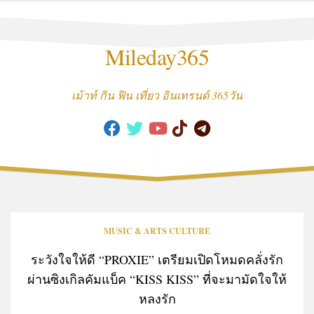
Skip
to
content
Mileday365
เม้าท์ กิน ฟิน เที่ยว อินเทรนด์ 365วัน
MUSIC & ARTS CULTURE
ระวังใจให้ดี “PROXIE” เตรียมเปิดโหมดคลั่งรัก
ผ่านซิงเกิลคัมแบ็ค “KISS KISS” ที่จะมามัดใจให้
หลงรัก