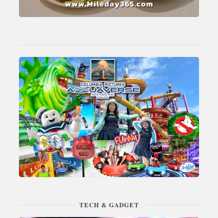
TECH & GADGET