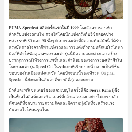
PUMA Speedcat ผลิตครั้งแรกในปี 1999
โดยอิงจากรองเท้า
สำหรับแข่งรถกันไฟ สวมใส่โดยนักแข่งกรังด์ปรีซ์ตลอดช่วง
ทศวรรษที่ 80 และ 90 ซึ่งรูปแบบรองเท้าที่มีความทันสมัยนี้ ได้รับ
แรงบันดาลใจจากกีฬาแข่งรถและการแต่งตัวตามหลักแอโรไดนา
มิคส์ที่ทำให้ซิลลูเอตของรองเท้ารุ่นนี้มีความแตกต่างและสร้าง
ปรากฏการณ์ให้วงการแฟชั่นและค่านิยมของวงการรองเท้าผ้าใบ
โดยรองเท้ารุ่น Speed Cat ในรูปแบบที่เรียบง่ายนี้ กลายเป็นที่ชื่น
ชอบของในเมืองแห่งแฟชั่น โดยปัจจุบันนี้รองเท้ารุ่น Original
Speedcat นี้ยังคงเป็นสินค้าที่ขายดีที่สุดตลอดกาล
Sierra Rena
มิวส์และพรีเซนเตอร์ของแคมเปญในครั้งนี้คือ
ผู้ซึ่ง
เป็นทั้งสไตลิสท์และครีเอเตอร์ที่กล้าแสดงออกอย่างไม่เกรงกลัว
ทัศนคติที่จุดประกายความคิดและมีความมุ่งมั่นที่จะสร้างแรง
บันดาลใจให้คนรุ่นใหม่