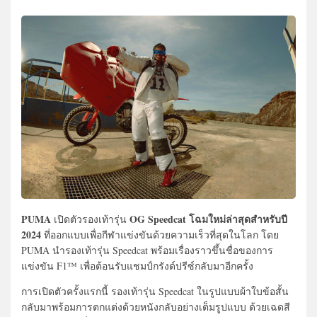
PUMA
OG Speedcat โฉมใหม่ล่าสุดสำหรับปี
เปิดตัวรองเท้ารุ่น
2024
ที่ออกแบบเพื่อกีฬาแข่งขันด้วยความเร็วที่สุดในโลก โดย
PUMA นำรองเท้ารุ่น Speedcat พร้อมเรื่องราวขึ้นชื่อของการ
แข่งขัน F1™ เพื่อต้อนรับแชมป์กรังด์ปรีซ์กลับมาอีกครั้ง
การเปิดตัวครั้งแรกนี้ รองเท้ารุ่น Speedcat ในรูปแบบผ้าใบข้อสั้น
กลับมาพร้อมการตกแต่งด้วยหนังกลับอย่างเต็มรูปแบบ ด้วยเฉดสี