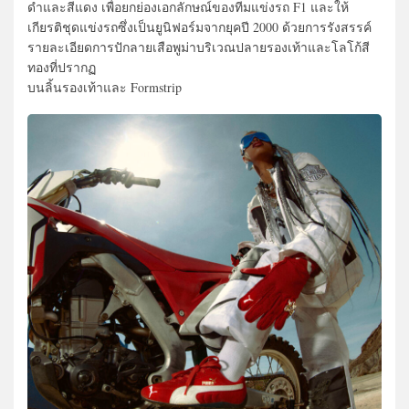
ดำและสีแดง เพื่อยกย่องเอกลักษณ์ของทีมแข่งรถ F1 และให้
เกียรติชุดแข่งรถซึ่งเป็นยูนิฟอร์มจากยุคปี 2000 ด้วยการรังสรรค์
รายละเอียดการปักลายเสือพูม่าบริเวณปลายรองเท้าและโลโก้สี
ทองที่ปรากฏ
บนลิ้นรองเท้าและ Formstrip