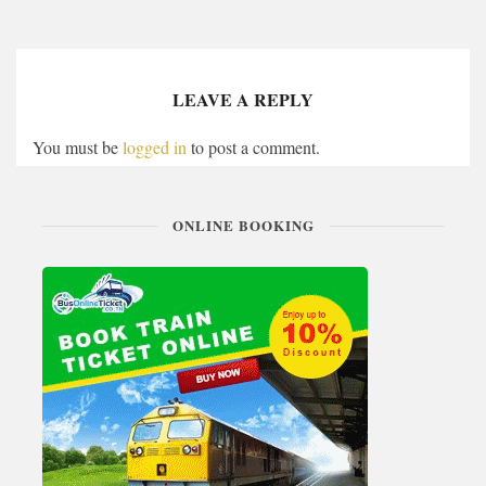
LEAVE A REPLY
You must be
logged in
to post a comment.
ONLINE BOOKING