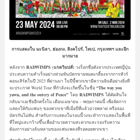
การแสดงใน มะนิลา, ฮ่องกง, สิงคโปร์, ไทเป, กรุงเทพฯ และอีก
มากมาย
RADWIMPS (แรดวิมปส์)
หลังจาก
วงร็อกชื่อดังจากประเทศญี่ปุ่น
ประสบความสำเร็จอย่างท่วมท้นบัตรขายหมดเกลี้ยงจากการทัวร์
คอนเสิร์ตในปี 2023 ที่ผ่านมา ในปีนี้พวกเขามีความยินดีอย่างยิ่งที่
“
The way you
จะประกาศ World Tour ที่กำลังจะเกิดขึ้นในชื่อ
yawn, and the outcry of Peace”
RADWIMPS
โดย
ได้ตัดสินใจ
กลับมาเอเชียอีกครั้งใน เดือนเมษายน – พฤษภาคมนี้ เพื่อจัดการ
แสดงให้กับแฟนๆ ของพวกเขาที่เมื่อปีที่แล้วอาจพลาด หรือจอง
บัตรกันไม่ทัน สำหรับการแสดงในรอบนี้วงจะทำการแสดงในพื้นที่
ที่ใหญ่และกว้างขึ้นเพื่ออำนวยความสะดวกและรองรับความ
ต้องการอย่างล้นหลามของแฟนเพลงที่รอคอยพวกเขา