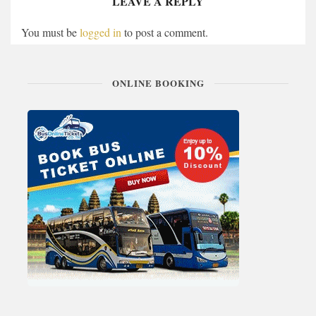
LEAVE A REPLY
You must be
logged in
to post a comment.
ONLINE BOOKING