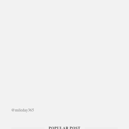
@mileday365
POPULAR POST