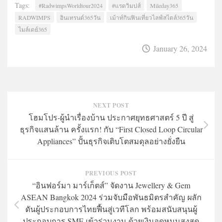
Tags:
#RadwimpsWorldtour2024
#แรดวิมปส์
Mileday365
RADWIMPS
อินเทรนด์365วัน
เม้าท์กินฟินเที่ยวไลฟ์สไตล์365วัน
ไมล์เดย์365
January 26, 2024
NEXT POST
โฮมโปร-ผู้นำเรื่องบ้าน ประกาศยุทธศาสตร์ 5 ปี สู่
ธุรกิจแสนล้าน ครั้งแรก! กับ “First Closed Loop Circular
Appliances” ปั้นธุรกิจเติบโตสมดุลอย่างยั่งยืน
PREVIOUS POST
“อินฟอร์มา มาร์เก็ตส์” จัดงาน Jewellery & Gem
ASEAN Bangkok 2024 ร่วมจับมือพันธมิตรสำคัญ ผลัก
ดันผู้ประกอบการไทยฟื้นสู่เวทีโลก พร้อมสนับสนุนผู้
ประกอบการ SME เข้าร่วมงาน ด้วยเงินอุดหนุนสูงสุด