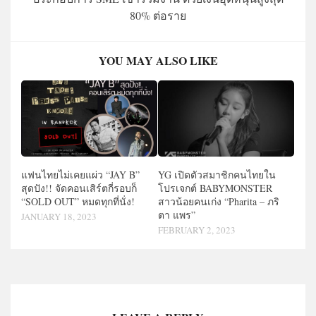
80% ต่อราย
YOU MAY ALSO LIKE
แฟนไทยไม่เคยแผ่ว “JAY B”
YG เปิดตัวสมาชิกคนไทยใน
สุดปัง!! จัดคอนเสิร์ตกี่รอบก็
โปรเจกต์ BABYMONSTER
“SOLD OUT” หมดทุกที่นั่ง!
สาวน้อยคนเก่ง “Pharita – ภริ
ตา แพร”
JANUARY 18, 2023
FEBRUARY 2, 2023