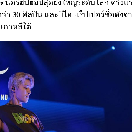
ลดนตรีฮิปฮอปสุดยิ่งใหญ่ระดับโลก ครั้งแ
CTIVITIES
ว่า 30 ศิลปิน และบีไอ แร็ปเปอร์ชื่อดังจ
&
EVENT
เกาหลีใต้
DEAL