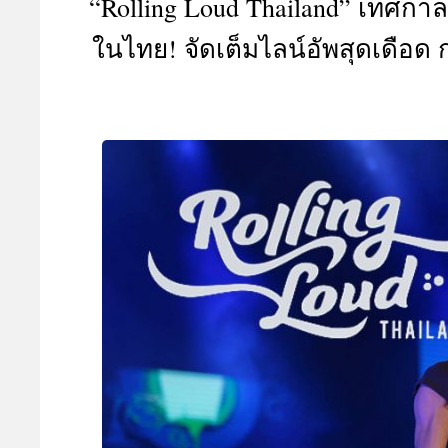
“Rolling Loud Thailand” เทศกา
A
ในไทย! จัดเต็มไลน์อัพสุดเดือด ก