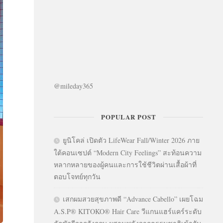
@mileday365
POPULAR POST
ยูนิโคล่ เปิดตัว LifeWear Fall/Winter 2026 ภาย
ใต้คอนเซปต์ “Modern City Feelings” สะท้อนความ
หลากหลายของผู้คนและการใช้ชีวิตผ่านเสื้อผ้าที่
ตอบโจทย์ทุกวัน
เสกผมสวยสุขภาพดี “Advance Cabello” เผยโฉม
A.S.P® KITOKO® Hair Care วีแกนแฮร์แคร์ระดับ