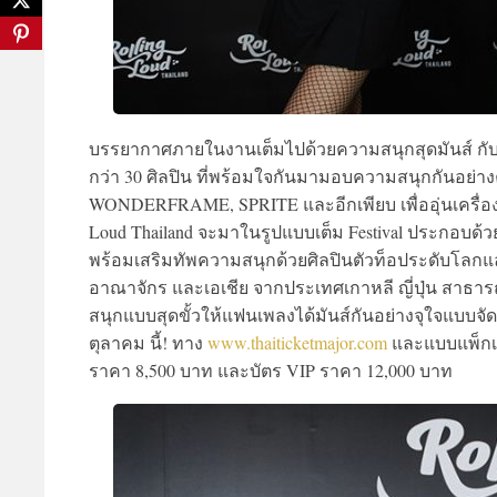
บรรยากาศภายในงานเต็มไปด้วยความสนุกสุดมันส์ กับค
กว่า 30 ศิลปิน ที่พร้อมใจกันมามอบความสนุกกันอย่
WONDERFRAME, SPRITE และอีกเพียบ เพื่ออุ่นเครื่องคว
Loud Thailand จะมาในรูปแบบเต็ม Festival ประกอบด้วย 2
พร้อมเสริมทัพความสนุกด้วยศิลปินตัวท็อประดับโลกแล
อาณาจักร และเอเชีย จากประเทศเกาหลี ญี่ปุ่น สาธาร
สนุกแบบสุดขั้วให้แฟนเพลงได้มันส์กันอย่างจุใจแบบจัดห
ตุลาคม นี้! ทาง
www.thaiticketmajor.com
และแบบแพ็กเก
ราคา 8,500 บาท และบัตร VIP ราคา 12,000 บาท