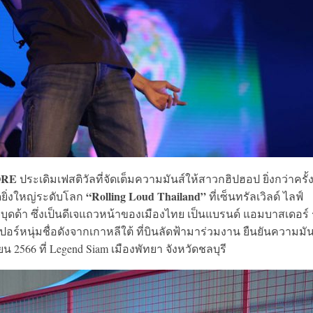
MORE
ประเดิมเฟสติวัลที่จัดเต็มความมันส์ให้สาวกฮิปฮอป ยิ่งกว่าครั้
“Rolling Loud Thailand”
ยิ่งใหญ่ระดับโลก
ที่เซ็นทรัลเวิลด์ ไลฟ์
ดีเจบุดด้า ซึ่งเป็นดีเจแถวหน้าของเมืองไทย เป็นแบรนด์ แอมบาสเดอร์
ปอร์หนุ่มชื่อดังจากเกาหลีใต้ ที่บินลัดฟ้ามาร่วมงาน ยืนยันความมันส
 2566 ที่ Legend Siam เมืองพัทยา จังหวัดชลบุรี