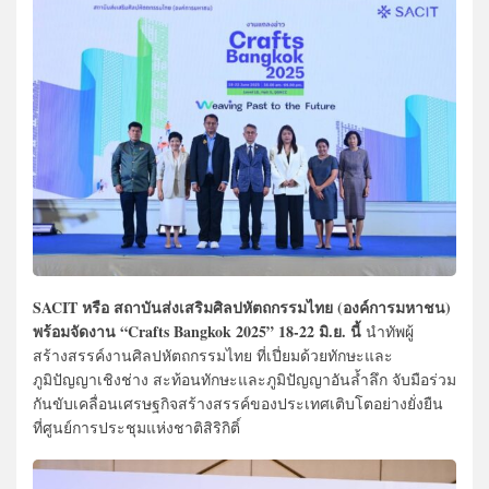
SACIT หรือ สถาบันส่งเสริมศิลปหัตถกรรมไทย (องค์การมหาชน)
พร้อมจัดงาน “Crafts Bangkok 2025” 18-22 มิ.ย. นี้
นำทัพผู้
สร้างสรรค์งานศิลปหัตถกรรมไทย ที่เปี่ยมด้วยทักษะและ
ภูมิปัญญาเชิงช่าง สะท้อนทักษะและภูมิปัญญาอันล้ำลึก จับมือร่วม
กันขับเคลื่อนเศรษฐกิจสร้างสรรค์ของประเทศเติบโตอย่างยั่งยืน
ที่ศูนย์การประชุมแห่งชาติสิริกิติ์