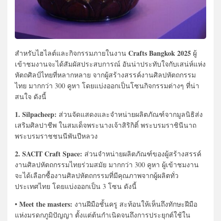
Crafts Bangkok 2025
สำหรับไฮไลต์และกิจกรรมภายในงาน
ผู้
เข้าชมงานจะได้สัมผัสประสบการณ์ อันน่าประทับใจกับเสน่ห์แห่ง
หัตถศิลป์ไทยที่หลากหลาย จากผู้สร้างสรรค์งานศิลปหัตถกรรม
ไทย มากกว่า 300 คูหา โดยแบ่งออกเป็นโซนกิจกรรมต่างๆ ที่น่า
สนใจ ดังนี้
1. Silpacheep:
ส่วนจัดแสดงและจำหน่ายผลิตภัณฑ์จากมูลนิธิส่ง
เสริมศิลปาชีพ ในสมเด็จพระนางเจ้าสิริกิติ์ พระบรมราชินีนาถ
พระบรมราชชนนีพันปีหลวง
2. SACIT Craft Space:
ส่วนจำหน่ายผลิตภัณฑ์ของผู้สร้างสรรค์
งานศิลปหัตถกรรมไทยร่วมสมัย มากกว่า 300 คูหา ผู้เข้าชมงาน
จะได้เลือกซื้องานศิลปหัตถกรรมที่มีคุณภาพจากผู้ผลิตทั่ว
ประเทศไทย โดยแบ่งออกเป็น 3 โซน ดังนี้
Meet the masters:
•
งานฝีมือชั้นครู สะท้อนให้เห็นถึงทักษะฝีมือ
แห่งมรดกภูมิปัญญา ตั้งแต่ต้นกำเนิดจนถึงการประยุกต์ใช้ใน