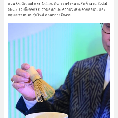
แบบ On Ground และ Online, กิจกรรมจำหน่ายสินค้าผ่าน Social
Media รวมถึงกิจกรรมร่วมสนุกและความบันเทิงจากศิลปิน และ
กลุ่มเยาวชนคนรุ่นใหม่ ตลอดการจัดงาน