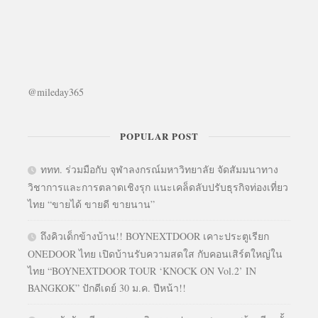
@mileday365
POPULAR POST
ททท. ร่วมมือกับ จุฬาลงกรณ์มหาวิทยาลัย จัดสัมมนาทาง
วิชาการและการตลาดเชิงรุก แนะเคล็ดลับปรับธุรกิจท่องเที่ยว
ไทย “ขายได้ ขายดี ขายนาน”
ถึงคิวเด็กข้างบ้าน!! BOYNEXTDOOR เคาะประตูเรียก
ONEDOOR ไทย เปิดบ้านรับความสดใส กับคอนเสิร์ตใหญ่ใน
ไทย “BOYNEXTDOOR TOUR ‘KNOCK ON Vol.2’ IN
BANGKOK” ปักดีเดย์ 30 ม.ค. ปีหน้า!!