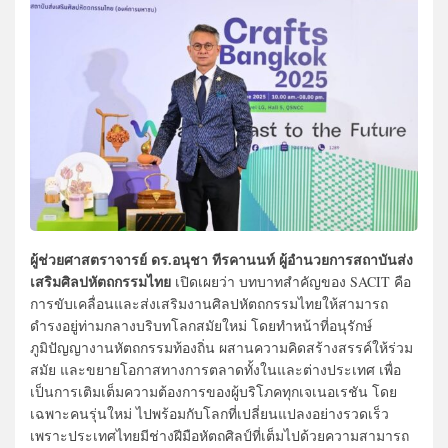
ผู้ช่วยศาสตราจารย์
ดร.อนุชา ทีรคานนท์ ผู้อำนวยการสถาบันส่ง
เสริมศิลปหัตถกรรมไทย
เปิดเผยว่า บทบาทสำคัญของ SACIT คือ
การขับเคลื่อนและส่งเสริมงานศิลปหัตถกรรมไทยให้สามารถ
ดำรงอยู่ท่ามกลางบริบทโลกสมัยใหม่ โดยทำหน้าที่อนุรักษ์
ภูมิปัญญางานหัตถกรรมท้องถิ่น ผสานความคิดสร้างสรรค์ให้ร่วม
สมัย และขยายโอกาสทางการตลาดทั้งในและต่างประเทศ เพื่อ
เป็นการเติมเต็มความต้องการของผู้บริโภคทุกเจเนอเรชัน โดย
เฉพาะคนรุ่นใหม่ ไปพร้อมกับโลกที่เปลี่ยนแปลงอย่างรวดเร็ว
เพราะประเทศไทยมีช่างฝีมือหัตถศิลป์ที่เต็มไปด้วยความสามารถ