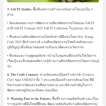
3. SACIT Studio:
พื้นที่แห่งการสร้างแรงบันดาลใจแบ่งเป็น 3
ส่วน
• จัดแสดงผลงานการพัฒนางานศิลปหัตถกรรมไทยของ SACIT
อาทิ SACIT Concept 2025 SACIT Collection ในรูปแบบ Art toy
• ชื่นชมงานศิลปหัตถกรรมไทยกับช่างฝีมือรุ่นใหม่ New Young
Craft 2025 ที่สร้างสรรค์ งานศิลปหัตถกรรมไทยด้วยทักษะและ
ภูมิปัญญาดั้งเดิมมาผสมผสานกับแนวคิดและนวัตกรรม
• ชื่นชมและร่วมพูดคุยกับชาวบ้านในชุมชนที่ส่งเสริมให้เกิดการ
เรียนรู้และสืบทอดองค์ความรู้ด้านงานศิลปหัตถกรรมไทยจากรุ่นสู่
รุ่น
4. The Craft Connect:
ส่วนจัดแสดงเมืองสร้างสรรค์ (Creative
City) ของ UNESCO ทั้ง 7 ประเภทเมืองสร้างสรรค์ของไทย ที่มี
กิจกรรมทางวัฒนธรรมที่หลากหลาย และมีส่วนสำคัญในการ
พัฒนาเศรษฐกิจและสังคม ของเมือง
5. Weaving Past to the Future:
พื้นที่่รวบรวมผลิตภัณฑ์ และเรื่อง
ราวของช่างฝีมือไทยที่ฝึกฝน พัฒนาผลิตภัณฑ์งานศิลปหัตถกรรม