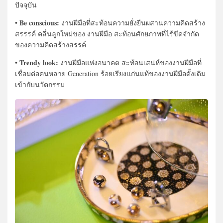
ปัจจุบัน
Be conscious:
•
งานฝีมือที่สะท้อนความยั่งยืนผสานความคิดสร้าง
สรรรค์ คลื่นลูกใหม่ของ งานฝีมือ สะท้อนศักยภาพที่ไร้ขีดจำกัด
ของความคิดสร้างสรรค์
Trendy look:
•
งานฝีมือแห่งอนาคต สะท้อนเสน่ห์ของงานฝีมือที่
เชื่อมต่อคนหลาย Generation ร้อยเรียงแก่นแท้ของงานฝีมือดั้งเดิม
เข้ากับนวัตกรรม