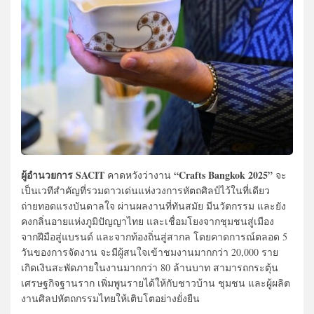
ผู้อำนวยการ SACIT
“Crafts Bangkok 2025”
คาดหวังว่างาน
จะ
เป็นเวทีสำคัญที่รวมดาวเด่นแห่งวงการหัตถศิลป์ไว้ในที่เดียว
ถ่ายทอดแรงบันดาลใจ ผ่านผลงานที่ทันสมัย มีนวัตกรรม และยัง
คงกลิ่นอายแห่งภูมิปัญญาไทย และเชื่อมโยงจากชุมชนสู่เมือง
จากฝีมือสู่แบรนด์ และจากท้องถิ่นสู่สากล โดยคาดการณ์ตลอด 5
วันของการจัดงาน จะมีผู้สนใจเข้าชมงานมากกว่า 20,000 ราย
เกิดเงินสะพัดภายในงานมากกว่า 80 ล้านบาท สามารถกระตุ้น
เศรษฐกิจฐานราก เพิ่มพูนรายได้ให้กับชาวบ้าน ชุมชน และผู้ผลิต
งานศิลปหัตถกรรมไทยให้เติบโตอย่างยั่งยืน