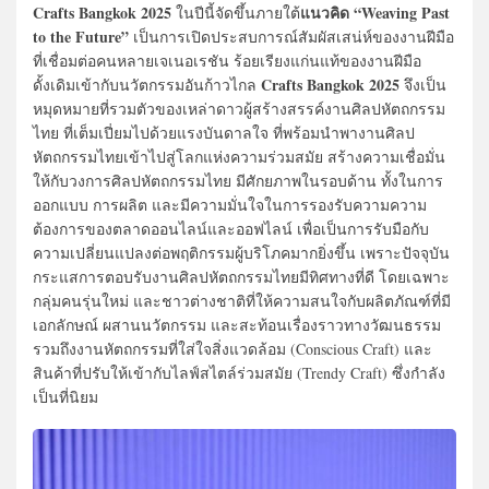
Crafts Bangkok 2025
แนวคิด “Weaving Past
ในปีนี้จัดขึ้นภายใต้
to the Future”
เป็นการเปิดประสบการณ์สัมผัสเสน่ห์ของงานฝีมือ
ที่เชื่อมต่อคนหลายเจเนอเรชัน ร้อยเรียงแก่นแท้ของงานฝีมือ
Crafts Bangkok 2025
ดั้งเดิมเข้ากับนวัตกรรมอันก้าวไกล
จึงเป็น
หมุดหมายที่รวมตัวของเหล่าดาวผู้สร้างสรรค์งานศิลปหัตถกรรม
ไทย ที่เต็มเปี่ยมไปด้วยแรงบันดาลใจ ที่พร้อมนำพางานศิลป
หัตถกรรมไทยเข้าไปสู่โลกแห่งความร่วมสมัย สร้างความเชื่อมั่น
ให้กับวงการศิลปหัตถกรรมไทย มีศักยภาพในรอบด้าน ทั้งในการ
ออกแบบ การผลิต และมีความมั่นใจในการรองรับความความ
ต้องการของตลาดออนไลน์และออฟไลน์ เพื่อเป็นการรับมือกับ
ความเปลี่ยนแปลงต่อพฤติกรรมผู้บริโภคมากยิ่งขึ้น เพราะปัจจุบัน
กระแสการตอบรับงานศิลปหัตถกรรมไทยมีทิศทางที่ดี โดยเฉพาะ
กลุ่มคนรุ่นใหม่ และชาวต่างชาติที่ให้ความสนใจกับผลิตภัณฑ์ที่มี
เอกลักษณ์ ผสานนวัตกรรม และสะท้อนเรื่องราวทางวัฒนธรรม
รวมถึงงานหัตถกรรมที่ใส่ใจสิ่งแวดล้อม (Conscious Craft) และ
สินค้าที่ปรับให้เข้ากับไลฟ์สไตล์ร่วมสมัย (Trendy Craft) ซึ่งกำลัง
เป็นที่นิยม