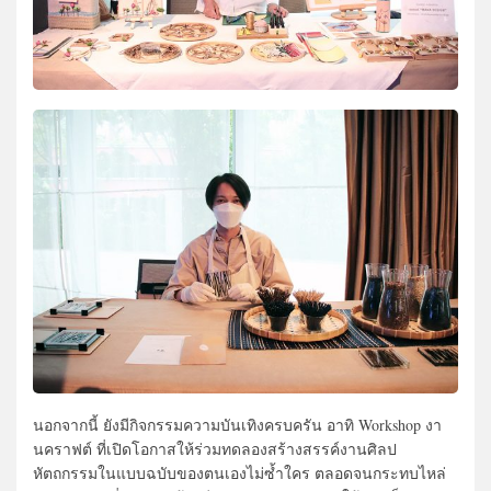
นอกจากนี้ ยังมีกิจกรรมความบันเทิงครบครัน อาทิ Workshop งา
นคราฟต์ ที่เปิดโอกาสให้ร่วมทดลองสร้างสรรค์งานศิลป
หัตถกรรมในแบบฉบับของตนเองไม่ซ้ำใคร ตลอดจนกระทบไหล่