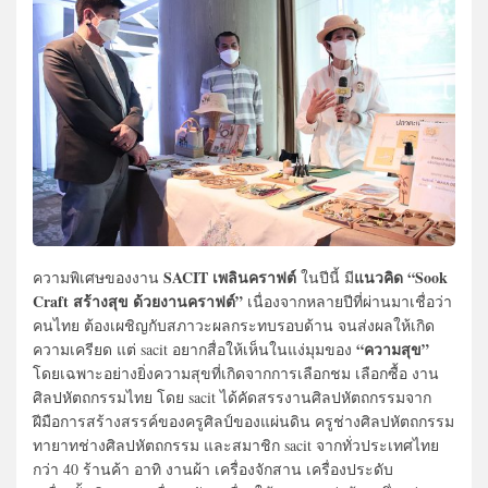
SACIT เพลินคราฟต์
แนวคิด “Sook
ความพิเศษของงาน
ในปีนี้ มี
Craft สร้างสุข ด้วยงานคราฟต์”
เนื่องจากหลายปีที่ผ่านมาเชื่อว่า
คนไทย ต้องเผชิญกับสภาวะผลกระทบรอบด้าน จนส่งผลให้เกิด
“ความสุข”
ความเครียด แต่ sacit อยากสื่อให้เห็นในแง่มุมของ
โดยเฉพาะอย่างยิ่งความสุขที่เกิดจากการเลือกชม เลือกซื้อ งาน
ศิลปหัตถกรรมไทย โดย sacit ได้คัดสรรงานศิลปหัตถกรรมจาก
ฝีมือการสร้างสรรค์ของครูศิลป์ของแผ่นดิน ครูช่างศิลปหัตถกรรม
ทายาทช่างศิลปหัตถกรรม และสมาชิก sacit จากทั่วประเทศไทย
กว่า 40 ร้านค้า อาทิ งานผ้า เครื่องจักสาน เครื่องประดับ