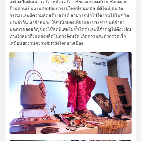
เครื่องปั้นดินเผา เครื่องหนัง เครื่องใช้ของตกแต่งบ้าน ซึ่งแต่ละ
ร้านล้วนเป็นงานศิลปหัตถกรรมไทยที่ร่วมสมัย มีดีไซน์ มีนวัต
กรรม และมีความคิดสร้างสรรค์ สามารถนำไปใช้งานได้ในชีวิต
ประจำวัน มาจำหน่ายให้กับนักท่องเที่ยวและประชาชนที่กำลัง
มองหาของขวัญของใช้สุดพิเศษไม่ซ้ำใคร และที่สำคัญไม่ต้องเดิน
ทางไกลมาถึงแหล่งผลิตในต่างจังหวัด เกิดความสะดวกรวดเร็ว
เสมือนยกงานคราฟต์มาถึงใจกลางเมือง