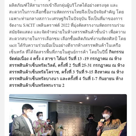
ผลิตภัณฑ์ให้สามารถเข้าถึงกลุ่มผู้บริโภคได้อย่างตรงจุด และ
สะดวกในการเลือกซื้องานหัตถกรรมไทยจึงเป็นปัจจัยสำคัญ โดย
เฉพาะท่ามกลางสภาวะเศรษฐกิจในปัจจุบัน จึงเป็นที่มาของการ
จัดงาน SACIT เพลินคราฟต์ 2022 ที่มุ่งคัดสรรงานหัตถกรรมร่วม
สมัยจัดแสดง และจัดจำหน่ายในห้างสรรพสินค้าชั้นนำ เพื่อความ
สะดวกสบายในการเลือกชม เลือกซื้อผลิตภัณฑ์งานหัตถศิลป์ โดย
sacit ได้รับความร่วมมือเป็นอย่างดีจากห้างสรรพสินค้าในเครือ
กิจกรรม
เซ็นทรัล ที่ได้จัดสรรพื้นที่ภายในศูนย์การค้า โดยในปีนี้
จัดต่อเนื่อง 4 ครั้ง 4 สาขา ได้แก่ วันที่ 13 -19 กรกฎาคม ณ ห้าง
สรรพสินค้าเซ็นทรัลเวิลด์, ครั้งที่ 2 วันที่ 25-31 กรกฎาคม ณ ห้าง
สรรพสินค้าเซ็นทรัลโคราช, ครั้งที่ 3 วันที่ 9-15 สิงหาคม ณ ห้าง
สรรพสินค้าเซ็นทรัลบางนา และครั้งที่ 4 วันที่ 1-7 กันยายน ห้าง
สรรพสินค้าเซ็นทรัลพระราม 2