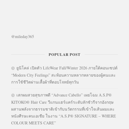
@mileday365
POPULAR POST
ยูนิโคล่ เปิดตัว LifeWear Fall/Winter 2026 ภายใต้คอนเซปต์
“Modern City Feelings” สะท้อนความหลากหลายของผู้คนและ
การใช้ชีวิตผ่านเสื้อผ้าที่ตอบโจทย์ทุกวัน
เสกผมสวยสุขภาพดี “Advance Cabello” เผยโฉม A.S.P®
KITOKO® Hair Care วีแกนแฮร์แคร์ระดับลักชัวรีจากอังกฤษ
ผสานพลังจากธรรมชาติเข้ากับนวัตกรรมที่เข้าใจเส้นผมและ
หนังศีรษะคนเอเชีย ในงาน “A.S.P® SIGNATURE – WHERE
COLOUR MEETS CARE”