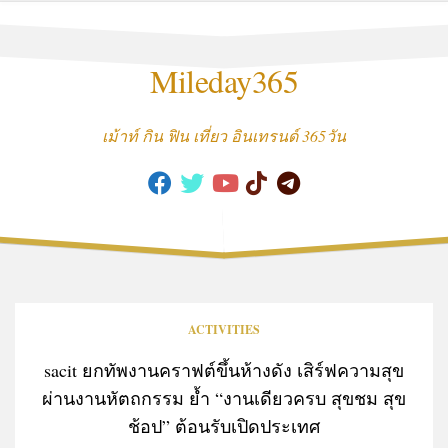
Skip
to
content
Mileday365
เม้าท์ กิน ฟิน เที่ยว อินเทรนด์ 365วัน
ACTIVITIES
sacit ยกทัพงานคราฟต์ขึ้นห้างดัง เสิร์ฟความสุข
ผ่านงานหัตถกรรม ย้ำ “งานเดียวครบ สุขชม สุข
ช้อป” ต้อนรับเปิดประเทศ