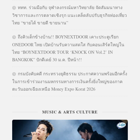
ททท. ร่วมมือกับ จุฬาลงกรณ์มหาวิทยาลัย จัดสัมมนาทาง
วิชาการและการตลาดเชิงรุก แนะเคล็ดลับปรับธุรกิจท่องเที่ยว
ไทย “ขายได้ ขายดี ขายนาน”
ถึงคิวเด็กข้างบ้าน!! BOYNEXTDOOR เคาะประตูเรียก
ONEDOOR ไทย เปิดบ้านรับความสดใส กับคอนเสิร์ตใหญ่ใน
ไทย “BOYNEXTDOOR TOUR ‘KNOCK ON Vol.2’ IN
BANGKOK” ปักดีเดย์ 30 ม.ค. ปีหน้า!!
กรมบังคับคดี กระทรวงยุติธรรม ประกาศความพร้อมอีกครั้ง
ในการเข้าร่วมงานมหกรรมทางการเงินครั้งยิ่งใหญ่ของภาค
ตะวันออกเฉียงเหนือ Money Expo Korat 2026
MUSIC & ARTS CULTURE