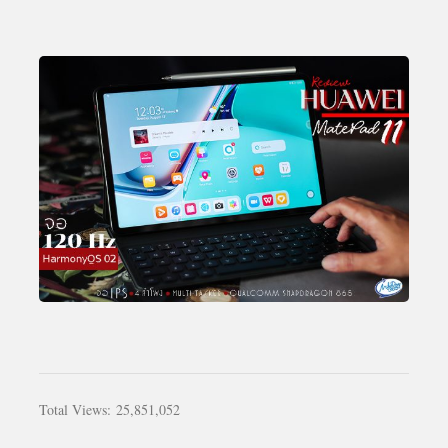
Total Views:
25,851,052