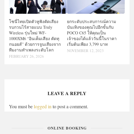
โซนี่ไทยเปิดตัวหูฟังตัดเสียง
ยกระดับประสบการณ์ความ
รบกวนไร้สายแบบ Truly
บันเทิงของคุณไปอีกขั้นกับ
Wireless รุ่นใหม่ WF-
POCO C65 ให้คุณเป็น
1000XM6 “อินเต็มเสียง ตัดทุ
เจ้าของได้แล้ววันนี้ในราคา
กนอยส์” ด้วยการจูนเสียงจาก
เริ่มต้นเพียง 3,799 บาท
ทีมงานทำเพลงระดับโลก
NOVEMBER 12, 2023
FEBRUARY 26, 2026
LEAVE A REPLY
You must be
logged in
to post a comment.
ONLINE BOOKING