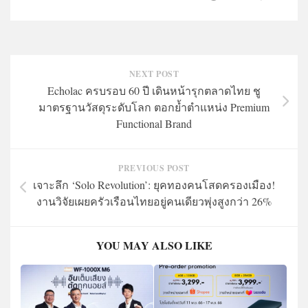
NEXT POST
Echolac ครบรอบ 60 ปี เดินหน้ารุกตลาดไทย ชู
มาตรฐานวัสดุระดับโลก ตอกย้ำตำแหน่ง Premium
Functional Brand
PREVIOUS POST
เจาะลึก ‘Solo Revolution’: ยุคทองคนโสดครองเมือง!
งานวิจัยเผยครัวเรือนไทยอยู่คนเดียวพุ่งสูงกว่า 26%
YOU MAY ALSO LIKE