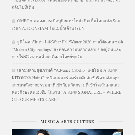
กลับไปที่เดิม
OMEGA ฉลองการเปิดบูติกแห่งใหม่ เติมเต็มโลกแห่งเรือน
เวลา ณ ICONSIAM ริมแม่น้ำเจ้าพระยา
ยูนิโคล่ เปิดตัว LifeWear Fall/Winter 2026 ภายใต้คอนเซปต์
“Modern City Feelings” สะท้อนความหลากหลายของผู้คนและ
การใช้ชีวิตผ่านเสื้อผ้าที่ตอบโจทย์ทุกวัน
เสกผมสวยสุขภาพดี “Advance Cabello” เผยโฉม A.S.P®
KITOKO® Hair Care วีแกนแฮร์แคร์ระดับลักชัวรีจากอังกฤษ
ผสานพลังจากธรรมชาติเข้ากับนวัตกรรมที่เข้าใจเส้นผมและ
หนังศีรษะคนเอเชีย ในงาน “A.S.P® SIGNATURE – WHERE
COLOUR MEETS CARE”
MUSIC & ARTS CULTURE