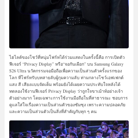
ไฮไลต์ของโชว์ที่หนุ่มโฟร์ทได้ร่วมแสดงในครั้งนี้คือ การเปิดตัว
ฟีเจอร์ “Privacy Display” หรือ“จอกันเผือก” บน Samsung Galaxy
S26 Ultra นวัตกรรมจอมือถือเพื่อความเป็นส่วนตัวครั้งแรกของ
โลก ที่โฟร์ทรับบทสายลับผู้กุมความลับ ท่ามกลางโชว์เอฟเฟกต์
แสง สี เสียงแบบจัดเต็ม พร้อมยังได้เผยความประทับใจหลังได้
ทดลองใช้งานฟีเจอร์ Privacy Display ว่าถูกใจขาเม้าท์อย่างเจ้า
ตัวอย่างมาก โดยเฉพาะการใช้งานมือถือในที่สาธารณะ ชอบการ
ดูแลใส่ใจเรื่องความเป็นส่วนตัวของซัมซุง เพราะความปลอดภัย
และความเป็นส่วนตัวเป็นสิ่งที่สำคัญกับทุก ๆ คน