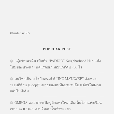
@mileday365
POPULAR POST
กลุ่มวัธนเวคิน เปิดตัว “PADDIO” Neighborhood Hub แห่ง
ใหม่ของบางนา เฟสแรกแผนพัฒนาที่ดิน 400 ไร่
คนไทยเป็นอะไรกับคนเก่า! “INC MATAWEE” ส่งเพลง
“รอบที่ล้าน (Loop)” เพลงของคนที่พยายามลืม แต่หัวใจยังวน
กลับไปที่เดิม
OMEGA ฉลองการเปิดบูติกแห่งใหม่ เติมเต็มโลกแห่งเรือน
เวลา ณ ICONSIAM ริมแม่น้ำเจ้าพระยา