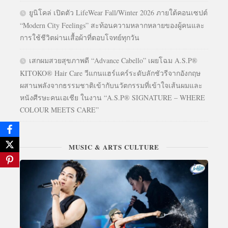
ยูนิโคล่ เปิดตัว LifeWear Fall/Winter 2026 ภายใต้คอนเซปต์
“Modern City Feelings” สะท้อนความหลากหลายของผู้คนและ
การใช้ชีวิตผ่านเสื้อผ้าที่ตอบโจทย์ทุกวัน
เสกผมสวยสุขภาพดี “Advance Cabello” เผยโฉม A.S.P®
KITOKO® Hair Care วีแกนแฮร์แคร์ระดับลักชัวรีจากอังกฤษ
ผสานพลังจากธรรมชาติเข้ากับนวัตกรรมที่เข้าใจเส้นผมและ
หนังศีรษะคนเอเชีย ในงาน “A.S.P® SIGNATURE – WHERE
COLOUR MEETS CARE”
MUSIC & ARTS CULTURE