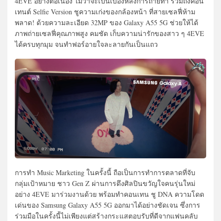
4EVE อย่างต่อเนื่อง ไม่ว่าจะเป็นเบื้องหลังการถ่ายทำ รวมถึงคอน
เทนต์ Selfie Version ชูความเก่งของกล้องหน้า ที่สายเซลฟี่ห้าม
พลาด! ด้วยความละเอียด 32MP ของ Galaxy A55 5G ช่วยให้ได้
ภาพถ่ายเซลฟี่คุณภาพสูง คมชัด เก็บความน่ารักของสาว ๆ 4EVE
ได้ครบทุกมุม จนทำฟอร์อายใจละลายกันเป็นแถว
การทำ Music Marketing ในครั้งนี้ ถือเป็นการทำการตลาดที่จับ
กลุ่มเป้าหมาย ชาว Gen Z ผ่านการดึงศิลปินขวัญใจคนรุ่นใหม่
อย่าง 4EVE มาร่วมงานด้วย พร้อมทำคอนเทน ชู DNA ความโดด
เด่นของ Samsung Galaxy A55 5G ออกมาได้อย่างชัดเจน ซึ่งการ
ร่วมมือในครั้งนี้ไม่เพียงแต่สร้างกระแสตอบรับที่ดีจากแฟนคลับ