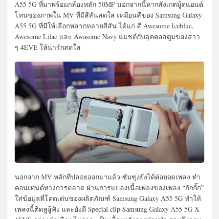
A55 5G ที่มาพร้อมกล้องหลัก 50MP นอกจากนี้หากสังเกตมู้ดแอนด์
โทนของภาพใน MV ที่มีสีสันสดใส เหมือนสีของ Samsung Galaxy
A55 5G ที่มีให้เลือกหลากหลายสีสัน ได้แก่ สี Awesome Iceblue,
Awesome Lilac และ Awasome Navy แมชต์กับลุคคอสตูมของสาว
ๆ 4EVE ให้น่ารักสดใส
นอกจาก MV หลักที่ปล่อยออกมาแล้ว ซัมซุงยังได้ต่อยอดเพลง ทำ
คอนเทนต์ทางการตลาด ผ่านการแปลงเนื้อเพลงของเพลง “กักกั๊ก”
ใส่ข้อมูลที่โดดเด่นของผลิตภัณฑ์ Samsung Galaxy A55 5G ทำให้
เพลงนี้ติดหูผู้ฟัง และยังมี Special clip Samsung Galaxy A55 5G X