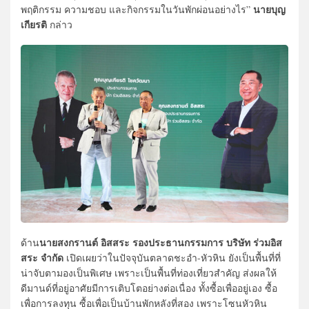
นายบุญ
พฤติกรรม ความชอบ และกิจกรรมในวันพักผ่อนอย่างไร”
เกียรติ
กล่าว
นายสงกรานต์ อิสสระ รองประธานกรรมการ บริษัท ร่วมอิส
ด้าน
สระ จำกัด
เปิดเผยว่าในปัจจุบันตลาดชะอำ-หัวหิน ยังเป็นพื้นที่ที่
น่าจับตามองเป็นพิเศษ เพราะเป็นพื้นที่ท่องเที่ยวสำคัญ ส่งผลให้
ดีมานด์ที่อยู่อาศัยมีการเติบโตอย่างต่อเนื่อง ทั้งซื้อเพื่ออยู่เอง ซื้อ
เพื่อการลงทุน ซื้อเพื่อเป็นบ้านพักหลังที่สอง เพราะโซนหัวหิน