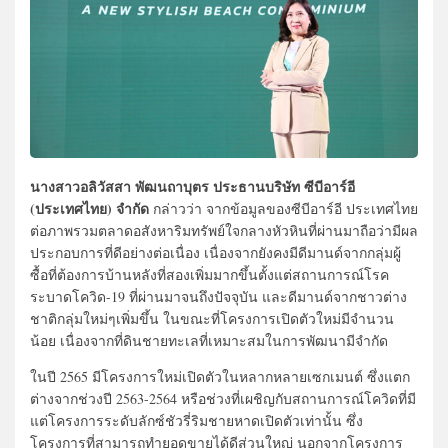
นางสาวอลิวัสสา พัฒนถาบุตร ประธานบริษัท ซีบีอาร์อี
(ประเทศไทย) จำกัด
กล่าวว่า จากข้อมูลของซีบีอาร์อี ประเทศไทย
ต่อภาพรวมตลาดอสังหาริมทรัพย์ใจกลางหัวหินที่ผ่านมาถือว่ามีผล
ประกอบการที่ดีอย่างต่อเนื่อง เนื่องจากยังคงมีดีมานด์จากกลุ่มผู้
ซื้อที่ต้องการบ้านหลังที่สองเพิ่มมากขึ้นตั้งแต่สถานการณ์โรค
ระบาดโควิด-19 ที่ผ่านมาจนถึงปัจจุบัน และดีมานด์จากชาวต่าง
ชาติกลุ่มใหม่ๆเพิ่มขึ้น ในขณะที่โครงการเปิดตัวใหม่มีจำนวน
น้อย เนื่องจากที่ดินชายทะเลที่เหมาะสมในการพัฒนามีจำกัด
ในปี 2565 มีโครงการใหม่เปิดตัวในหลากหลายเซกเมนต์ ซึ่งแตก
ต่างจากช่วงปี 2563-2564 หรือช่วงที่เผชิญกับสถานการณ์โควิดที่มี
แต่โครงการระดับลักซ์ชัวรี่ริมชายหาดเปิดตัวเท่านั้น ซึ่ง
โครงการที่สามารถทำยอดขายได้ดีส่วนใหญ่ นอกจากโครงการ