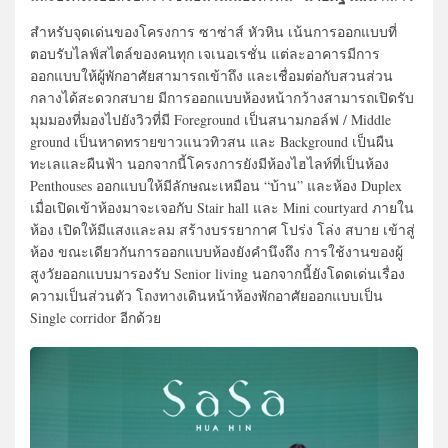
สำหรับจุดเด่นของโครงการ ซาซ่าส์ หัวหิน เน้นการออกแบบที่
ตอบรับไลฟ์สไตล์ของคนทุก เจเนอเรชั่น แต่ละอาคารมีการ
ออกแบบให้ผู้พักอาศัยสามารถเข้าถึง และเชื่อมต่อกับสวนส่วน
กลางได้สะดวกสบาย มีการออกแบบห้องหน้ากว้างสามารถเปิดรับ
มุมมองที่มองไปยังวิวที่มี Foreground เป็นสนามกอล์ฟ / Middle
ground เป็นหาดทรายขาวแนวทิวสน และ Background เป็นผืน
ทะเลและผืนฟ้า นอกจากนี้โครงการยังมีห้องไฮไลท์ที่เป็นห้อง
Penthouses ออกแบบให้มีลักษณะเหมือน “บ้าน” และห้อง Duplex
เมื่อเปิดเข้าห้องมาจะเจอกับ Stair hall และ Mini courtyard ภายใน
ห้อง เปิดให้มีแสงและลม สร้างบรรยากาศ โปร่ง โล่ง สบาย เข้าสู่
ห้อง ขณะเดียวกันการออกแบบห้องยังคำนึงถึง การใช้งานของผู้
สูงวัยออกแบบมารองรับ Senior living นอกจากนี้ยังโดดเด่นเรื่อง
ความเป็นส่วนตัว โถงทางเดินหน้าห้องพักอาศัยออกแบบเป็น
Single corridor อีกด้วย