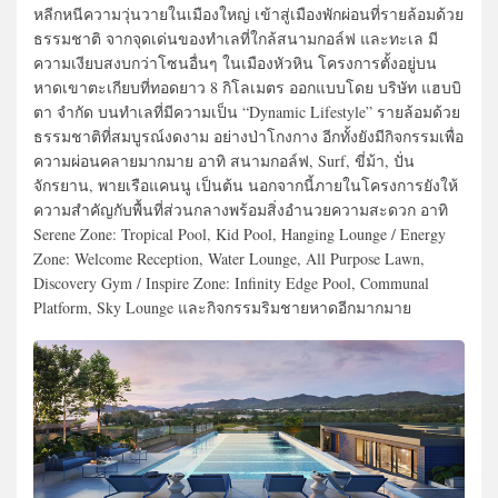
หลีกหนีความวุ่นวายในเมืองใหญ่ เข้าสู่เมืองพักผ่อนที่รายล้อมด้วย
ธรรมชาติ จากจุดเด่นของทำเลที่ใกล้สนามกอล์ฟ และทะเล มี
ความเงียบสงบกว่าโซนอื่นๆ ในเมืองหัวหิน โครงการตั้งอยู่บน
หาดเขาตะเกียบที่ทอดยาว 8 กิโลเมตร ออกแบบโดย บริษัท แฮบบิ
ตา จำกัด บนทำเลที่มีความเป็น “Dynamic Lifestyle” รายล้อมด้วย
ธรรมชาติที่สมบูรณ์งดงาม อย่างป่าโกงกาง อีกทั้งยังมีกิจกรรมเพื่อ
ความผ่อนคลายมากมาย อาทิ สนามกอล์ฟ, Surf, ขี่ม้า, ปั่น
จักรยาน, พายเรือแคนนู เป็นต้น นอกจากนี้ภายในโครงการยังให้
ความสำคัญกับพื้นที่ส่วนกลางพร้อมสิ่งอำนวยความสะดวก อาทิ
Serene Zone: Tropical Pool, Kid Pool, Hanging Lounge / Energy
Zone: Welcome Reception, Water Lounge, All Purpose Lawn,
Discovery Gym / Inspire Zone: Infinity Edge Pool, Communal
Platform, Sky Lounge และกิจกรรมริมชายหาดอีกมากมาย