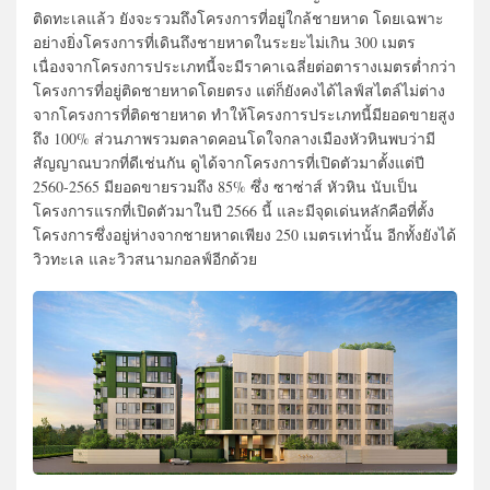
ติดทะเลแล้ว ยังจะรวมถึงโครงการที่อยู่ใกล้ชายหาด โดยเฉพาะ
อย่างยิ่งโครงการที่เดินถึงชายหาดในระยะไม่เกิน 300 เมตร
เนื่องจากโครงการประเภทนี้จะมีราคาเฉลี่ยต่อตารางเมตรต่ำกว่า
โครงการที่อยู่ติดชายหาดโดยตรง แต่ก็ยังคงได้ไลฟ์สไตล์ไม่ต่าง
จากโครงการที่ติดชายหาด ทำให้โครงการประเภทนี้มียอดขายสูง
ถึง 100% ส่วนภาพรวมตลาดคอนโดใจกลางเมืองหัวหินพบว่ามี
สัญญาณบวกที่ดีเช่นกัน ดูได้จากโครงการที่เปิดตัวมาตั้งแต่ปี
2560-2565 มียอดขายรวมถึง 85% ซึ่ง ซาซ่าส์ หัวหิน นับเป็น
โครงการแรกที่เปิดตัวมาในปี 2566 นี้ และมีจุดเด่นหลักคือที่ตั้ง
โครงการซึ่งอยู่ห่างจากชายหาดเพียง 250 เมตรเท่านั้น อีกทั้งยังได้
วิวทะเล และวิวสนามกอลฟ์อีกด้วย