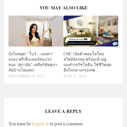
YOU MAY ALSO LIKE
CMC เปิดตัวคอนโดใหม่
ปังไม่หยุด! “โบว์ – เมลดา”
สไตล์อังกฤษ พร้อมเข้าอยู่
มงลง พรีเซ็นเตอร์คนแรก
บนทำเลรัชโยธิน ใช้ชีวิตสุด
ของ “ศุภาลัย” เคลียร์ชัดศุภา
ฮิปใจกลางกรุงเทพ
ลัยบ้านไม่แคบ!
JUNE 27, 2023
SEPTEMBER 18, 2023
LEAVE A REPLY
You must be
logged in
to post a comment.