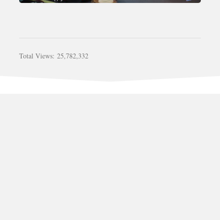
Total Views:
25,782,332