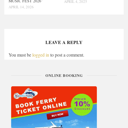
MUSIC FEST 2026”
APRIL 4, 2025
APRIL 14, 2026
LEAVE A REPLY
You must be
logged in
to post a comment.
ONLINE BOOKING