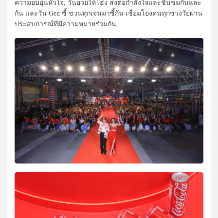
ความอบอุ่นหัวใจ, วันอวยให้โฮ่ง ส่งต่อกำลังใจและชื่นชมกันและ
กัน และวัน Gen ซี้ ชวนทุกเจนมาซี้กัน เชื่อมโยงคนทุกช่วงวัยผ่าน
ประสบการณ์ที่มีความหมายร่วมกัน