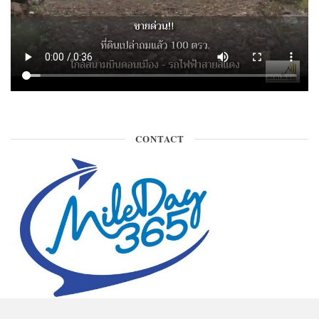
CONTACT
ติดต่อพื้นที่โฆษณา คุณเกษ 090-971-9146