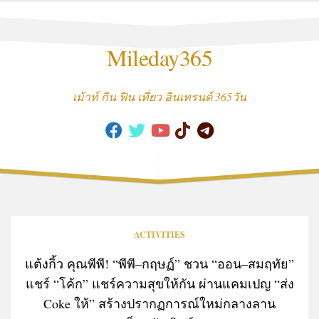
Skip
to
content
Mileday365
เม้าท์ กิน ฟิน เที่ยว อินเทรนด์ 365วัน
ACTIVITIES
แต้งกิ้ว คุณพีพี! “พีพี–กฤษฏ์” ชวน “ออน–สมฤทัย”
แชร์ “โค้ก” แชร์ความสุขให้กัน ผ่านแคมเปญ “ส่ง
Coke ให้” สร้างปรากฏการณ์ใหม่กลางลาน