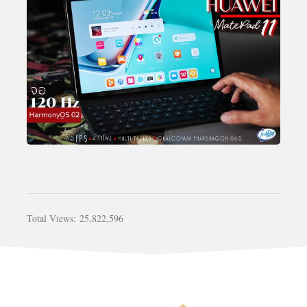
Total Views:
25,822,596