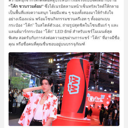
“โค้ก ชวนรวมด้อม”
ซึ่งได้เนรมิตลานหน้าเซ็นทรัลเวิลด์ให้กลาย
เป็นพื้นที่แห่งความสนุก โดยมีแฟน ๆ ของทั้งสองมาให้กำลังใจ
อย่างเนืองแน่น พร้อมโซนกิจกรรมชวนครีเอท ๆ ทั้งออกแบบ
กระป๋อง “โค้ก” ในสไตล์ตัวเอง, ถ่ายรูปสุดชิคในโซนธีมเก๋ ๆ และ
แลนด์มาร์กกระป๋อง “โค้ก” LED ยักษ์ สำหรับแชร์โมเมนต์สุด
พิเศษ สอดรับกับการส่งต่อความสุขผ่านการแชร์ “โค้ก” ที่อาจมีชื่อ
คุณ หรือชื่อคนที่คุณชื่นชอบอยู่บนบรรจุภัณฑ์