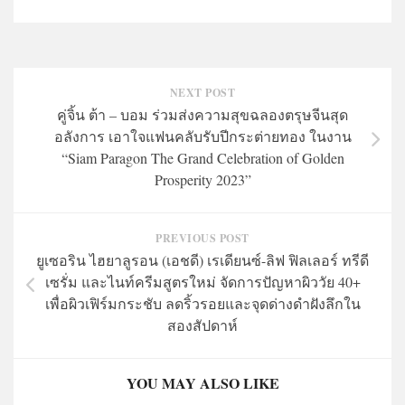
NEXT POST
คู่จิ้น ต้า – บอม ร่วมส่งความสุขฉลองตรุษจีนสุด
อลังการ เอาใจแฟนคลับรับปีกระต่ายทอง ในงาน
“Siam Paragon The Grand Celebration of Golden
Prosperity 2023”
PREVIOUS POST
ยูเซอริน ไฮยาลูรอน (เอชดี) เรเดียนซ์-ลิฟ ฟิลเลอร์ ทรีดี
เซรั่ม และไนท์ครีมสูตรใหม่ จัดการปัญหาผิววัย 40+
เพื่อผิวเฟิร์มกระชับ ลดริ้วรอยและจุดด่างดำฝังลึกใน
สองสัปดาห์
YOU MAY ALSO LIKE