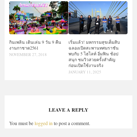
กินเพลิน เดินเล่น 9 วัน 9 คืน
เริ่มแล้ว! มหกรรมสุขเต็มสิบ
งานกาชาด2561
ฉลองเปิดสะพานทศมราชัน
พบกับ 5 ไฮไลท์ อิ่มฟิน ช้อป
NOVEMBER 27, 2018
สนุก ชมวิวสวยครั้งสำคัญ
ก่อนเปิดใช้งานจริง
JANUARY 11, 2025
LEAVE A REPLY
You must be
logged in
to post a comment.