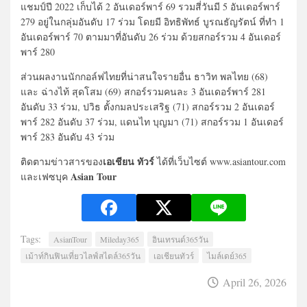
แชมป์ปี 2022 เก็บได้ 2 อันเดอร์พาร์ 69 รวมสี่วันมี 5 อันเดอร์พาร์
279 อยู่ในกลุ่มอันดับ 17 ร่วม โดยมี อิทธิพัทธ์ บูรณธัญรัตน์ ที่ทำ 1
อันเดอร์พาร์ 70 ตามมาที่อันดับ 26 ร่วม ด้วยสกอร์รวม 4 อันเดอร์
พาร์ 280
ส่วนผลงานนักกอล์ฟไทยที่น่าสนใจรายอื่น ธาวิท พลไทย (68)
และ ฉ่างไท้ สุดโสม (69) สกอร์รวมคนละ 3 อันเดอร์พาร์ 281
อันดับ 33 ร่วม, ปวิธ ตั้งกมลประเสริฐ (71) สกอร์รวม 2 อันเดอร์
พาร์ 282 อันดับ 37 ร่วม, แดนไท บุญมา (71) สกอร์รวม 1 อันเดอร์
พาร์ 283 อันดับ 43 ร่วม
เอเชียน ทัวร์
ติดตามข่าวสารของ
ได้ที่เว็บไซต์ www.asiantour.com
Asian Tour
และเฟซบุค
Tags:
AsianTour
Mileday365
อินเทรนด์365วัน
เม้าท์กินฟินเที่ยวไลฟ์สไตล์365วัน
เอเชียนทัวร์
ไมล์เดย์365
April 26, 2026