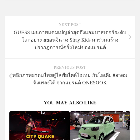
NEXT POST
GUESS เผยภาพแคมเปญล่าสุดดึงแอมบาสเดอร์ระดับ
โลกอย่าง ฮยอนจิน วง Stray Kids มาร่วมสร้าง
ปรากฏการณ์ครั้งใหม่ของแบรนด์
PREVIOUS POST
พลิกภาพยาดมไทยสู่ไลฟ์สไตล์ไอเทม กับไอเดีย #ยาดม
ฟังเพลงได้ จากแบรนด์ ONESOOK
YOU MAY ALSO LIKE