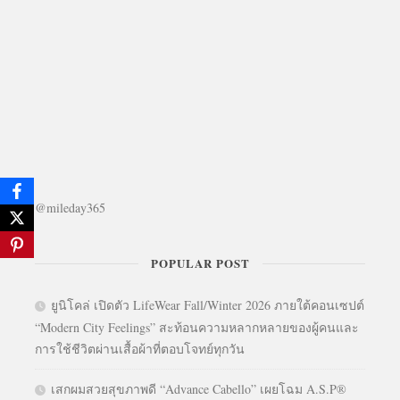
@mileday365
POPULAR POST
ยูนิโคล่ เปิดตัว LifeWear Fall/Winter 2026 ภายใต้คอนเซปต์
“Modern City Feelings” สะท้อนความหลากหลายของผู้คนและ
การใช้ชีวิตผ่านเสื้อผ้าที่ตอบโจทย์ทุกวัน
เสกผมสวยสุขภาพดี “Advance Cabello” เผยโฉม A.S.P®