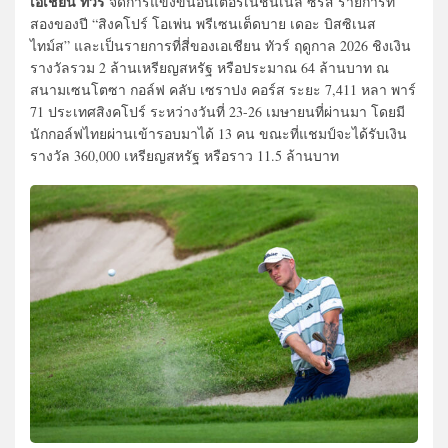
เอเชียน ทัวร์
จัดการแข่งขันอินเตอร์เนชั่นเนล ซีรีส์ รายการที่
สองของปี “สิงคโปร์ โอเพ่น พรีเซนเต็ดบาย เดอะ บิสซิเนส
ไทม์ส” และเป็นรายการที่สี่ของเอเชียน ทัวร์ ฤดูกาล 2026 ชิงเงิน
รางวัลรวม 2 ล้านเหรียญสหรัฐ หรือประมาณ 64 ล้านบาท ณ
สนามเซนโตซา กอล์ฟ คลับ เซราปง คอร์ส ระยะ 7,411 หลา พาร์
71 ประเทศสิงคโปร์ ระหว่างวันที่ 23-26 เมษายนที่ผ่านมา โดยมี
นักกอล์ฟไทยผ่านเข้ารอบมาได้ 13 คน ขณะที่แชมป์จะได้รับเงิน
รางวัล 360,000 เหรียญสหรัฐ หรือราว 11.5 ล้านบาท