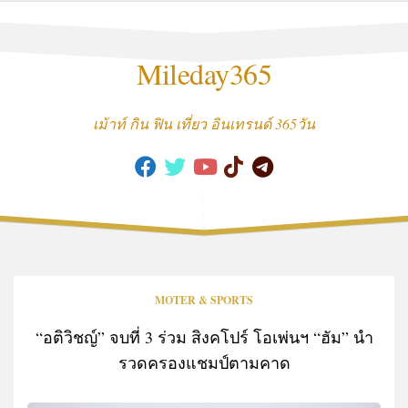
Skip
to
content
Mileday365
เม้าท์ กิน ฟิน เที่ยว อินเทรนด์ 365วัน
MOTER & SPORTS
“อติวิชญ์” จบที่ 3 ร่วม สิงคโปร์ โอเพ่นฯ “ฮัม” นำ
รวดครองแชมป์ตามคาด