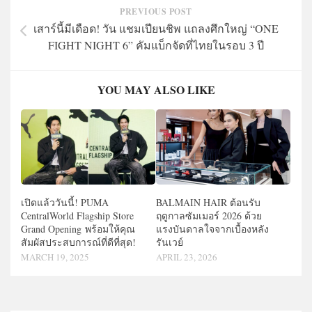
PREVIOUS POST
เสาร์นี้มีเดือด! วัน แชมเปียนชิพ แถลงศึกใหญ่ “ONE
FIGHT NIGHT 6” คัมแบ็กจัดที่ไทยในรอบ 3 ปี
YOU MAY ALSO LIKE
เปิดแล้ววันนี้! PUMA
BALMAIN HAIR ต้อนรับ
CentralWorld Flagship Store
ฤดูกาลซัมเมอร์ 2026 ด้วย
Grand Opening พร้อมให้คุณ
แรงบันดาลใจจากเบื้องหลัง
สัมผัสประสบการณ์ที่ดีที่สุด!
รันเวย์
MARCH 19, 2025
APRIL 23, 2026