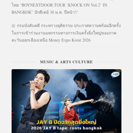
ไทย “BOYNEXTDOOR TOUR ‘KNOCK ON Vol.2’ IN
BANGKOK” ปักดีเดย์ 30 ม.ค. ปีหน้า!!
กรมบังคับคดี กระทรวงยุติธรรม ประกาศความพร้อมอีกครั้ง
ในการเข้าร่วมงานมหกรรมทางการเงินครั้งยิ่งใหญ่ของภาค
ตะวันออกเฉียงเหนือ Money Expo Korat 2026
MUSIC & ARTS CULTURE