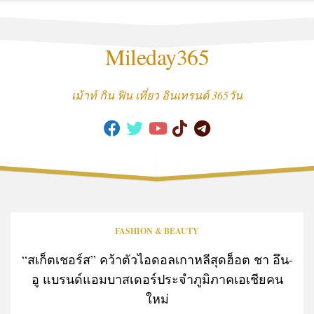
Skip
to
content
Mileday365
เม้าท์ กิน ฟิน เที่ยว อินเทรนด์ 365วัน
FASHION & BEAUTY
“สเก็ตเชอร์ส” คว้าตัวไอดอลเกาหลีสุดฮ็อต ชา อึน-
อู แบรนด์แอมบาสเดอร์ประจำภูมิภาคเอเชียคน
ใหม่