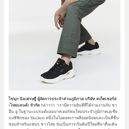
ไข่มุก นิลเศรษฐี ผู้จัดการประจำส่วนภูมิภาค บริษัท สเก็ตเชอร์ส
(ไทยแลนด์) จำกัด
กล่าวว่า “เรามีความยินดีที่ได้ร่วมงานกับ ชา
อึน-อู ในฐานะแบรนด์แอมบาสเดอร์คนใหม่ประจำภูมิภาคเอเชีย
แปซิฟิกของ Skechers หนึ่งในไอดอลเกาหลียอดนิยมและเป็นที่ชื่น
ชอบสำหรับแฟนๆ ชาวไทย นับเป็นการเริ่มต้นปีใหม่ที่น่าตื่นเต้น