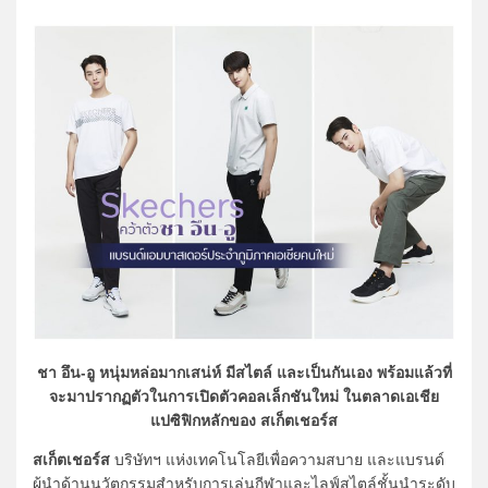
ชา อึน-อู หนุ่มหล่อมากเสน่ห์ มีสไตล์ และเป็นกันเอง พร้อมแล้วที่
จะมาปรากฏตัวในการเปิดตัวคอลเล็กชันใหม่ ในตลาดเอเชีย
แปซิฟิกหลักของ สเก็ตเชอร์ส
สเก็ตเชอร์ส
บริษัทฯ แห่งเทคโนโลยีเพื่อความสบาย และแบรนด์
ผู้นำด้านนวัตกรรมสำหรับการเล่นกีฬาและไลฟ์สไตล์ชั้นนำระดับ