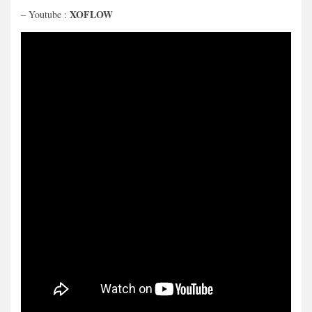
XOFLOW
– Youtube :