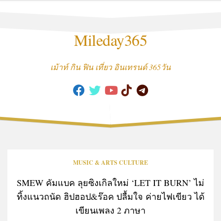
Skip
to
content
Mileday365
เม้าท์ กิน ฟิน เที่ยว อินเทรนด์ 365วัน
MUSIC & ARTS CULTURE
SMEW คัมแบค ลุยซิงเกิลใหม่ ‘LET IT BURN’ ไม่
ทิ้งแนวถนัด ฮิปฮอป&ร๊อค ปลื้มใจ ค่ายไฟเขียว ได้
เขียนเพลง 2 ภาษา