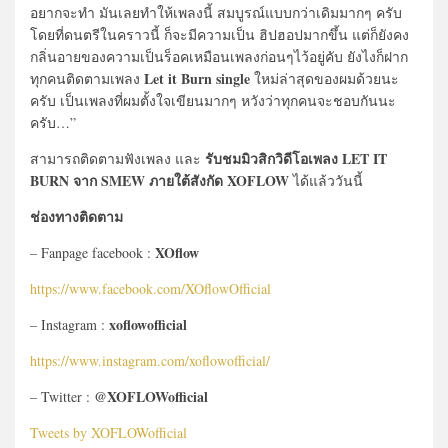
อยากจะทำ มันเลยทำให้เพลงนี้ สมบูรณ์แบบกว่าเดิมมากๆ ครับ
โดยที่ดนตรีในคราวนี้ ก็จะมีความเป็น ฮิปฮอปมากขึ้น แต่ก็ยังคง
กลิ่นอายของความเป็นร็อคเหมือนเพลงก่อนๆไว้อยู่คับ ยังไงก็ฝาก
Let it Burn single
ทุกคนติดตามเพลง
ใหม่ล่าสุดของผมด้วยนะ
ครับ เป็นเพลงที่ผมตั้งใจเขียนมากๆ หวังว่าทุกคนจะชอบกันนะ
ครับ…”
รับชมมิวสิกวิดีโอเพลง LET IT
สามารถติดตามฟังเพลง และ
BURN จาก SMEW ภายใต้สังกัด XOFLOW
ได้แล้ววันนี้
ช่องทางติดตาม
XOflow
– Fanpage facebook :
https://www.facebook.com/XOflowOfficial
xoflowofficial
– Instagram :
https://www.instagram.com/xoflowofficial/
@XOFLOWofficial
– Twitter :
Tweets by XOFLOWofficial