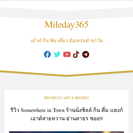
Skip
to
content
Mileday365
เม้าท์ กิน ฟิน เที่ยว อินเทรนด์ 365วัน
BISTRO
/
CAFE & BISTRO
รีวิว Somewhere in Town ร้านนั่งชิลล์ กิน ดื่ม แฮงก์
เอาต์สายหวาน ย่านสาธร ซอย9