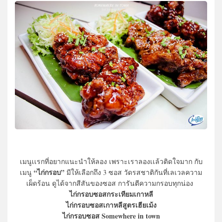
เมนูเเรกที่อยากแนะนำให้ลอง เพราะเราลองเเล้วติดใจมาก กับ
“ไก่กรอบ”
เมนู
มีให้เลือกถึง 3 ซอส วัดรสชาติกันที่เลเวลความ
เผ็ดร้อน ดูได้จากสีสันของซอส การันตีความกรอบทุกน่อง
ไก่กรอบซอสกระเทียมเกาหลี
ไก่กรอบซอสเกาหลีสูตรเฮียเม้ง
ไก่กรอบซอส Somewhere in town