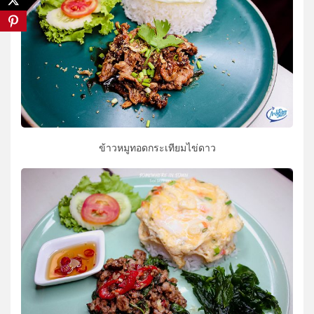
ข้าวหมูทอดกระเทียมไข่ดาว