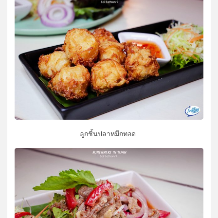
ลูกชิ้นปลาหมึกทอด