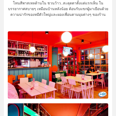
โทนสีพาสเทลด้านใน ชวนว้าว..สะดุดตาตั้งแต่แรกเห็น ใน
บรรยากาศสบายๆ เหมือนบ้านหลังน้อย ต้อนรับแขกผู้มาเยือนด้วย
ความน่ารักของหมีตัวใหญ่และผองเพื่อนตามมุมต่างๆ ของร้าน