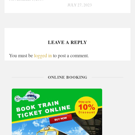
JULY 27, 2023
LEAVE A REPLY
You must be
logged in
to post a comment.
ONLINE BOOKING