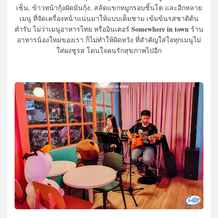
เซ็น, ข้าวหน้ากุ้งผัดมันกุ้ง, สลัดแขกหมูกรอบชิ้นโต และอีกหลาย
เมนู ที่จัดเครื่องหน้าแน่นมาให้แบบเต็มชาม เข้มข้นรสชาติต้น
Somewhere in town
ตำรับ ไม่ว่าเมนูอาหารไทย หรืออินเตอร์
ร้าน
อาหารน้องใหม่ของเรา ก็ไม่ทำให้ผิดหวัง ที่สำคัญใส่ใจทุกเมนูไม่
ใส่ผงชูรส โดนใจคนรักสุขภาพไปอีก