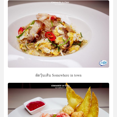
ผัดวุ้นเส้น Somewhere in town