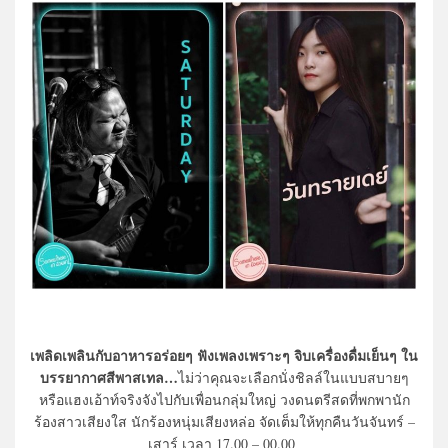
เพลิดเพลินกับอาหารอร่อยๆ ฟังเพลงเพราะๆ จิบเครื่องดื่มเย็นๆ ใน
บรรยากาศสีพาสเทล…
ไม่ว่าคุณจะเลือกนั่งชิลล์ในแบบสบายๆ
หรือแฮงเอ้าท์จริงจังไปกับเพื่อนกลุ่มใหญ่ วงดนตรีสดที่พกพานัก
ร้องสาวเสียงใส นักร้องหนุ่มเสียงหล่อ จัดเต็มให้ทุกคืนวันจันทร์ –
เสาร์ เวลา 17.00 – 00.00