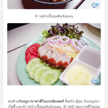
ข้าวหน้าเนื้อนุ่มคินนิกุแมน
เมนูนานาชาติในแบบอินเตอร์
ตบท้ายที่
ทั้งฝรั่ง ญี่ปุ่น กับเมนูสปา
เก็ตตี้ และข้าวหน้าเนื้อนุ่มคินนิกุแมน, ข้าวหน้าหมูเกาหลีไข่ออน