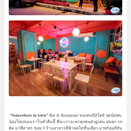
“Somewhere in town”
Bar & Restaurant ของคนมีสไตล์ จุดนัดพบ
น้องใหม่ของเราในค่ำคืนนี้ ที่จะเราจะพาทุกคนฝ่าฝูงคน ฝนตก รถ
ติด มาที่สาทร ซอย 9 ร้านอาหารสีฟ้าสดใสชั้นเดียว มาพร้อมสีสัน