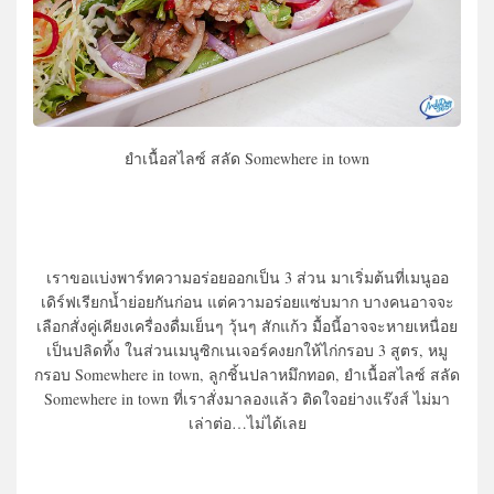
ยำเนื้อสไลซ์ สลัด Somewhere in town
เราขอแบ่งพาร์ทความอร่อยออกเป็น 3 ส่วน มาเริ่มต้นที่เมนูออ
เดิร์ฟเรียกน้ำย่อยกันก่อน แต่ความอร่อยแซ่บมาก บางคนอาจจะ
เลือกสั่งคู่เคียงเครื่องดื่มเย็นๆ วุ้นๆ สักแก้ว มื้อนี้อาจจะหายเหนื่อย
เป็นปลิดทิ้ง ในส่วนเมนูซิกเนเจอร์คงยกให้ไก่กรอบ 3 สูตร, หมู
กรอบ Somewhere in town, ลูกชิ้นปลาหมึกทอด, ยำเนื้อสไลซ์ สลัด
Somewhere in town ที่เราสั่งมาลองแล้ว ติดใจอย่างแร๊งส์ ไม่มา
เล่าต่อ…ไม่ได้เลย