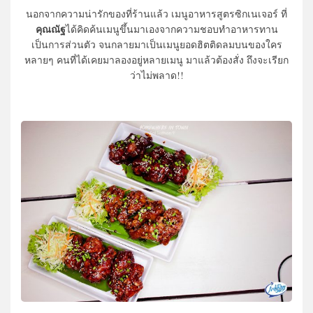
นอกจากความน่ารักของที่ร้านแล้ว เมนูอาหารสูตรซิกเนเจอร์ ที่
คุณณัฐ
ได้คิดค้นเมนูขึ้นมาเองจากความชอบทำอาหารทาน
เป็นการส่วนตัว จนกลายมาเป็นเมนูยอดฮิตติดลมบนของใคร
หลายๆ คนที่ได้เคยมาลองอยู่หลายเมนู มาแล้วต้องสั่ง ถึงจะเรียก
ว่าไม่พลาด!!