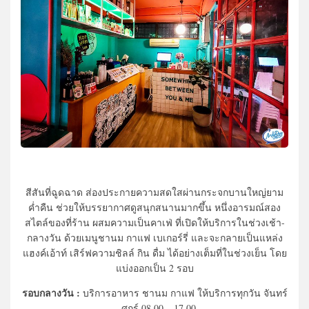
สีสันที่ฉูดฉาด ส่องประกายความสดใสผ่านกระจกบานใหญ่ยาม
ค่ำคืน ช่วยให้บรรยากาศดูสนุกสนานมากขึ้น หนึ่งอารมณ์สอง
สไตล์ของที่ร้าน ผสมความเป็นคาเฟ่ ที่เปิดให้บริการในช่วงเช้า-
กลางวัน ด้วยเมนูชานม กาแฟ เบเกอร์รี่ และจะกลายเป็นแหล่ง
แฮงค์เอ้าท์ เสิร์ฟความชิลล์ กิน ดื่ม ได้อย่างเต็มที่ในช่วงเย็น โดย
แบ่งออกเป็น 2 รอบ
รอบกลางวัน :
บริการอาหาร ชานม กาแฟ ให้บริการทุกวัน จันทร์
– ศุกร์ 08.00 – 17.00