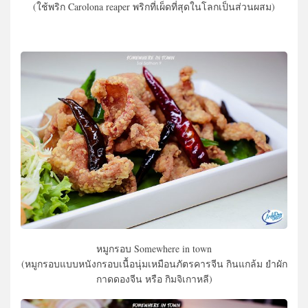
(ใช้พริก Carolona reaper พริกที่เผ็ดที่สุดในโลกเป็นส่วนผสม)
หมูกรอบ Somewhere in town
(หมูกรอบแบบหนังกรอบเนื้อนุ่มเหมือนภัตรคารจีน กินแกล้ม ยำผัก
กาดดองจีน หรือ กิมจิเกาหลี)