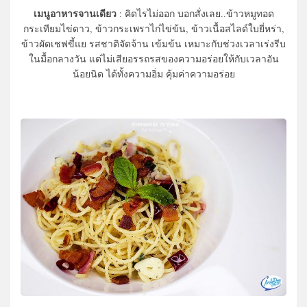
เมนูอาหารจานเดียว
: คิดไรไม่ออก บอกสั่งเลย..ข้าวหมูทอด
กระเทียมไข่ดาว, ข้าวกระเพราไก่ไข่ข้น, ข้าวเนื้อสไลด์ใบยี่หร่า,
ข้าวผัดเชฟขี้แย รสชาติจัดจ้าน เข้มข้น เหมาะกับช่วงเวลาเร่งรีบ
ในมื้อกลางวัน แต่ไม่เสียอรรถรสของความอร่อยให้กับเวลาอัน
น้อยนิด ได้ทั้งความอิ่ม คุ้มค่าความอร่อย