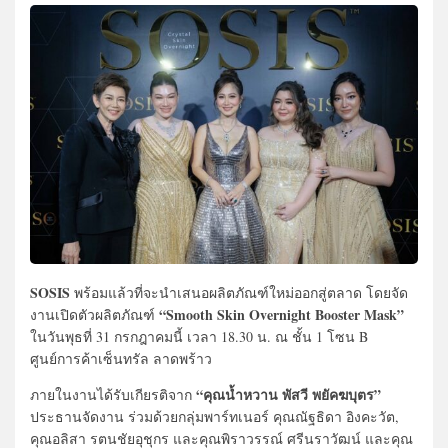
SOSIS
พร้อมแล้วที่จะนำเสนอผลิตภัณฑ์ใหม่ออกสู่ตลาด โดยจัด
“Smooth Skin Overnight Booster Mask”
งานเปิดตัวผลิตภัณฑ์
ในวันพุธที่ 31 กรกฎาคมนี้ เวลา 18.30 น. ณ ชั้น 1 โซน B
ศูนย์การค้าเซ็นทรัล ลาดพร้าว
“คุณน้ำหวาน พัสวี พยัคฆบุตร”
ภายในงานได้รับเกียรติจาก
ประธานจัดงาน ร่วมด้วยกลุ่มพาร์ทเนอร์ คุณณัฐธิดา อิงคะวัต,
คุณอลิสา รตนชัยอุชุกร และคุณพิราวรรณ์ ศรีนราวัฒน์ และคุณ