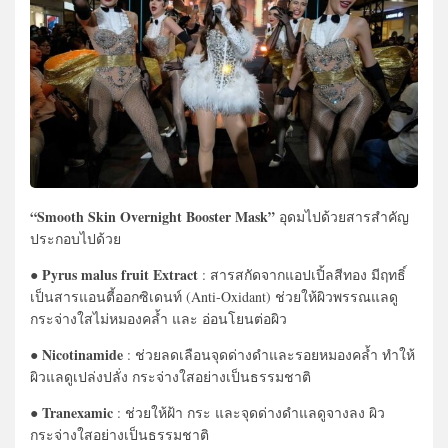
“Smooth Skin Overnight Booster Mask”
อุดมไปด้วยสารสำคัญ
ประกอบไปด้วย
Pyrus malus fruit Extract
●
: สารสกัดจากแอปเปิ้ลสีทอง มีฤทธิ์
เป็นสารแอนตี้ออกซิเดนท์ (Anti-Oxidant) ช่วยให้ผิวพรรณแลดู
กระจ่างใสไม่หมองคล้ำ และ อ่อนโยนต่อผิว
Nicotinamide
●
: ช่วยลดเลือนจุดด่างดำและรอยหมองคล้ำ ทำให้
ผิวแลดูเปล่งปลั่ง กระจ่างใสอย่างเป็นธรรมชาติ
Tranexamic
●
: ช่วยให้ฝ้า กระ และจุดด่างดำแลดูจางลง ผิว
กระจ่างใสอย่างเป็นธรรมชาติ