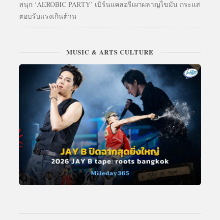
สนุก ‘AEROBIC PARTY’ เบิร์นแคลอรีเผาผลาญไขมัน กระแส
ตอบรับแรงเกินต้าน
MUSIC & ARTS CULTURE