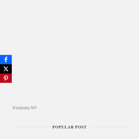
@mileday365
POPULAR POST