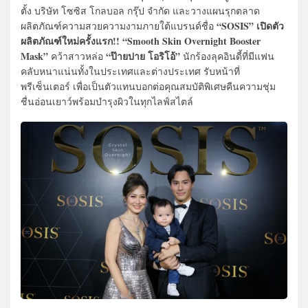
ตั้ง บริษัท โซซิส โกลบอล กรุ๊ป จำกัด และวางแผนรุกตลาด
“SOSIS”
เปิดตัว
ผลิตภัณฑ์ความสวยความงามภายใต้แบรนด์ชื่อ
ผลิตภัณฑ์ใหม่ครั้งแรก!! “Smooth Skin Overnight Booster
Mask”
“ป๊ายปาย โอริโอ้”
คว้าสาวหล่อ
นักร้องลุคอินดี้ที่มีแฟน
คลับหนาแน่นทั้งในประเทศและต่างประเทศ รับหน้าที่
พรีเซ็นเตอร์ เพื่อเป็นตัวแทนบอกต่อคุณสมบัติพิเศษคืนความชุ่ม
ชื่นอ่อนเยาว์พร้อมบำรุงผิวในทุกไลฟ์สไตล์