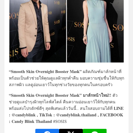
“Smooth Skin Overnight Booster Mask”
ผลิตภัณฑ์มาส์กหน้าที่
พร้อมเป็นตัวช่วยให้คุณดูแลผิวทุกค่ำคืน มอบความชุ่มชื่นให้กับทุก
สภาพผิว แลดูอ่อนเยาว์ในทุกช่วงวัยของทุกคนในครอบครัว
“Smooth Skin Overnight Booster Mask” มาส์กหน้าใหม่!!
ตัว
ช่วยดูแลบำรุงผิวทุกไลฟ์สไตล์ คืนความอ่อนเยาว์ให้กับทุกคน
LINE
พร้อมส่งโปรดักซ์ดีๆ สุดพิเศษแล้ววันนี้.. สนใจสอบถามได้ที่
: @candyblink , TikTok : @candyblink.thailand , FACEBOOK
: Candy Blink Thailand
#SOSIS