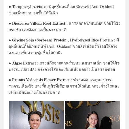
Tocopheryl Acetate
●
: มีฤทธิ์แอนตี้ออกซิเดนท์ (Anti-Oxidant)
ช่วยเพิ่มความชุ่มชื้นให้กับผิว
Dioscorea Villosa Root Extract
●
: สารสกัดจากมันเทศ ช่วยให้ผิว
กระชับ เต่งตึงอย่างเป็นธรรมชาติ
Glycine Soja (Soybean) Protein , Hydrolyzed Rice Protein
●
: มี
ฤทธิ์แอนตี้ออกซิเดนท์ (Anti-Oxidant) ช่วยลดเลือนริ้วรอยให้จาง
ลงและเพิ่มความชุ่มชื้นให้กับผิว
Algae Extract
●
: สารสกัดจากสาหร่ายทะเลขนาดเล็ก ช่วยให้ผิว
พรรณ เปล่งปลั่ง กระจ่างใสและเรียบเนียนอย่างเป็นธรรมชาติ
Prunus Yedoensis Flower Extract
●
: ช่วยลดสาเหตุของการ
ระคายเคืองผิว และฟื้นฟูผิวที่เสื่อมสภาพให้กลับมากระจ่างใสและ
เรียบเนียนอย่างเป็นธรรมชาติ