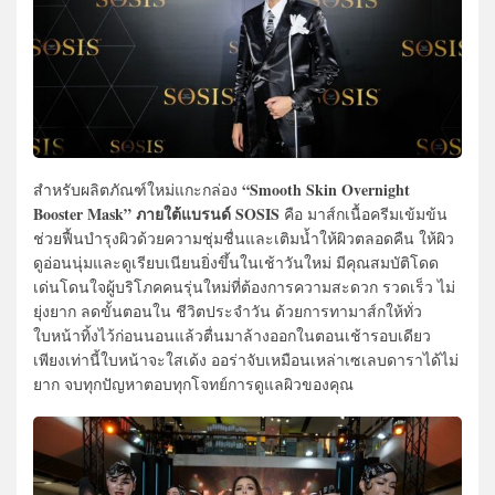
“Smooth Skin Overnight
สำหรับผลิตภัณฑ์ใหม่แกะกล่อง
Booster Mask”
ภายใต้แบรนด์ SOSIS
คือ มาส์กเนื้อครีมเข้มข้น
ช่วยฟื้นบำรุงผิวด้วยความชุ่มชื่นและเติมน้ำให้ผิวตลอดคืน ให้ผิว
ดูอ่อนนุ่มและดูเรียบเนียนยิ่งขึ้นในเช้าวันใหม่ มีคุณสมบัติโดด
เด่นโดนใจผู้บริโภคคนรุ่นใหม่ที่ต้องการความสะดวก รวดเร็ว ไม่
ยุ่งยาก ลดขั้นตอนใน ชีวิตประจำวัน ด้วยการทามาส์กให้ทั่ว
ใบหน้าทิ้งไว้ก่อนนอนแล้วตื่นมาล้างออกในตอนเช้ารอบเดียว
เพียงเท่านี้ใบหน้าจะใสเด้ง ออร่าจับเหมือนเหล่าเซเลบดาราได้ไม่
ยาก จบทุกปัญหาตอบทุกโจทย์การดูแลผิวของคุณ