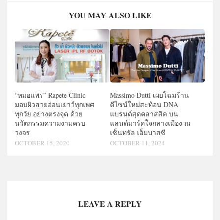
YOU MAY ALSO LIKE
“หมอแพร” Rapete Clinic
Massimo Dutti เผยโฉมร้าน
มอบผิวสวยอ่อนเยาว์ทุกเพศ
ดีไซน์ใหม่สะท้อน DNA
ทุกวัย อย่างตรงจุด ด้วย
แบรนด์สุดคลาสสิค บน
นวัตกรรมความงามครบ
แลนด์มาร์คใจกลางเมือง ณ
วงจร
เซ็นทรัล เอ็มบาสซี
OCTOBER 15, 2020
OCTOBER 11, 2024
LEAVE A REPLY