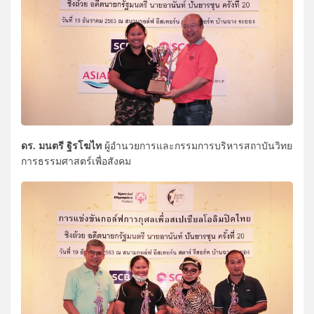
ดร. มนตรี ฐิรโฆไท
ผู้อำนวยการและกรรมการบริหารสถาบันวิทย
การธรรมศาสตร์เพื่อสังคม