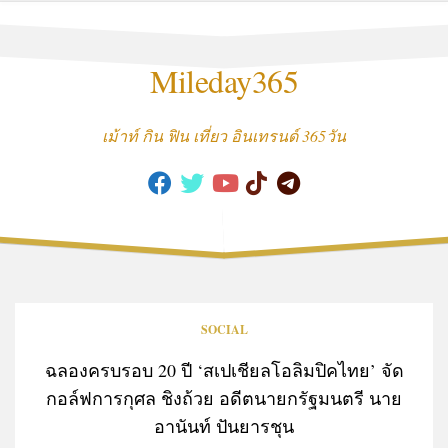
Skip
to
content
Mileday365
เม้าท์ กิน ฟิน เที่ยว อินเทรนด์ 365วัน
SOCIAL
ฉลองครบรอบ 20 ปี ‘สเปเชียลโอลิมปิคไทย’ จัด
กอล์ฟการกุศล ชิงถ้วย อดีตนายกรัฐมนตรี นาย
อานันท์ ปันยารชุน