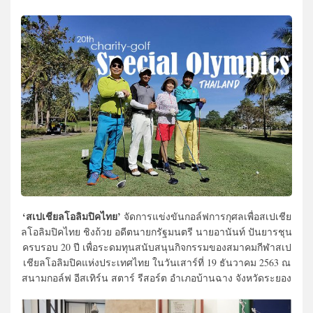
‘สเปเชียลโอลิมปิคไทย’
จัดการแข่งขันกอล์ฟการกุศลเพื่อสเปเชีย
ลโอลิมปิคไทย ชิงถ้วย อดีตนายกรัฐมนตรี นายอานันท์ ปันยารชุน
ครบรอบ 20 ปี เพื่อระดมทุนสนับสนุนกิจกรรมของสมาคมกีฬาสเป
เชียลโอลิมปิคแห่งประเทศไทย ในวันเสาร์ที่ 19 ธันวาคม 2563 ณ
สนามกอล์ฟ อีสเทิร์น สตาร์ รีสอร์ต อำเภอบ้านฉาง จังหวัดระยอง