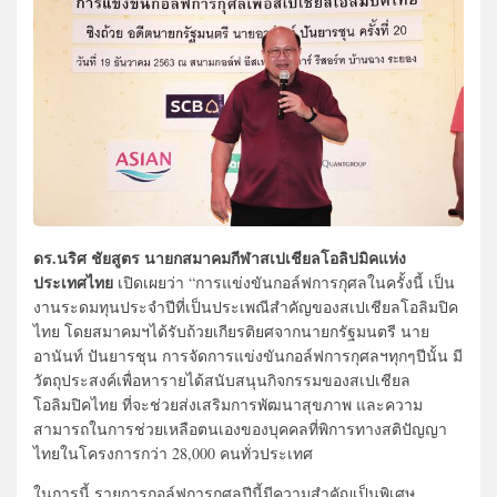
ดร.นริศ ชัยสูตร
นายกสมาคมกีฬาสเปเชียลโอลิปมิคแห่ง
ประเทศไทย
เปิดเผยว่า “การแข่งขันกอล์ฟการกุศลในครั้งนี้ เป็น
งานระดมทุนประจำปีที่เป็นประเพณีสำคัญของสเปเชียลโอลิมปิค
ไทย โดยสมาคมฯได้รับถ้วยเกียรติยศจากนายกรัฐมนตรี นาย
อานันท์ ปันยารชุน การจัดการแข่งขันกอล์ฟการกุศลฯทุกๆปีนั้น มี
วัตถุประสงค์เพื่อหารายได้สนับสนุนกิจกรรมของสเปเชียล
โอลิมปิคไทย ที่จะช่วยส่งเสริมการพัฒนาสุขภาพ และความ
สามารถในการช่วยเหลือตนเองของบุคคลที่พิการทางสติปัญญา
ไทยในโครงการกว่า 28,000 คนทั่วประเทศ
ในการนี้ รายการกอล์ฟการกุศลปีนี้มีความสำคัญเป็นพิเศษ