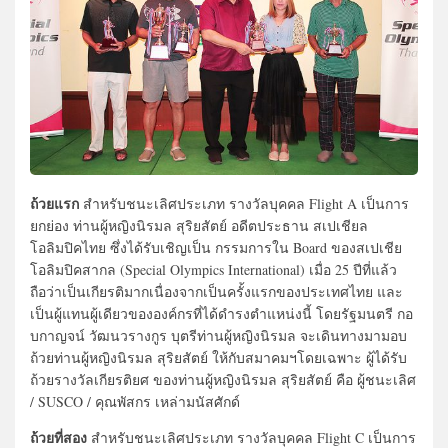
ถ้วยแรก
สำหรับชนะเลิศประเภท รางวัลบุคคล Flight A เป็นการ
ยกย่อง ท่านผู้หญิงนิรมล สุริยสัตย์ อดีตประธาน สเปเชียล
โอลิมปิคไทย ซึ่งได้รับเชิญเป็น กรรมการใน Board ของสเปเชีย
โอลิมปิคสากล (Special Olympics International) เมื่อ 25 ปีที่แล้ว
ถือว่าเป็นเกียรติมากเนื่องจากเป็นครั้งแรกของประเทศไทย และ
เป็นผู้แทนผู้เดียวขององค์กรที่ได้ดำรงตำแหน่งนี้ โดยรัฐมนตรี กอ
บกาญจน์ วัฒนวรางกูร บุตรีท่านผู้หญิงนิรมล จะเดินทางมามอบ
ถ้วยท่านผู้หญิงนิรมล สุริยสัตย์ ให้กับสมาคมฯโดยเฉพาะ ผู้ได้รับ
ถ้วยรางวัลเกียรติยศ ของท่านผู้หญิงนิรมล สุริยสัตย์ คือ ผู้ชนะเลิศ
/ SUSCO / คุณพัสกร เหล่ามนัสศักด์
ถ้วยที่สอง
สำหรับชนะเลิศประเภท รางวัลบุคคล Flight C เป็นการ