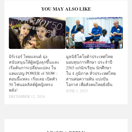
YOU MAY ALSO LIKE
มิร์เรอร์ ไทยแลนด์ มุ่ง
มูลนิธิโตโยต้าประเทศไทย
สนับสนุนให้ผู้หญิงลุกขึ้นและ
มอบทุนการศึกษา ประจำปี
เริ่มต้นการเปลี่ยนแปลง ใน
2565 แก่นักเรียน นักศึกษา
แคมเปญ POWER of NOW :
ใน 4 ภูมิภาค ทั่วประเทศไทย
ตอนนี้แหละ เริ่มเลย เปิดตัว
สานต่อความฝัน แบ่งปัน
50 ไฟนอลลิสต์ผู้หญิงทรง
โอกาส เพื่อสังคมไทยยั่งยืน
พลัง!
JUNE 1, 2023
DECEMBER 12, 2024