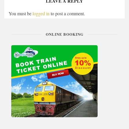
LEAVE A REPLY
You must be
logged in
to post a comment.
ONLINE BOOKING