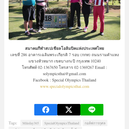
สมาคมกีฬาสเปเชียลโอลิมปิคแห่งประเทศไทย
เลขที่ 286 อาคารเฉลิมพระเกียรติ 7 รอบ (กกท) ถนนรามคำแหง
แขวงหัวหมาก เขตบางกะปิ กรุงเทพ 10240
โทรศัพท์ 02-1367650 โทรสาร 02-1369267 Email :
solympicsthai@gmail.com
Facebook : Special Olympics Thailand
www.specialolympicsthai.com
Tags:
Mileday365
SpecialOlympicsThailand
กอล์ฟการกุศล