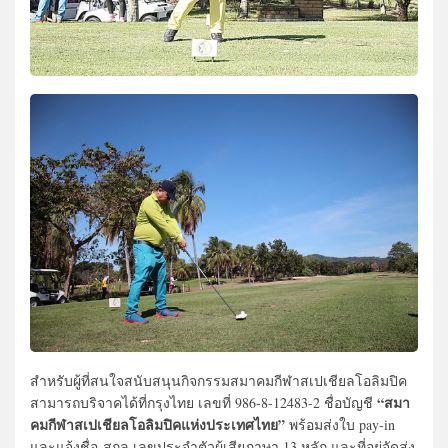
สำหรับผู้ที่สนใจสนับสนุนกิจกรรมสมาคมกีฬาสเปเชียลโอลิมปิค
“สมา
สามารถบริจาคได้ที่กรุงไทย เลขที่ 986-8-12483-2 ชื่อบัญชี
คมกีฬาสเปเชียลโอลิมปิคแห่งประเทศไทย”
พร้อมส่งใบ pay-in
และแจ้งชื่อ-สกุล เลขประจำตัวผู้เสียภาษา 13 หลัก และที่อยู่จัดส่ง