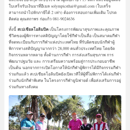
ใบเสร็จรับเงินมาที่อีเมล solympicsthai@gmail.com (ใบเสร็จ
สามารถนำไปหักภาษีได้ 2 เท่า) ต้องการสอบถามเพิ่มเติม โปรด
ติดต่อ คุณสถาพร ก่อแก้ว 081-9024636
สเปเชียลโอลิมปิค
ทั้งนี้
เป็นโครงการพัฒนาสุขภาพและคุณภาพ
ชีวิตของผู้พิการทางสติปัญญาโดยใช้กีฬาเป็นสื่อ เป็นสมาคมกีฬา
ที่จดทะเบียนกับการกีฬาแห่งประเทศไทย ที่รับผิดชอบนักกีฬาผู้
พิการทางสติปัญญามากกว่า 28,000 คนทั่วประเทศไทย โดยจัด
กิจกรรมหลากหลาย ทั้งด้านการกีฬา การส่งเสริมสุขภาพ การ
พัฒนาปฐมวัย และ การเตรียมความพร้อมสู่การประกอบอาชีพ
เป็นต้น นอกจากการเปิดโอกาสให้นักกีฬาผู้พิการได้มีกิจกรรมกีฬา
ร่วมกันแล้ว สเปเชียลโอลิมปิคยังเปิดเวทีให้ผู้ที่ไม่พิการได้เล่นกีฬา
ร่วมกับนักกีฬาพิเศษ ในโครงการกีฬายูนิฟายด์ เพื่อส่งเสริมการอยู่
ร่วมกันทางสังคม