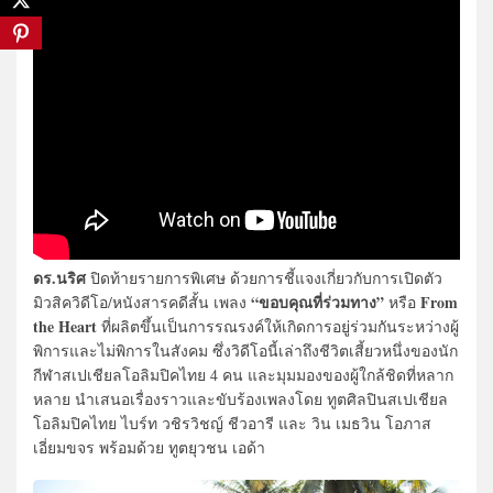
ดร.นริศ
ปิดท้ายรายการพิเศษ ด้วยการชี้แจงเกี่ยวกับการเปิดตัว
“ขอบคุณที่ร่วมทาง”
From
มิวสิควิดีโอ/หนังสารคดีสั้น เพลง
หรือ
the Heart
ที่ผลิตขึ้นเป็นการรณรงค์ให้เกิดการอยู่ร่วมกันระหว่างผู้
พิการและไม่พิการในสังคม ซึ่งวิดีโอนี้เล่าถึงชีวิตเสี้ยวหนึ่งของนัก
กีฬาสเปเชียลโอลิมปิคไทย 4 คน และมุมมองของผู้ใกล้ชิดที่หลาก
หลาย นำเสนอเรื่องราวและขับร้องเพลงโดย ทูตศิลปินสเปเชียล
โอลิมปิคไทย ไบร์ท วชิรวิชญ์ ชีวอารี และ วิน เมธวิน โอภาส
เอี่ยมขจร พร้อมด้วย ทูตยุวชน เอด้า