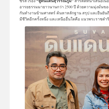
“สู่ดินแดนสุวรรณภูมิ”
ซีรีส์ เรื่อง
สารคดีที่นำเสนอเนื้
อารยธรรมมายาวนานกว่า 2500 ปี ด้วยความมุ่งมั่
กันทำงานข้ามศาสตร์ ค้นหาหลักฐาน สรุป และยืนยันถึง
มีชีวิตอีกครั้งหนึ่ง และเหนืออื่นใดคือ แนวพระราชดำ