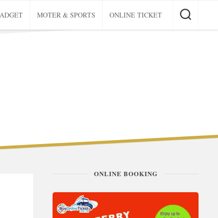
GADGET
MOTER & SPORTS
ONLINE TICKET
ONLINE BOOKING