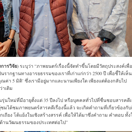
งการวิจัย
) ระบุว่า “ภาพยนตร์เรื่องนี้จัดทำขึ้นโดยมีวัตถุประสงค์เพื่
อเป็นรากฐานทางอารยธรรมของเราที่เก่าแก่กว่า 2500 ปี เพื่อชี้ให้เห็น
ณค่า 5 มิติ’ ซึ่งเรามีอยู่มากและนานเพียงใด เพียงแต่ต้องกลับไป
ว่าเดิม
ุ่นใหม่ที่มีอายุตั้งแต่ 35 ปีลงไป หรือบุคคลทั่วไปที่ชื่นชอบสารคดีเ
้ชมได้ชมภาพยนตร์สารคดีเรื่องนี้แล้ว จะเกิดคำถามที่เกี่ยวข้องกับ
เถียง โต้แย้งในเชิงสร้างสรรค์ เพื่อให้ได้มาซึ่งคำถาม คำตอบ ทั้ง
ึงด้านวัฒนธรรมของประเทศต่อไป”