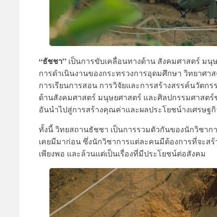
“ธัชชา”
เป็นการขับเคลื่อนทางด้าน สังคมศาสตร์ มนุ
การดำเนินงานของกระทรวงการอุดมศึกษา วิทยาศาสตร์
การเรียนการสอน การวิจัยและการสร้างสรรค์นวัตกร
ด้านสังคมศาสตร์ มนุษยศาสตร์ และศิลปกรรมศาสตร์ข
อันนำไปสู่การสร้างคุณค่าและผลประโยชน์างเศรษฐก
ทั้งนี้ วิทยสถานธัชชา เป็นการรวมตัวกันของนักวิชากา
เคยมีมาก่อน ซึ่งนักวิชาการแต่ละคนมีต้องการที่จะสร้าง
เพียงพอ และล้วนแต่เป็นเรื่องที่มีประโยชน์ต่อสังคม