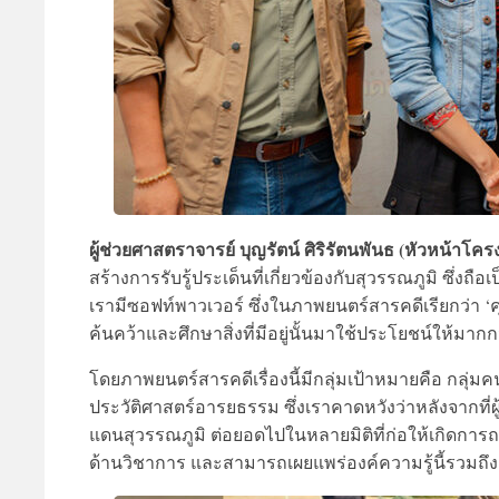
ผู้ช่วยศาสตราจารย์ บุญรัตน์ ศิริรัตนพันธ (หัวหน้าโคร
สร้างการรับรู้ประเด็นที่เกี่ยวข้องกับสุวรรณภูมิ ซึ่งถื
เรามีซอฟท์พาวเวอร์ ซึ่งในภาพยนตร์สารคดีเรียกว่า ‘คุ
ค้นคว้าและศึกษาสิ่งที่มีอยู่นั้นมาใช้ประโยชน์ให้มากก
โดยภาพยนตร์สารคดีเรื่องนี้มีกลุ่มเป้าหมายคือ กลุ่มคนร
ประวัติศาสตร์อารยธรรม ซึ่งเราคาดหวังว่าหลังจากที่ผู
แดนสุวรรณภูมิ ต่อยอดไปในหลายมิติที่ก่อให้เกิดการถก
ด้านวิชาการ และสามารถเผยแพร่องค์ความรู้นี้รวมถ