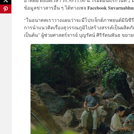
อาทิตย์ ตั้งแต่เวลา 10.30-11.00 น. เริ่มตอนแรกวันท
Facebook Suvarnabh
ข้อมูลข่าวสารอื่น ๆ ได้ทางเพจ
“ในอนาคตเราวางแผนว่าจะมีโปรเจ็กต์ภาพยนต์มินิซี
การนำแนวคิดเรื่องสุวรรณภูมิไปสร้างสรรค์เป็นผลิตภ
เป็นต้น” ผู้ช่วยศาสตร์จารย์ บุญรัตน์ ศิริรัตนพันธ ขย