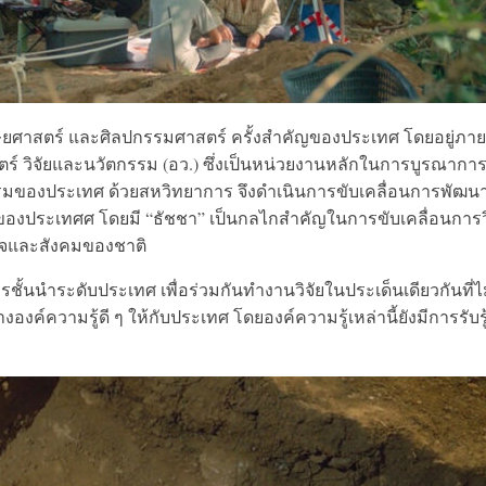
ษยศาสตร์ และศิลปกรรมศาสตร์ ครั้งสำคัญของประเทศ โดยอยู่ภาย
 วิจัยและนวัตกรรม (อว.) ซึ่งเป็นหน่วยงานหลักในการบูรณากา
รมของประเทศ ด้วยสหวิทยาการ จึงดำเนินการขับเคลื่อนการพัฒน
องประเทศศ โดยมี “ธัชชา” เป็นกลไกสำคัญในการขับเคลื่อนการวิ
ิจและสังคมของชาติ
รชั้นนำระดับประเทศ เพื่อร่วมกันทำงานวิจัยในประเด็นเดียวกันที่ไ
องค์ความรู้ดี ๆ ให้กับประเทศ โดยองค์ความรู้เหล่านี้ยังมีการรับรู