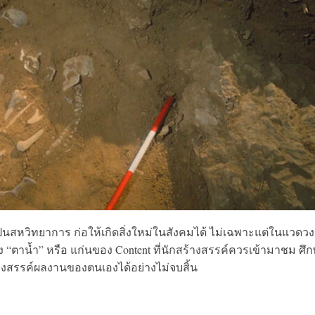
ป็นสหวิทยาการ ก่อให้เกิดสิ่งใหม่ในสังคมได้ ไม่เฉพาะแต่ในแวดวง
ดัง “ตาน้ำ” หรือ แก่นของ Content ที่นักสร้างสรรค์ควรเข้ามาชม ศึ
างสรรค์ผลงานของตนเองได้อย่างไม่จบสิ้น