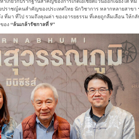
อหาเกี่ยวกับรากฐานสำคัญของการเกิดเอเชียตะวันออกเฉียงใต้ ที่มี
นของปราชญ์คนสำคัญของประเทศไทย นักวิชาการ หลากหลายสาขา 
 ที่มา ที่ไป รวมถึงคุณค่า ของอารยธรรม ที่เคยถูกลืมเลือน ให้กล
“ล้นเกล้ารัชกาลที่ 9”
ริของ