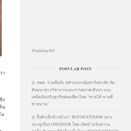
@mileday365
อ
POPULAR POST
ว่า
ททท. ร่วมมือกับ จุฬาลงกรณ์มหาวิทยาลัย จัด
สัมมนาทางวิชาการและการตลาดเชิงรุก แนะ
เคล็ดลับปรับธุรกิจท่องเที่ยวไทย “ขายได้ ขายดี
ชิง
ขายนาน”
ดิน
ใน
ถึงคิวเด็กข้างบ้าน!! BOYNEXTDOOR เคาะ
ประตูเรียก ONEDOOR ไทย เปิดบ้านรับความ