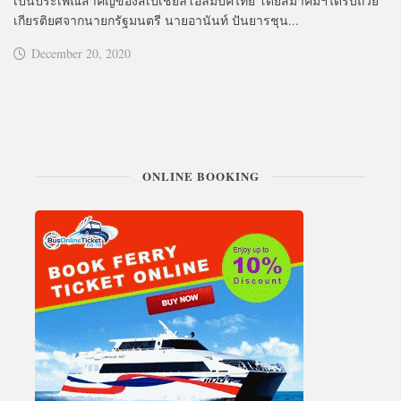
เป็นประเพณีสำคัญของสเปเชียลโอลิมปิคไทย โดยสมาคมฯได้รับถ้วย
เกียรติยศจากนายกรัฐมนตรี นายอานันท์ ปันยารชุน...
December 20, 2020
ONLINE BOOKING