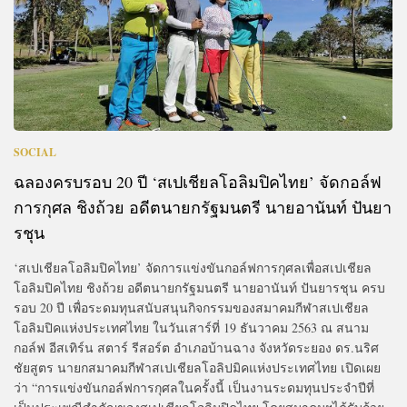
SOCIAL
ฉลองครบรอบ 20 ปี ‘สเปเชียลโอลิมปิคไทย’ จัดกอล์ฟ
การกุศล ชิงถ้วย อดีตนายกรัฐมนตรี นายอานันท์ ปันยา
รชุน
‘สเปเชียลโอลิมปิคไทย’ จัดการแข่งขันกอล์ฟการกุศลเพื่อสเปเชียล
โอลิมปิคไทย ชิงถ้วย อดีตนายกรัฐมนตรี นายอานันท์ ปันยารชุน ครบ
รอบ 20 ปี เพื่อระดมทุนสนับสนุนกิจกรรมของสมาคมกีฬาสเปเชียล
โอลิมปิคแห่งประเทศไทย ในวันเสาร์ที่ 19 ธันวาคม 2563 ณ สนาม
กอล์ฟ อีสเทิร์น สตาร์ รีสอร์ต อำเภอบ้านฉาง จังหวัดระยอง ดร.นริศ
ชัยสูตร นายกสมาคมกีฬาสเปเชียลโอลิปมิคแห่งประเทศไทย เปิดเผย
ว่า “การแข่งขันกอล์ฟการกุศลในครั้งนี้ เป็นงานระดมทุนประจำปีที่