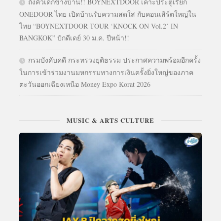
ถึงคิวเด็กข้างบ้าน!! BOYNEXTDOOR เคาะประตูเรียก
ONEDOOR ไทย เปิดบ้านรับความสดใส กับคอนเสิร์ตใหญ่ใน
ไทย “BOYNEXTDOOR TOUR ‘KNOCK ON Vol.2’ IN
BANGKOK” ปักดีเดย์ 30 ม.ค. ปีหน้า!!
กรมบังคับคดี กระทรวงยุติธรรม ประกาศความพร้อมอีกครั้ง
ในการเข้าร่วมงานมหกรรมทางการเงินครั้งยิ่งใหญ่ของภาค
ตะวันออกเฉียงเหนือ Money Expo Korat 2026
MUSIC & ARTS CULTURE