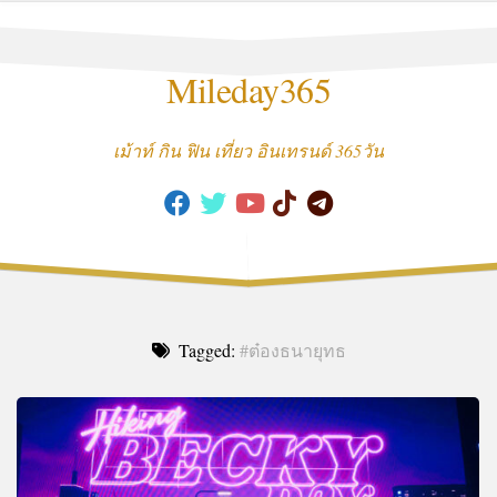
Skip
to
content
Mileday365
เม้าท์ กิน ฟิน เที่ยว อินเทรนด์ 365วัน
Tagged:
#ต๋องธนายุทธ