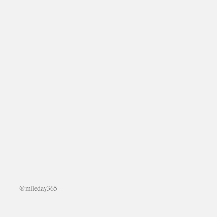
@mileday365