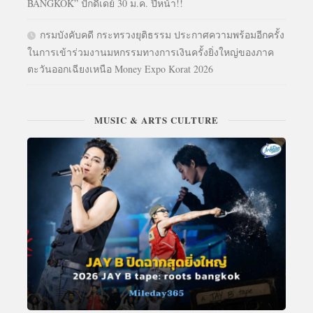
BANGKOK” ปักดีเดย์ 30 ม.ค. ปีหน้า!!
กรมบังคับคดี กระทรวงยุติธรรม ประกาศความพร้อมอีกครั้ง
ในการเข้าร่วมงานมหกรรมทางการเงินครั้งยิ่งใหญ่ของภาค
ตะวันออกเฉียงเหนือ Money Expo Korat 2026
MUSIC & ARTS CULTURE