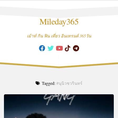
Skip
to
content
Mileday365
เม้าท์ กิน ฟิน เที่ยว อินเทรนด์ 365วัน
Tagged:
#นุนิวชวรินทร์