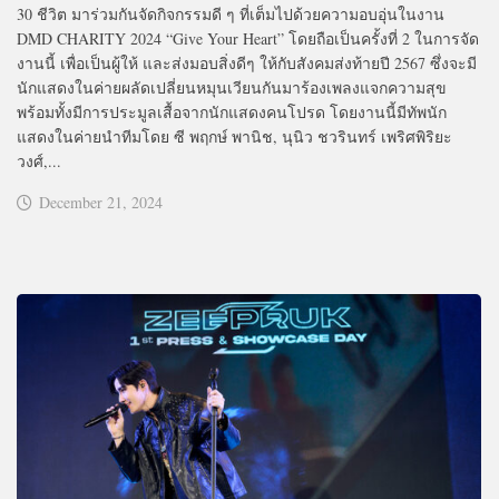
30 ชีวิต มาร่วมกันจัดกิจกรรมดี ๆ ที่เต็มไปด้วยความอบอุ่นในงาน
DMD CHARITY 2024 “Give Your Heart” โดยถือเป็นครั้งที่ 2 ในการจัด
งานนี้ เพื่อเป็นผู้ให้ และส่งมอบสิ่งดีๆ ให้กับสังคมส่งท้ายปี 2567 ซึ่งจะมี
นักแสดงในค่ายผลัดเปลี่ยนหมุนเวียนกันมาร้องเพลงแจกความสุข
พร้อมทั้งมีการประมูลเสื้อจากนักแสดงคนโปรด โดยงานนี้มีทัพนัก
แสดงในค่ายนำทีมโดย ซี พฤกษ์ พานิช, นุนิว ชวรินทร์ เพริศพิริยะ
วงศ์,...
December 21, 2024