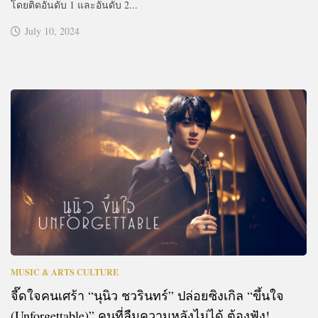
โดยติดอันดับ 1 และอันดับ 2...
July 10, 2024
MUSIC & ARTS CULTURE
จี๊ดใจคนเศร้า “นุนิว ชวรินทร์” ปล่อยซิงเกิล “ขึ้นใจ
(Unforgettable)” คนที่ลืมความหลังไม่ได้ ต้องฟัง!