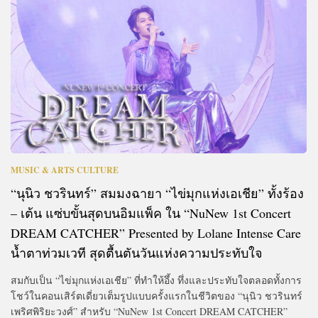
MUSIC & ARTS CULTURE
“นุนิว ชวรินทร์” สมมงฉายา “ไข่มุกแห่งเอเชีย” ทั้งร้อง
– เต้น แซ่บขั้นสุดบนอิมแพ็ค ใน “NuNew 1st Concert
DREAM CATCHER” Presented by Lolane Intense Care
น้ำตาท่วมเวที สุดตื้นตันวันแห่งความประทับใจ
สมกับเป็น “ไข่มุกแห่งเอเชีย” ที่ทำให้อึ้ง ทึ่งและประทับใจตลอดทั้งการ
โชว์ในคอนเสิร์ตเดี่ยวเต็มรูปแบบครั้งแรกในชีวิตของ “นุนิว ชวรินทร์
เพริศพิริยะวงศ์” สำหรับ “NuNew 1st Concert DREAM CATCHER”