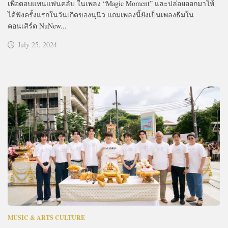
เพื่อตอบแทนแฟนคลับ ในเพลง “Magic Moment” และปล่อยออกมาให้
ได้ฟังครั้งแรกในวันเกิดของนุนิว แถมเพลงนี้ยังเป็นเพลงธีมใน
คอนเสิร์ต NuNew...
July 25, 2024
MUSIC & ARTS CULTURE