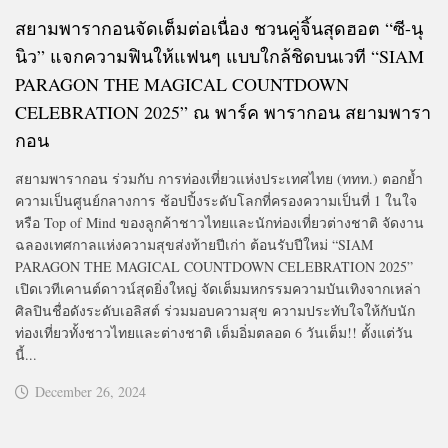
สยามพารากอนจัดเต็มต่อเนื่อง ชวนคู่จิ้นสุดฮอต “ซี-นุ
นิว” แจกความฟินให้แฟนๆ แบบใกล้ชิดบนเวที “SIAM
PARAGON THE MAGICAL COUNTDOWN
CELEBRATION 2025” ณ พาร์ค พารากอน สยามพารา
กอน
สยามพารากอน ร่วมกับ การท่องเที่ยวแห่งประเทศไทย (ททท.) ตอกย้ำ
ความเป็นศูนย์กลางการ ช้อปปิ้งระดับโลกที่ครองความเป็นที่ 1 ในใจ
หรือ Top of Mind ของลูกค้าชาวไทยและนักท่องเที่ยวต่างชาติ จัดงาน
ฉลองเทศกาลแห่งความสุขส่งท้ายปีเก่า ต้อนรับปีใหม่ “SIAM
PARAGON THE MAGICAL COUNTDOWN CELEBRATION 2025”
เปิดเวทีเคานต์ดาวน์สุดยิ่งใหญ่ จัดเต็มมหกรรมความบันเทิงจากเหล่า
ศิลปินชื่อดังระดับเอลิสต์ ร่วมมอบความสุข ความประทับใจให้กับนัก
ท่องเที่ยวทั้งชาวไทยและต่างชาติ เต็มอิ่มตลอด 6 วันเต็ม!! ตั้งแต่วัน
นี้...
December 26, 2024