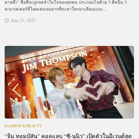
ตาคลี)” ชื่อที่จะถูกจดจำในใจของทุกคน ประกอบไปด้วย 3 ศิลปิน 3
คาแรคเตอร์ที่โดดเด่นจนยากที่จะหาใครมาเลียนแบบ...
June 23, 2025
FASHION & BEAUTY
“จิม ทอมป์สัน” คอลแลบ “ซี-นุนิว” เปิดตัวในอีเวนต์สุด