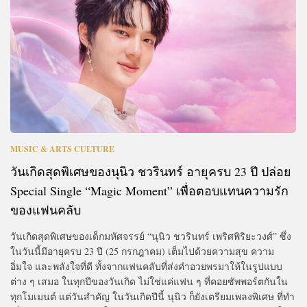
MUSIC & ARTS CULTURE
วันเกิดสุดพิเศษของนุนิว ชวรินทร์ อายุครบ 23 ปี ปล่อย
Special Single “Magic Moment” เพื่อตอบแทนความรัก
ของแฟนคลับ
วันเกิดสุดพิเศษของเด็กมหัศจรรย์ “นุนิว ชวรินทร์ เพริศพิริยะวงศ์” ซึ่ง
ในวันนี้มีอายุครบ 23 ปี (25 กรกฎาคม) เต็มไปด้วยความสุข ความ
อิ่มใจ และพลังใจที่ดี ทั้งจากแฟนคลับที่ส่งคำอวยพรมาให้ในรูปแบบ
ต่าง ๆ เสมอ ในทุกปีของวันเกิด ไม่ใช่แค่แฟน ๆ ที่คอยซัพพอร์ตกันใน
ทุกโมเมนต์ แต่วันสำคัญ ในวันเกิดปีนี้ นุนิว ก็ยังเตรียมเพลงพิเศษ ที่ทำ