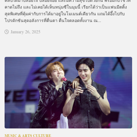
คลับได้มาปล่อยใจ ปล่อยจอย และมีความสุขไปด้วยกัน พร้อมกับโชว์ที่
คาดไม่ถึง และไม่เคยได้เห็นหนุ่มซีในมุมนี้ เรียกได้ว่าเป็นแฟนมีตติ้ง
สุดพิเศษที่คุ้มค่ากับการได้มาอยู่ในโมเมนต์เดียวกัน แถมได้อึ้งไปกับ
โปรดักชันสุดอลังการที่ตื่นตา ตื่นใจตลอดทั้งงาน ณ...
January 26, 2025
MUSIC & ARTS CULTURE