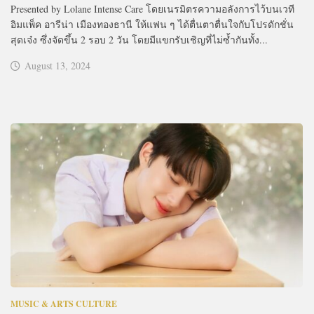
Presented by Lolane Intense Care โดยเนรมิตรความอลังการไว้บนเวที
อิมแพ็ค อารีน่า เมืองทองธานี ให้แฟน ๆ ได้ตื่นตาตื่นใจกับโปรดักชั่น
สุดเจ๋ง ซึ่งจัดขึ้น 2 รอบ 2 วัน โดยมีแขกรับเชิญที่ไม่ซ้ำกันทั้ง...
August 13, 2024
MUSIC & ARTS CULTURE