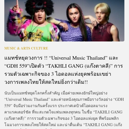
MUSIC & ARTS CULTURE
แมทช์หยุดวงการ !! “Universal Music Thailand” และ
“GDH 559”เปิดตัว “TAKHLI GANG (แก๊งตาคลี)” การ
รวมตัวเฉพาะกิจของ 3 ไอดอลแห่งยุคพร้อมเขย่า
วงการเพลงไทยให้สดใหม่ยิ่งกว่าเดิม
!!
นับเป็นแมทช์หยุดโลกครั้งสำคัญ เมื่อค่ายเพลงยักษ์ใหญ่อย่าง
“Universal Music Thailand” และค่ายหนังคุณภาพมือรางวัลอย่าง “GDH
559” จับมือร่วมงานกันครั้งแรก ประกาศเดบิวต์ไอดอลมาแรง
คาแรคเตอร์ชัด ที่จะสะกดใจแฟนเพลงทุกคน ในชื่อ “TAKHLI GANG
(แก๊งตาคลี)” การรวมตัวเฉพาะกิจของ 3 ไอดอลแห่งยุค ที่พร้อมพลิก
โฉมวงการเพลงไทยให้สดใหม่ และน่าตื่นเต้น “TAKHLI GANG (แก๊ง