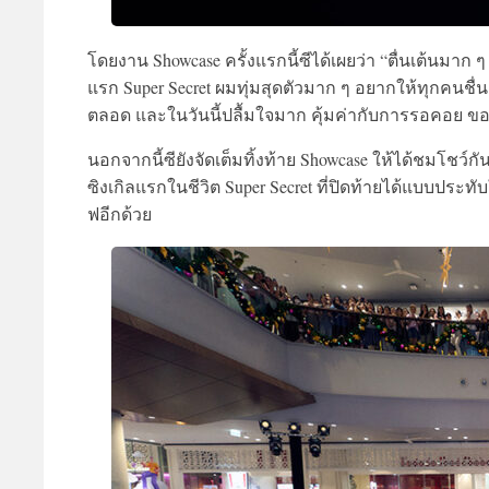
โดยงาน Showcase ครั้งแรกนี้ซีได้เผยว่า “ตื่นเต้นมาก ๆ
แรก Super Secret ผมทุ่มสุดตัวมาก ๆ อยากให้ทุกค
ตลอด และในวันนี้ปลื้มใจมาก คุ้มค่ากับการรอคอย ข
นอกจากนี้ซียังจัดเต็มทิ้งท้าย Showcase ให้ได้ชมโชว์
ซิงเกิลแรกในชีวิต Super Secret ที่ปิดท้ายได้แบบประท
ฟอีกด้วย