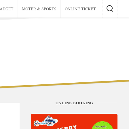
GADGET
MOTER & SPORTS
ONLINE TICKET
ONLINE BOOKING