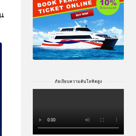
ิน
ภัยเงียบความดันโลหิตสูง