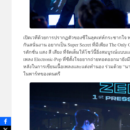
เปิดเวทีด้วยการปรากฏตัวของซีในลุคเท่ห์กระชากใจ พร
กันสนั่นงาน อยากเป็น Super Secret ที่มีเพียง The Only
รดักชั่น แสง สี เสียง ที่จัดเต็มให้โชว์นี้ยิ่งสมบูรณ์แ
เพลง Electronic-Pop ที่ซีตั้งใจอยากถ่ายทอดออกมายังมีเ
หลังในการเขียนเนื้อเพลงและแต่งทำนอง ร่วมด้วย “นาว
ในพาร์ทของดนตรี