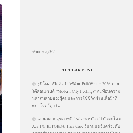
@mileday365
POPULAR POST
ยูนิโคล่ เปิดตัว LifeWear Fall/Winter 2026 ภาย
ใต้คอนเซปต์ “Modern City Feelings” สะท้อนความ
หลากหลายของผู้คนและการใช้ชีวิตผ่านเสื้อผ้าที่
ตอบโจทย์ทุกวัน
เสกผมสวยสุขภาพดี “Advance Cabello” เผยโฉม
A.S.P® KITOKO® Hair Care วีแกนแฮร์แคร์ระดับ