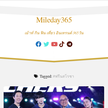
Skip
to
content
Mileday365
เม้าท์ กิน ฟิน เที่ยว อินเทรนด์ 365วัน
Tagged:
#ฟรีนสโรชา