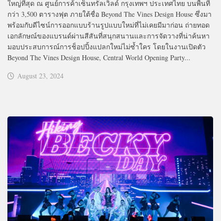
ใหญ่ที่สุด ณ ศูนย์การค้าเซ็นทรัลเวิลด์ กรุงเทพฯ ประเทศไทย บนพื้นที่
กว่า 3,500 ตารางฟุต ภายใต้ชื่อ Beyond The Vines Design House ซึ่งมา
พร้อมกับดีไซน์การออกแบบร้านรูปแบบใหม่ที่ไม่เคยมีมาก่อน ถ่ายทอด
เอกลักษณ์ของแบรนด์ผ่านสีสันที่สนุกสนานและการจัดวางที่น่าค้นหา
มอบประสบการณ์การช็อปปิ้งแปลกใหม่ไม่ซ้ำใคร โดยในงานเปิดตัว
Beyond The Vines Design House, Central World Opening Party...
August 23, 2024