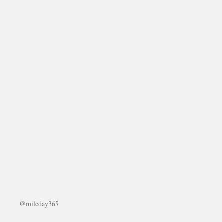
@mileday365