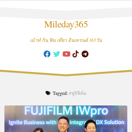
Skip
to
content
Mileday365
เม้าท์ กิน ฟิน เที่ยว อินเทรนด์ 365วัน
Tagged:
#ฟูจิฟิล์ม