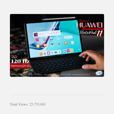
Total Views:
25,753,891