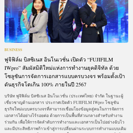
BUSINESS
ฟูจิฟิล์ม บิสซิเนส อินโนเวชั่น เปิดตัว “FUJIFILM
IWpro” สัมผัสมิติใหม่แห่งการทำงานยุคดิจิทัล ด้วย
โซลูชันการจัดการเอกสารแบบครบวงจร พร้อมตั้งเป้า
ดันธุรกิจโตเกิน 100% ภายในปี 2567
บริษัท ฟูจิฟิล์ม บิสซิเนส อินโนเวชั่น (ประเทศไทย) จำกัด ในฐานะผู้
เชี่ยวชาญด้านเอกสาร ประกาศเปิดตัว FUJIFILM IWpro โซลูชัน
ธุรกิจใหม่แบบครบวงจรที่สามารถเชื่อมโยงข้อมูลสู่คนในการจัดการ
เอกสารได้อย่างไร้รอยต่อ ด้วยการเป็นพื้นที่ส่วนกลางสำหรับทำงาน
ร่วมกัน เพื่อให้การจัดลำดับการทำงานและเอกสารเป็นไปอย่างฉับไว
และมีประสิทธิภาพก้าวเข้าสู่การเปลี่ยนผ่านระบบการทำงานแบบเดิม