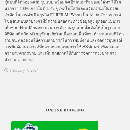
สู่แบบดิจิทัลอย่างเต็มรูปแบบ พร้อมตั้งเป้าดันธุรกิจของบริษัทฯ ให้โต
มากกว่า 100% ภายในปี 2567 ชูเทคโนโลยีและนวัตกรรมเป็นปัจจัย
สำคัญในการดำเนินธุรกิจ FUJIFILM IWpro เป็น All-in-One คลาวด์
โซลูชันแบบครบวงจรที่มีความปลอดภัยทางข้อมูลสูง ถูกออกแบบมา
เพื่อช่วยปรับเปลี่ยนกระบวนการทำงานรูปแบบดั้งเดิมให้เป็นรูปแบบ
ดิจิทัล ผลิตภัณฑ์โซลูชันธุรกิจใหม่นี้จะมอบพื้นที่การทำงานแบบดิจิทัล
ร่วมกัน ตลอดจนให้ความสามารถในการพิมพ์งานและจัดการอุปกรณ์
การพิมพ์ผ่านคลาวด์ที่หลากหลายแทนการใช้เซิร์ฟเวอร์ เพื่อส่งมอบ
ความสะดวกสบาย และเพิ่มศักยภาพให้กับการจัดการกระบวนการ
ทำงาน เอกสาร...
February 7, 2024
ONLINE BOOKING