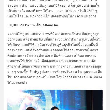
ระบบการทำงานแบบเดิมสู่แบบดิจิทัลอย่างเต็มรูปแบบ พร้อมตั้ง
เป้าดันธุรกิจของบริษัทฯ ให้โตมากกว่า 100% ภายในปี 2567 ชู
เทคโนโลยีและนวัตกรรมเป็นปัจจัยสำคัญในการดำเนินธุรกิจ
FUJIFILM IWpro เป็น All-in-One
คลาวด์โซลูชันแบบครบวงจรที่มีความปลอดภัยทางข้อมูลสูง ถูก
ออกแบบมาเพื่อช่วยปรับเปลี่ยนกระบวนการทำงานรูปแบบดั้งเดิม
ให้เป็นรูปแบบดิจิทัล ผลิตภัณฑ์โซลูชันธุรกิจใหม่นี้จะมอบพื้นที่
การทำงานแบบดิจิทัลร่วมกัน ตลอดจนให้ความสามารถในการ
พิมพ์งานและจัดการอุปกรณ์การพิมพ์ผ่านคลาวด์ที่หลากหลาย
แทนการใช้เซิร์ฟเวอร์ เพื่อส่งมอบความสะดวกสบาย และเพิ่ม
ศักยภาพให้กับการจัดการกระบวนการทำงาน เอกสาร และข้อมูล
ต่าง ๆ รวมทั้งปรับปรุงรูปแบบการทำงานในระหว่างบุคคลและทีม
ให้มีความคล่องตัวมากยิ่งขึ้น ตอบโจทย์ธุรกิจขนาดย่อมและกลาง
ได้อย่างลงตัว