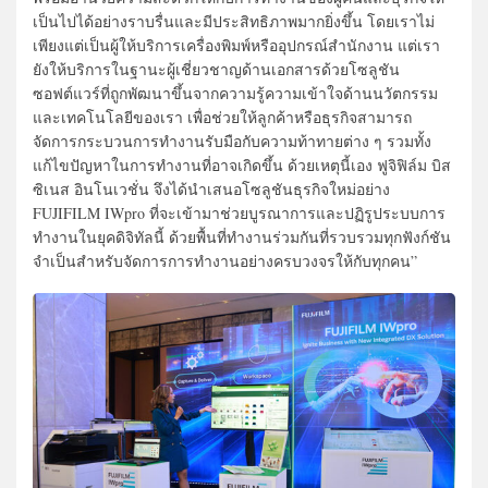
เป็นไปได้อย่างราบรื่นและมีประสิทธิภาพมากยิ่งขึ้น โดยเราไม่
เพียงแต่เป็นผู้ให้บริการเครื่องพิมพ์หรืออุปกรณ์สำนักงาน แต่เรา
ยังให้บริการในฐานะผู้เชี่ยวชาญด้านเอกสารด้วยโซลูชัน
ซอฟต์แวร์ที่ถูกพัฒนาขึ้นจากความรู้ความเข้าใจด้านนวัตกรรม
และเทคโนโลยีของเรา เพื่อช่วยให้ลูกค้าหรือธุรกิจสามารถ
จัดการกระบวนการทำงานรับมือกับความท้าทายต่าง ๆ รวมทั้ง
แก้ไขปัญหาในการทำงานที่อาจเกิดขึ้น ด้วยเหตุนี้เอง ฟูจิฟิล์ม บิส
ซิเนส อินโนเวชั่น จึงได้นำเสนอโซลูชันธุรกิจใหม่อย่าง
FUJIFILM IWpro ที่จะเข้ามาช่วยบูรณาการและปฏิรูประบบการ
ทำงานในยุคดิจิทัลนี้ ด้วยพื้นที่ทำงานร่วมกันที่รวบรวมทุกฟังก์ชัน
จำเป็นสำหรับจัดการการทำงานอย่างครบวงจรให้กับทุกคน”