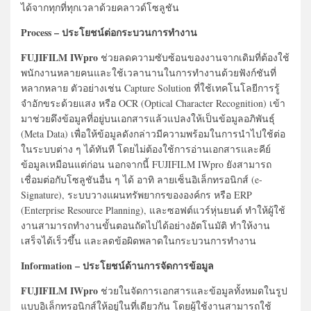
ได้จากทุกที่ทุกเวลาด้วยคลาวด์โซลูชัน
Process – ประโยชน์ต่อกระบวนการทำงาน
FUJIFILM IWpro
ช่วยลดความซับซ้อนของงานจากเดิมที่ต้องใช้
พนักงานหลายคนและใช้เวลานานในการทำงานด้วยฟังก์ชันที่
หลากหลาย ตัวอย่างเช่น Capture Solution ที่ใช้เทคโนโลยีการรู้
จำอักขระด้วยแสง หรือ OCR (Optical Character Recognition) เข้า
มาช่วยดึงข้อมูลที่อยู่บนเอกสารแล้วแปลงให้เป็นข้อมูลอภิพันธุ์
(Meta Data) เพื่อให้ข้อมูลดังกล่าวมีความพร้อมในการนำไปใช้ต่อ
ในระบบต่าง ๆ ได้ทันที โดยไม่ต้องใช้การอ่านเอกสารและคีย์
ข้อมูลเหมือนแต่ก่อน นอกจากนี้ FUJIFILM IWpro ยังสามารถ
เชื่อมต่อกับโซลูชันอื่น ๆ ได้ อาทิ ลายเซ็นอิเล็กทรอนิกส์ (e-
Signature), ระบบวางแผนทรัพยากรขององค์กร หรือ ERP
(Enterprise Resource Planning), และซอฟต์แวร์หุ่นยนต์ ทำให้ผู้ใช้
งานสามารถทำงานขั้นตอนถัดไปได้อย่างอัตโนมัติ ทำให้งาน
เสร็จได้เร็วขึ้น และลดข้อผิดพลาดในกระบวนการทำงาน
Information – ประโยชน์ด้านการจัดการข้อมูล
FUJIFILM IWpro
ช่วยในจัดการเอกสารและข้อมูลทั้งหมดในรูป
แบบอิเล็กทรอนิกส์ให้อยู่ในที่เดียวกัน โดยผู้ใช้งานสามารถใช้