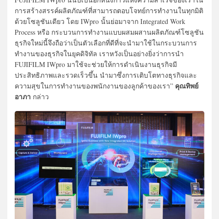
การสร้างสรรค์ผลิตภัณฑ์ที่สามารถตอบโจทย์การทำงานในทุกมิติ
ด้วยโซลูชันเดียว โดย IWpro นั้นย่อมาจาก Integrated Work
Process หรือ กระบวนการทำงานแบบผสมผสานผลิตภัณฑ์โซลูชัน
ธุรกิจใหม่นี้จึงถือว่าเป็นตัวเลือกที่ดีที่จะนำมาใช้ในกระบวนการ
ทำงานของธุรกิจในยุคดิจิทัล เราหวังเป็นอย่างยิ่งว่าการนำ
FUJIFILM IWpro มาใช้จะช่วยให้การดำเนินงานธุรกิจมี
ประสิทธิภาพและรวดเร็วขึ้น นำมาซึ่งการเติบโตทางธุรกิจและ
คุณทิพย์
ความสุขในการทำงานของพนักงานของลูกค้าของเรา”
อาภา
กล่าว