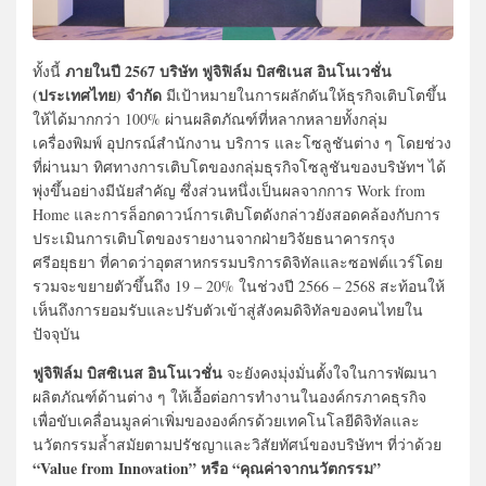
ภายในปี 2567 บริษัท ฟูจิฟิล์ม บิสซิเนส อินโนเวชั่น
ทั้งนี้
(ประเทศไทย) จำกัด
มีเป้าหมายในการผลักดันให้ธุรกิจเติบโตขึ้น
ให้ได้มากกว่า 100% ผ่านผลิตภัณฑ์ที่หลากหลายทั้งกลุ่ม
เครื่องพิมพ์ อุปกรณ์สำนักงาน บริการ และโซลูชันต่าง ๆ โดยช่วง
ที่ผ่านมา ทิศทางการเติบโตของกลุ่มธุรกิจโซลูชันของบริษัทฯ ได้
พุ่งขึ้นอย่างมีนัยสำคัญ ซึ่งส่วนหนึ่งเป็นผลจากการ Work from
Home และการล็อกดาวน์การเติบโตดังกล่าวยังสอดคล้องกับการ
ประเมินการเติบโตของรายงานจากฝ่ายวิจัยธนาคารกรุง
ศรีอยุธยา ที่คาดว่าอุตสาหกรรมบริการดิจิทัลและซอฟต์แวร์โดย
รวมจะขยายตัวขึ้นถึง 19 – 20% ในช่วงปี 2566 – 2568 สะท้อนให้
เห็นถึงการยอมรับและปรับตัวเข้าสู่สังคมดิจิทัลของคนไทยใน
ปัจจุบัน
ฟูจิฟิล์ม บิสซิเนส อินโนเวชั่น
จะยังคงมุ่งมั่นตั้งใจในการพัฒนา
ผลิตภัณฑ์ด้านต่าง ๆ ให้เอื้อต่อการทำงานในองค์กรภาคธุรกิจ
เพื่อขับเคลื่อนมูลค่าเพิ่มขององค์กรด้วยเทคโนโลยีดิจิทัลและ
นวัตกรรมล้ำสมัยตามปรัชญาและวิสัยทัศน์ของบริษัทฯ ที่ว่าด้วย
“Value from Innovation” หรือ “คุณค่าจากนวัตกรรม”