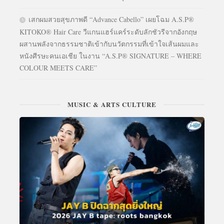
เสกผมสวยสุขภาพดี “Advance Cabello” เผยโฉม A.S.P®
KITOKO® Hair Care วีแกนแฮร์แคร์ระดับลักชัวรีจากอังกฤษ
ผสานพลังจากธรรมชาติเข้ากับนวัตกรรมที่เข้าใจเส้นผมและ
หนังศีรษะคนเอเชีย ในงาน “A.S.P® SIGNATURE – WHERE
COLOUR MEETS CARE”
MUSIC & ARTS CULTURE