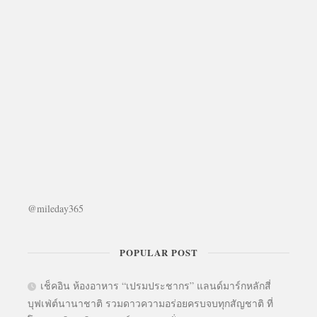
@mileday365
POPULAR POST
เช็คอิน ห้องอาหาร “เปรมประชากร” แลนด์มาร์กหลักสี่
บุฟเฟ่ต์นานาชาติ รวมดาวความอร่อยครบจบทุกสัญชาติ ที่