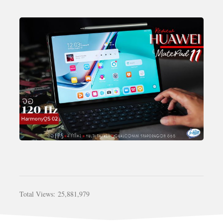
Total Views:
25,881,979