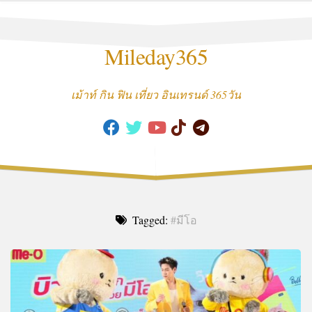
Skip
to
content
Mileday365
เม้าท์ กิน ฟิน เที่ยว อินเทรนด์ 365วัน
Tagged:
#มีโอ