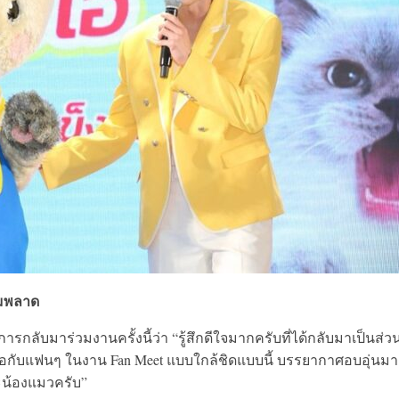
ามพลาด
ารกลับมาร่วมงานครั้งนี้ว่า “รู้สึกดีใจมากครับที่ได้กลับมาเป็นส่ว
จอกับแฟนๆ ในงาน Fan Meet แบบใกล้ชิดแบบนี้ บรรยากาศอบอุ่นม
ละน้องแมวครับ”