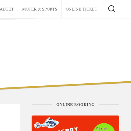
GADGET
MOTER & SPORTS
ONLINE TICKET
ONLINE BOOKING