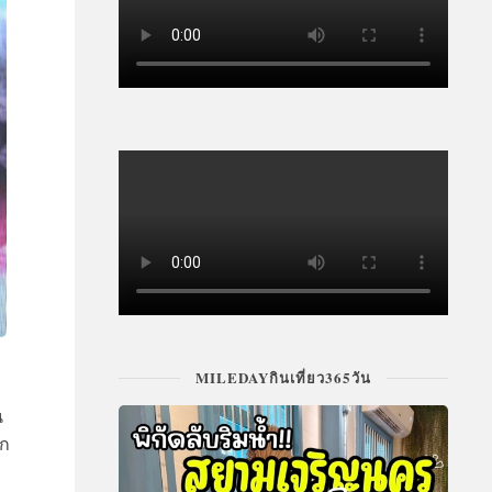
MILEDAYกินเที่ยว365วัน
น
าก