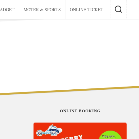
GADGET
MOTER & SPORTS
ONLINE TICKET
ONLINE BOOKING