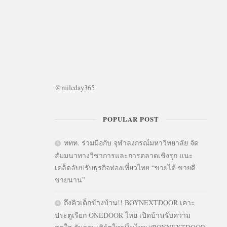
@mileday365
POPULAR POST
ททท. ร่วมมือกับ จุฬาลงกรณ์มหาวิทยาลัย จัด
สัมมนาทางวิชาการและการตลาดเชิงรุก แนะ
เคล็ดลับปรับธุรกิจท่องเที่ยวไทย “ขายได้ ขายดี
ขายนาน”
ถึงคิวเด็กข้างบ้าน!! BOYNEXTDOOR เคาะ
ประตูเรียก ONEDOOR ไทย เปิดบ้านรับความ